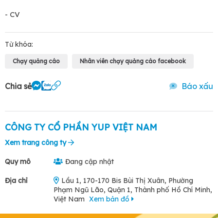
- CV
Từ khóa:
Chạy quảng cáo
Nhân viên chạy quảng cáo facebook
Chia sẻ
Báo xấu
CÔNG TY CỔ PHẦN YUP VIỆT NAM
Xem trang công ty
Quy mô
Đang cập nhật
Địa chỉ
Lầu 1, 170-170 Bis Bùi Thị Xuân, Phường
Phạm Ngũ Lão, Quận 1, Thành phố Hồ Chí Minh,
Việt Nam
Xem bản đồ