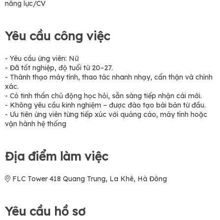
năng lực/CV
Yêu cầu công việc
- Yêu cầu ứng viên: Nữ
- Đã tốt nghiệp, độ tuổi từ 20–27.
- Thành thạo máy tính, thao tác nhanh nhạy, cẩn thận và chính
xác.
- Có tinh thần chủ động học hỏi, sẵn sàng tiếp nhận cái mới.
- Không yêu cầu kinh nghiệm – được đào tạo bài bản từ đầu.
- Ưu tiên ứng viên từng tiếp xúc với quảng cáo, máy tính hoặc
vận hành hệ thống
Địa điểm làm việc
FLC Tower 418 Quang Trung, La Khê, Hà Đông
Yêu cầu hồ sơ