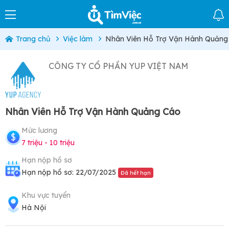
Trang chủ
Việc làm
Nhân Viên Hỗ Trợ Vận Hành Quảng
CÔNG TY CỔ PHẦN YUP VIỆT NAM
Nhân Viên Hỗ Trợ Vận Hành Quảng Cáo
Mức lương
7 triệu - 10 triệu
Hạn nộp hồ sơ
Hạn nộp hồ sơ: 22/07/2025
Đã hết hạn
Khu vực tuyển
Hà Nội