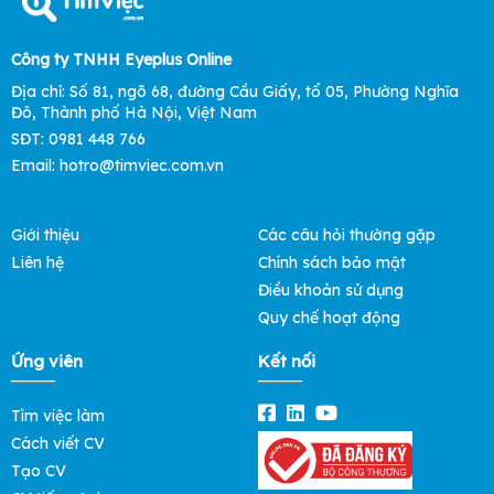
Công ty TNHH Eyeplus Online
Địa chỉ: Số 81, ngõ 68, đường Cầu Giấy, tổ 05, Phường Nghĩa
Đô, Thành phố Hà Nội, Việt Nam
SĐT: 0981 448 766
Email: hotro@timviec.com.vn
Giới thiệu
Các câu hỏi thường gặp
Liên hệ
Chính sách bảo mật
Điều khoản sử dụng
Quy chế hoạt động
Ứng viên
Kết nối
Tìm việc làm
Cách viết CV
Tạo CV