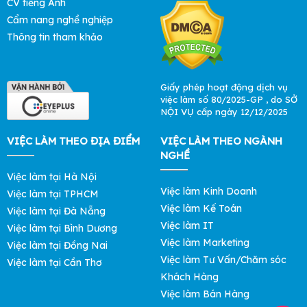
CV tiếng Anh
Cẩm nang nghề nghiệp
Thông tin tham khảo
Giấy phép hoạt động dịch vụ
việc làm số 80/2025-GP , do SỞ
NỘI VỤ cấp ngày 12/12/2025
VIỆC LÀM THEO ĐỊA ĐIỂM
VIỆC LÀM THEO NGÀNH
NGHỀ
Việc làm tại Hà Nội
Việc làm Kinh Doanh
Việc làm tại TPHCM
Việc làm Kế Toán
Việc làm tại Đà Nẵng
Việc làm IT
Việc làm tại Bình Dương
Việc làm Marketing
Việc làm tại Đồng Nai
Việc làm Tư Vấn/Chăm sóc
Việc làm tại Cần Thơ
Khách Hàng
Việc làm Bán Hàng