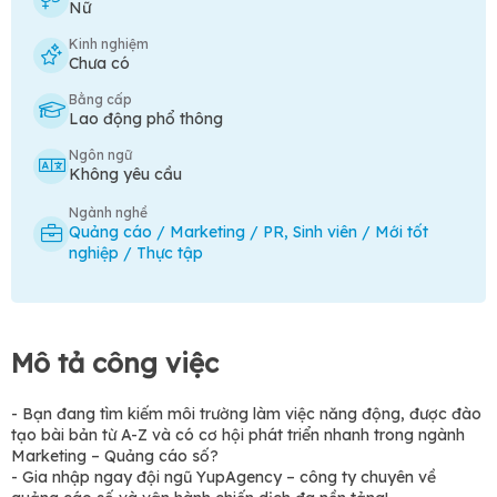
Nữ
Kinh nghiệm
Chưa có
Bằng cấp
Lao động phổ thông
Ngôn ngữ
Không yêu cầu
Ngành nghề
Quảng cáo / Marketing / PR
,
Sinh viên / Mới tốt
nghiệp / Thực tập
Mô tả công việc
- Bạn đang tìm kiếm môi trường làm việc năng động, được đào
tạo bài bản từ A-Z và có cơ hội phát triển nhanh trong ngành
Marketing – Quảng cáo số?
- Gia nhập ngay đội ngũ YupAgency – công ty chuyên về