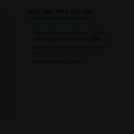
Việc làm theo tiêu chí
Việc làm khác của Công ty Cổ phần
Nông nghiệp BAF Việt Nam
HOT
Việc làm Tài chính / Kế toán / Kiểm
toán
Việc làm tại Hồ Chí Minh