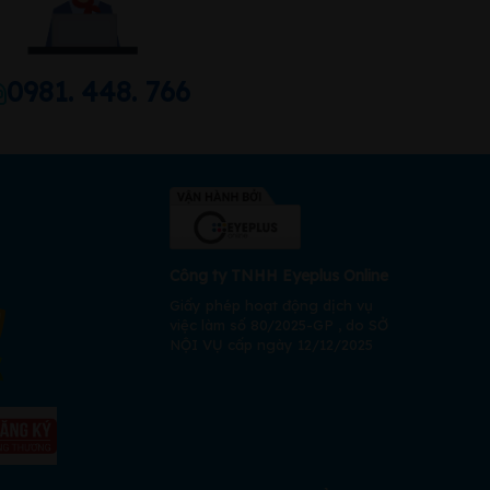
0981. 448. 766
Công ty TNHH Eyeplus Online
Giấy phép hoạt động dịch vụ
việc làm số 80/2025-GP , do SỞ
NỘI VỤ cấp ngày 12/12/2025