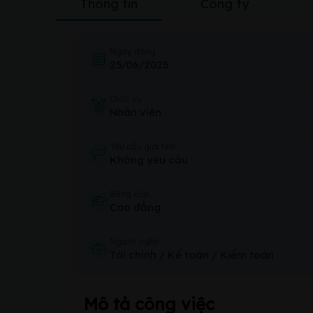
Thông tin
Công ty
Ngày đăng
25/06/2025
Chức vụ
Nhân viên
Yêu cầu giới tính
Không yêu cầu
Bằng cấp
Cao đẳng
Ngành nghề
Tài chính / Kế toán / Kiểm toán
Mô tả công việc