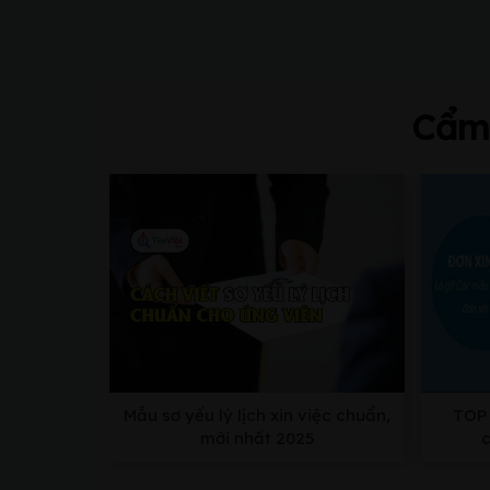
Cẩm 
Mẫu sơ yếu lý lịch xin việc chuẩn,
TOP 
mới nhất 2025