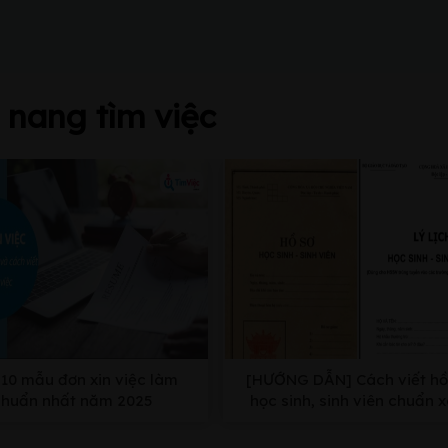
nang tìm việc
10 mẫu đơn xin việc làm
[HƯỚNG DẪN] Cách viết hồ
chuẩn nhất năm 2025
học sinh, sinh viên chuẩn 
nhất