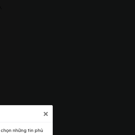
,
a chọn những tin phù