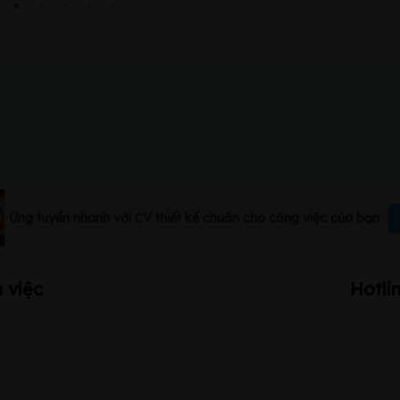
Ứng tuyển nhanh với CV thiết kế chuẩn cho công việc của bạn
 việc
Hotli