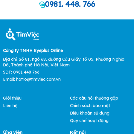
0981. 448. 766
Công ty TNHH Eyeplus Online
Địa chỉ: Số 81, ngõ 68, đường Cầu Giấy, tổ 05, Phường Nghĩa
Đô, Thành phố Hà Nội, Việt Nam
SĐT: 0981 448 766
Email: hotro@timviec.com.vn
Giới thiệu
Các câu hỏi thường gặp
Liên hệ
Chính sách bảo mật
Điều khoản sử dụng
Quy chế hoạt động
Ứng viên
Kết nối