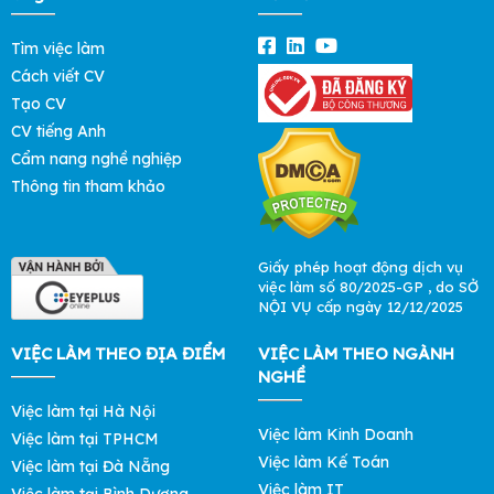
Tìm việc làm
Cách viết CV
Tạo CV
CV tiếng Anh
Cẩm nang nghề nghiệp
Thông tin tham khảo
Giấy phép hoạt động dịch vụ
việc làm số 80/2025-GP , do SỞ
NỘI VỤ cấp ngày 12/12/2025
VIỆC LÀM THEO ĐỊA ĐIỂM
VIỆC LÀM THEO NGÀNH
NGHỀ
Việc làm tại Hà Nội
Việc làm Kinh Doanh
Việc làm tại TPHCM
Việc làm Kế Toán
Việc làm tại Đà Nẵng
Việc làm IT
Việc làm tại Bình Dương