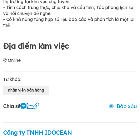
thị trường tại khu vực ứng tuyển.
- Tính cách trung thực, chịu khó và cầu tiến; Tác phong lịch sự
và nói chuyện dễ nghe.
- Có khả năng tổng hợp số liệu báo cáo và phân tích là một lợi
thế.
Địa điểm làm việc
Online
Từ khóa:
nhân viên bán hàng
Chia sẻ
Báo xấu
Công ty TNHH IDOCEAN