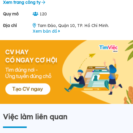
Xem trang công ty
Quy mô
120
Địa chỉ
Tam Đảo, Quận 10, TP. Hồ Chí Minh.
Xem bản đồ
Việc làm liên quan