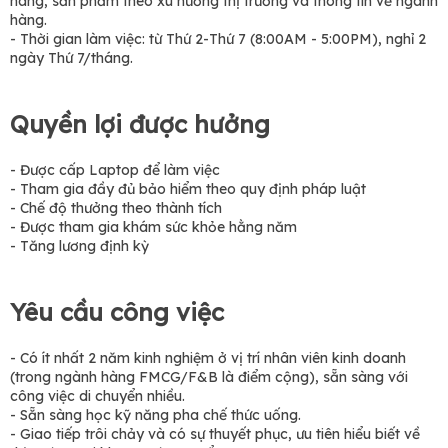
hàng, sản phẩm theo xu hướng thị trường và thông tin về ngành
hàng.
- Thời gian làm việc: từ Thứ 2-Thứ 7 (8:00AM - 5:00PM), nghỉ 2
ngày Thứ 7/tháng.
Quyền lợi được hưởng
- Được cấp Laptop để làm việc
- Tham gia đầy đủ bảo hiểm theo quy định pháp luật
- Chế độ thưởng theo thành tích
- Được tham gia khám sức khỏe hằng năm
- Tăng lương định kỳ
Yêu cầu công việc
- Có ít nhất 2 năm kinh nghiệm ở vị trí nhân viên kinh doanh
(trong ngành hàng FMCG/F&B là điểm cộng), sẵn sàng với
công việc di chuyển nhiều.
- Sẵn sàng học kỹ năng pha chế thức uống.
- Giao tiếp trôi chảy và có sự thuyết phục, ưu tiên hiểu biết về