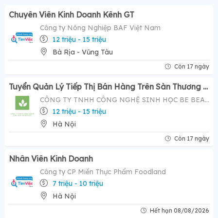
Chuyên Viên Kinh Doanh Kênh GT
Công ty Nông Nghiệp BAF Việt Nam
12 triệu - 15 triệu
Bà Rịa - Vũng Tàu
Còn 17 ngày
Tuyển Quản Lý Tiếp Thị Bán Hàng Trên Sàn Thương Mại Điện Tử ( Tiktok Shop)- Mức Lương Hấp Dẫn 12-20 Triệu
CÔNG TY TNHH CÔNG NGHỆ SINH HỌC BE BEAUTY
12 triệu - 15 triệu
Hà Nội
Còn 17 ngày
Nhân Viên Kinh Doanh
Công ty CP Miền Thực Phẩm Foodland
7 triệu - 10 triệu
Hà Nội
Hết hạn 08/08/2026