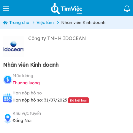
Trang chủ
Việc làm
Nhân viên Kinh doanh
Công ty TNHH IDOCEAN
Nhân viên Kinh doanh
Mức lương
Thương lượng
Hạn nộp hồ sơ
Hạn nộp hồ sơ: 31/07/2025
Đã hết hạn
Khu vực tuyển
Đồng Nai