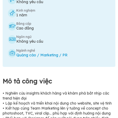
Không yêu cầu
Kinh nghiệm
1 năm
Bằng cấp
Cao đẳng
Ngôn ngữ
Không yêu cầu
Ngành nghề
Quảng cáo / Marketing / PR
Mô tả công việc
• Nghiên cứu insights khách hàng và khám phá bắt nhịp các
trend hiện đại
• Lập kế hoạch và triển khai nội dung cho website, site vệ tinh
• Kết hợp cùng Team Marketing lên ý tưởng về concept cho
photoshoot, TVC, viral clip… phù hợp với định hướng nội dung