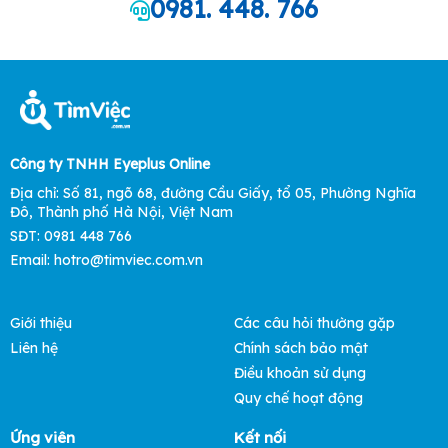
0981. 448. 766
Công ty TNHH Eyeplus Online
Địa chỉ: Số 81, ngõ 68, đường Cầu Giấy, tổ 05, Phường Nghĩa
Đô, Thành phố Hà Nội, Việt Nam
SĐT: 0981 448 766
Email: hotro@timviec.com.vn
Giới thiệu
Các câu hỏi thường gặp
Liên hệ
Chính sách bảo mật
Điều khoản sử dụng
Quy chế hoạt động
Ứng viên
Kết nối