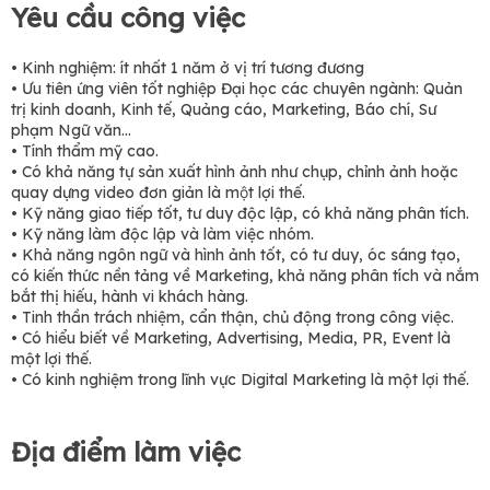
Yêu cầu công việc
• Kinh nghiệm: ít nhất 1 năm ở vị trí tương đương
• Ưu tiên ứng viên tốt nghiệp Đại học các chuyên ngành: Quản
trị kinh doanh, Kinh tế, Quảng cáo, Marketing, Báo chí, Sư
phạm Ngữ văn…
• Tính thẩm mỹ cao.
• Có khả năng tự sản xuất hình ảnh như chụp, chỉnh ảnh hoặc
quay dựng video đơn giản là một lợi thế.
• Kỹ năng giao tiếp tốt, tư duy độc lập, có khả năng phân tích.
• Kỹ năng làm độc lập và làm việc nhóm.
• Khả năng ngôn ngữ và hình ảnh tốt, có tư duy, óc sáng tạo,
có kiến thức nền tảng về Marketing, khả năng phân tích và nắm
bắt thị hiếu, hành vi khách hàng.
• Tinh thần trách nhiệm, cẩn thận, chủ động trong công việc.
• Có hiểu biết về Marketing, Advertising, Media, PR, Event là
một lợi thế.
• Có kinh nghiệm trong lĩnh vực Digital Marketing là một lợi thế.
Địa điểm làm việc