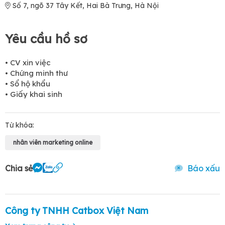
Số 7, ngõ 37 Tây Kết, Hai Bà Trưng, Hà Nội
Yêu cầu hồ sơ
• CV xin việc
• Chứng minh thư
• Sổ hộ khẩu
• Giấy khai sinh
Từ khóa:
nhân viên marketing online
Chia sẻ
Báo xấu
Công ty TNHH Catbox Việt Nam