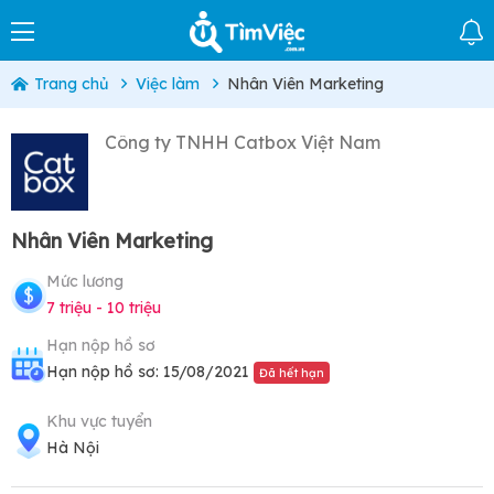
Trang chủ
Việc làm
Nhân Viên Marketing
Công ty TNHH Catbox Việt Nam
Nhân Viên Marketing
Mức lương
7 triệu - 10 triệu
Hạn nộp hồ sơ
Hạn nộp hồ sơ: 15/08/2021
Đã hết hạn
Khu vực tuyển
Hà Nội