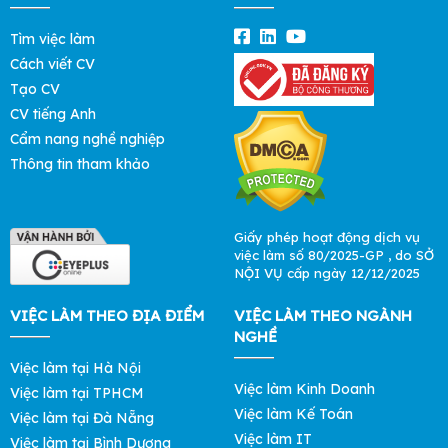
Tìm việc làm
Cách viết CV
Tạo CV
CV tiếng Anh
Cẩm nang nghề nghiệp
Thông tin tham khảo
Giấy phép hoạt động dịch vụ
việc làm số 80/2025-GP , do SỞ
NỘI VỤ cấp ngày 12/12/2025
VIỆC LÀM THEO ĐỊA ĐIỂM
VIỆC LÀM THEO NGÀNH
NGHỀ
Việc làm tại Hà Nội
Việc làm Kinh Doanh
Việc làm tại TPHCM
Việc làm Kế Toán
Việc làm tại Đà Nẵng
Việc làm IT
Việc làm tại Bình Dương