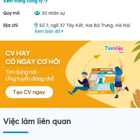
Xem trang công ty
Quy mô
50 nhân sự
Địa chỉ
Số 7, ngõ 37 Tây Kết, Hai Bà Trưng, Hà Nội
Xem bản đồ
Việc làm liên quan