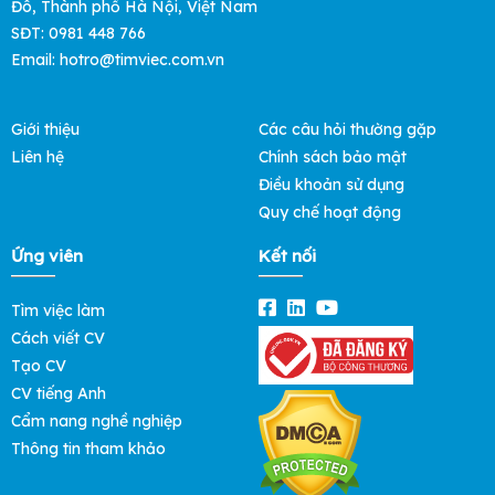
Đô, Thành phố Hà Nội, Việt Nam
SĐT: 0981 448 766
Email: hotro@timviec.com.vn
Giới thiệu
Các câu hỏi thường gặp
Liên hệ
Chính sách bảo mật
Điều khoản sử dụng
Quy chế hoạt động
Ứng viên
Kết nối
Tìm việc làm
Cách viết CV
Tạo CV
CV tiếng Anh
Cẩm nang nghề nghiệp
Thông tin tham khảo