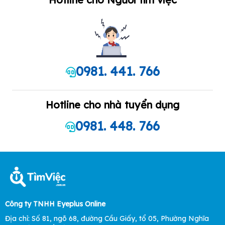
0981. 441. 766
Hotline cho nhà tuyển dụng
0981. 448. 766
Công ty TNHH Eyeplus Online
Địa chỉ: Số 81, ngõ 68, đường Cầu Giấy, tổ 05, Phường Nghĩa