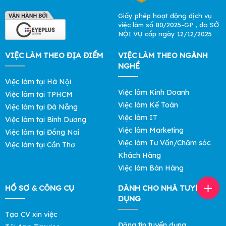
Giấy phép hoạt động dịch vụ
việc làm số 80/2025-GP , do SỞ
NỘI VỤ cấp ngày 12/12/2025
VIỆC LÀM THEO ĐỊA ĐIỂM
VIỆC LÀM THEO NGÀNH
NGHỀ
Việc làm tại Hà Nội
Việc làm Kinh Doanh
Việc làm tại TPHCM
Việc làm Kế Toán
Việc làm tại Đà Nẵng
Việc làm IT
Việc làm tại Bình Dương
Việc làm Marketing
Việc làm tại Đồng Nai
Việc làm Tư Vấn/Chăm sóc
Việc làm tại Cần Thơ
Khách Hàng
Việc làm Bán Hàng
HỒ SƠ & CÔNG CỤ
DÀNH CHO NHÀ TUYỂN
DỤNG
Tạo CV xin việc
Đăng tin tuyển dụng