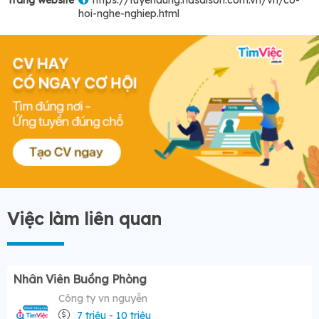
Trang website
https://tuyendung.hdsaison.com.vn/vn/co-
hoi-nghe-nghiep.html
Việc làm liên quan
Nhân Viên Buồng Phòng
Công ty vn nguyễn
7 triệu - 10 triệu