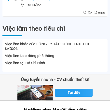
Đà Nẵng
Còn 15 ngày
Việc làm theo tiêu chí
Việc làm khác của CÔNG TY TÀI CHÍNH TNHH HD
SAISON
Việc làm Lao động phổ thông
Việc làm tại Hồ Chí Minh
Ứng tuyển nhanh - CV chuẩn thiết kế
Tại đây
Hotline cho Người tìm việc