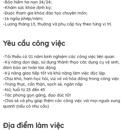
-Bảo hiểm tai nạn 24/24;
-Khám sức khỏe định kỳ;
-Được tham gia khóa đào tạo chuyên môn;
-16 ngày phép/năm;
-Lương tháng 13, thưởng và phụ cấp tùy theo từng vị trí.
Yêu cầu công việc
-Tối thiểu có 01 năm kinh nghiệm các công việc liên quan
-Kỹ năng dọn dẹp, sử dụng thành thạo các dụng cụ vệ sinh,
đảm bảo an toàn lao động
-Kỹ năng giao tiếp tốt và khả năng làm việc độc lập.
-Chịu khó, ham học hỏi, vui vẻ và hòa đồng trong công việc
-Trung thực, cẩn thận, sạch sẽ, ngăn nắp
-Nữ, tuổi từ 25 đến 45
-Tác phong gọn gàng, đạo đức tốt
-Chia sẻ và phụ giúp thêm các công việc với mọi người xung
quanh (nếu có nhu cầu)
Địa điểm làm việc