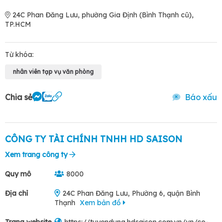
24C Phan Đăng Lưu, phường Gia Định (Bình Thạnh cũ),
TP.HCM
Từ khóa:
nhân viên tạp vụ văn phòng
Chia sẻ
Báo xấu
CÔNG TY TÀI CHÍNH TNHH HD SAISON
Xem trang công ty
Quy mô
8000
Địa chỉ
24C Phan Đăng Lưu, Phường 6, quận Bình
Thạnh
Xem bản đồ