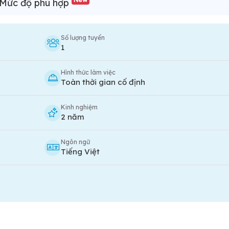
Mức độ phù hợp
Số lượng tuyển
1
Hình thức làm việc
Toàn thời gian cố định
Kinh nghiệm
2 năm
Ngôn ngữ
Tiếng Việt