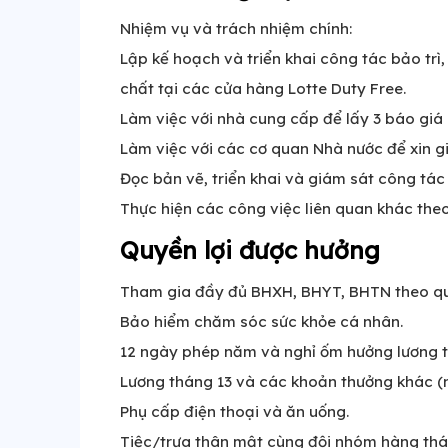
Nhiệm vụ và trách nhiệm chính:
Lập kế hoạch và triển khai công tác bảo trì
chất tại các cửa hàng Lotte Duty Free.
Làm việc với nhà cung cấp để lấy 3 báo gi
Làm việc với các cơ quan Nhà nước để xin g
Đọc bản vẽ, triển khai và giám sát công tác 
Thực hiện các công việc liên quan khác the
Quyền lợi được hưởng
Tham gia đầy đủ BHXH, BHYT, BHTN theo quy
Bảo hiểm chăm sóc sức khỏe cá nhân.
12 ngày phép năm và nghỉ ốm hưởng lương t
Lương tháng 13 và các khoản thưởng khác (n
Phụ cấp điện thoại và ăn uống.
Tiệc/trưa thân mật cùng đội nhóm hàng thá