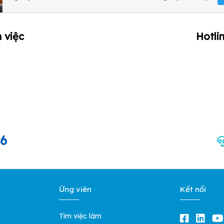
 việc
Hotli
66
Ứng viên
Kết nối
Tìm việc làm