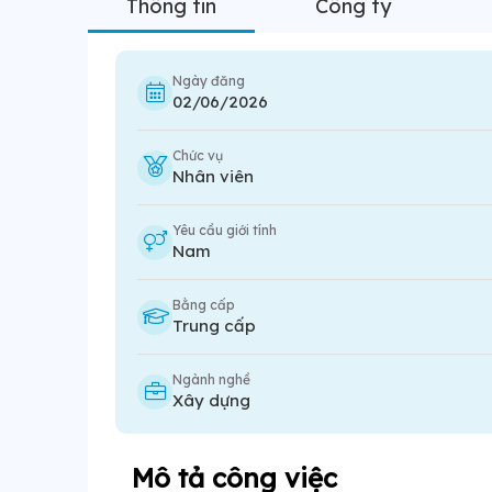
Thông tin
Công ty
Ngày đăng
02/06/2026
Chức vụ
Nhân viên
Yêu cầu giới tính
Nam
Bằng cấp
Trung cấp
Ngành nghề
Xây dựng
Mô tả công việc