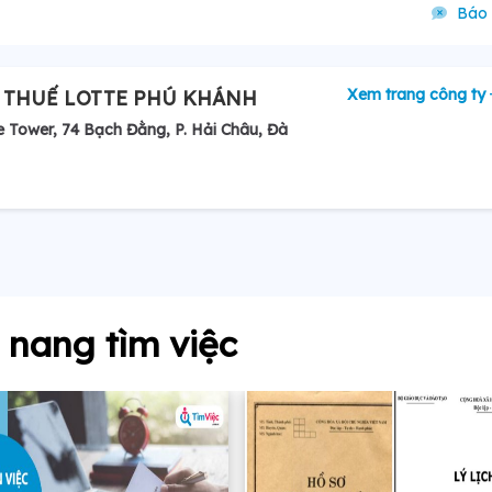
Báo 
Xem trang công ty
 THUẾ LOTTE PHÚ KHÁNH
e Tower, 74 Bạch Đằng, P. Hải Châu, Đà
nang tìm việc