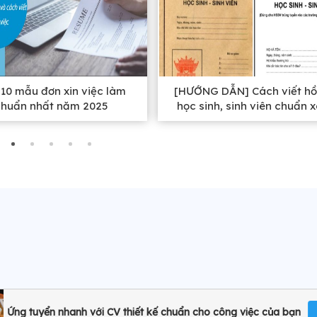
10 mẫu đơn xin việc làm
[HƯỚNG DẪN] Cách viết hồ
chuẩn nhất năm 2025
học sinh, sinh viên chuẩn 
nhất
Ứng tuyển nhanh với CV thiết kế chuẩn cho công việc của bạn