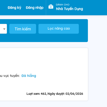
DÀNH CHO
Đăng ký
Đăng nhập
Nhà Tuyển Dụng
Lọc nâng cao
Tìm kiếm
u vực tuyển:
Đà Nẵng
Lượt xem: 462, Ngày duyệt: 02/06/2026