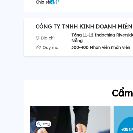
Chia sẻ
CÔNG TY TNHH KINH DOANH MIỄN
Tầng 11-12 Indochina Riversid
Địa chỉ:
Nẵng
Quy mô:
300-400 Nhân viên nhân viên
Cẩm 