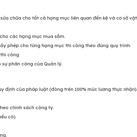
, sửa chữa cho tất cả hạng mục liên quan đến kệ và cơ sở vật
á cho các hạng mục mua sắm.
iấy phép cho từng hạng mục thi công theo đúng quy trình.
thi công.
o sự phân công của Quản lý.
 định của pháp luật (đóng trên 100% mức lương thực nhận)
heo chính sách công ty.
ếu có).
ng.