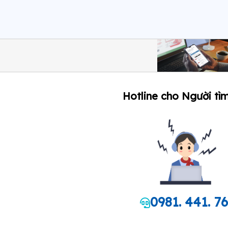
Hotline cho Người tìm
0981. 441. 7