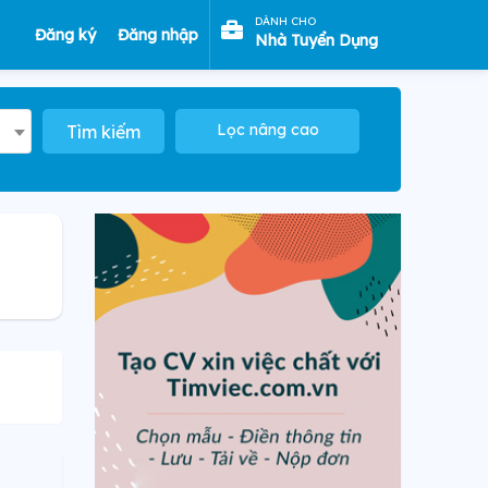
DÀNH CHO
Đăng ký
Đăng nhập
Nhà Tuyển Dụng
Lọc nâng cao
Tìm kiếm