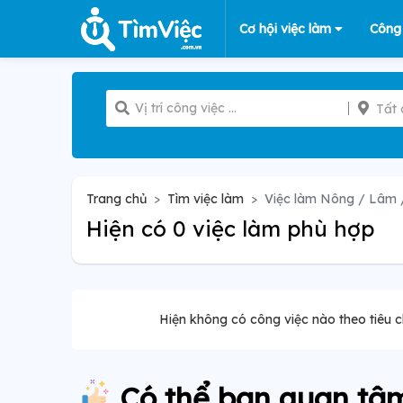
Cơ hội việc làm
Công
Tất 
Trang chủ
Tìm việc làm
Việc làm Nông / Lâm 
Hiện có 0 việc làm phù hợp
Hiện không có công việc nào theo tiêu c
Có thể bạn quan tâ