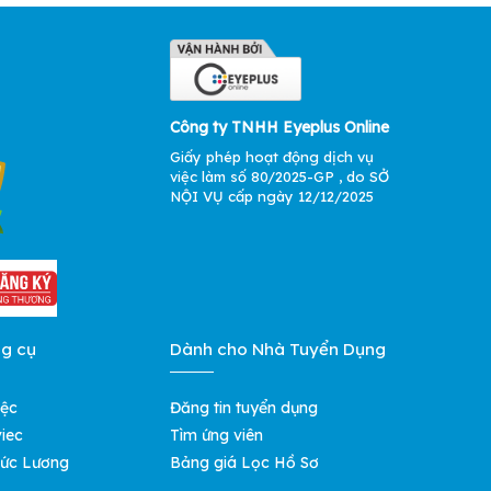
Công ty TNHH Eyeplus Online
Giấy phép hoạt động dịch vụ
việc làm số 80/2025-GP , do SỞ
NỘI VỤ cấp ngày 12/12/2025
ng cụ
Dành cho Nhà Tuyển Dụng
iệc
Đăng tin tuyển dụng
iec
Tìm ứng viên
ức Lương
Bảng giá Lọc Hồ Sơ