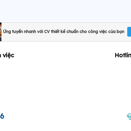
Ứng tuyển nhanh với CV thiết kế chuẩn cho công việc của bạn
 việc
Hotli
66