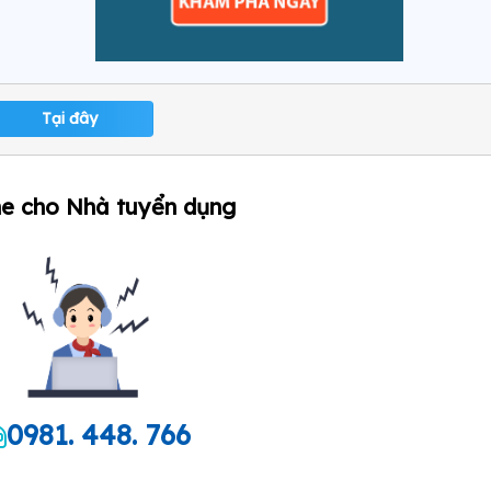
Tại đây
ne cho Nhà tuyển dụng
0981. 448. 766