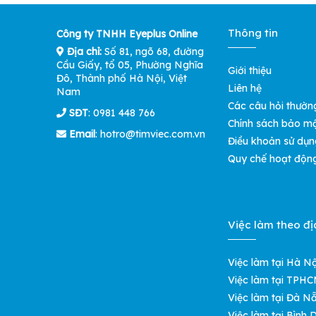
Thông tin
Công ty TNHH Eyeplus Online
Địa chỉ:
Số 81, ngõ 68, đường
Cầu Giấy, tổ 05, Phường Nghĩa
Giới thiệu
Đô, Thành phố Hà Nội, Việt
Liên hệ
Nam
Các câu hỏi thườn
SĐT
: 0981 448 766
Chính sách bảo m
Email
:
hotro@timviec.com.vn
Điều khoản sử dụn
Quy chế hoạt độn
Việc làm theo đị
Việc làm tại Hà Nộ
Việc làm tại TPH
Việc làm tại Đà N
Việc làm tại Bình