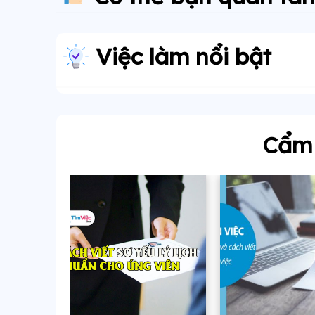
Việc làm nổi bật
Cẩm 