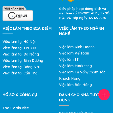
Giấy phép hoạt động dịch vụ
việc làm số 80/2025-GP , do SỞ
NỘI VỤ cấp ngày 12/12/2025
VIỆC LÀM THEO ĐỊA ĐIỂM
VIỆC LÀM THEO NGÀNH
NGHỀ
Việc làm tại Hà Nội
Việc làm Kinh Doanh
Việc làm tại TPHCM
Việc làm Kế Toán
Việc làm tại Đà Nẵng
Việc làm IT
Việc làm tại Bình Dương
Việc làm Marketing
Việc làm tại Đồng Nai
Việc làm Tư Vấn/Chăm sóc
Việc làm tại Cần Thơ
Khách Hàng
Việc làm Bán Hàng
HỒ SƠ & CÔNG CỤ
DÀNH CHO NHÀ TUYỂN
DỤNG
Tạo CV xin việc