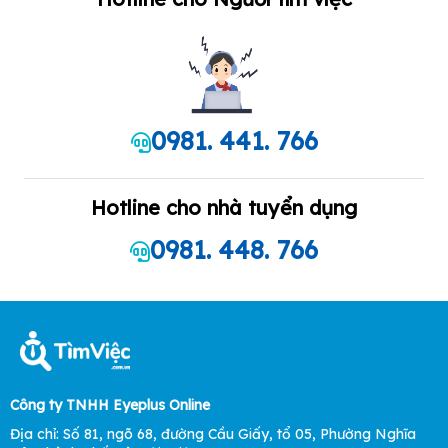
0981. 441. 766
Hotline cho nhà tuyển dụng
0981. 448. 766
Công ty TNHH Eyeplus Online
Địa chỉ: Số 81, ngõ 68, đường Cầu Giấy, tổ 05, Phường Nghĩa