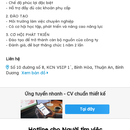
- Chế độ phúc lợi đặc biệt
- Hỗ trợ đầy đủ các khoản phụ cấp
2. ĐÀO TẠO
- Môi trường làm việc chuyên nghiệp
- Có cơ hội học tập, phát triển và nâng cao năng lực
3. CƠ HỘI PHÁT TRIỂN
- Đào tạo để trở thành cán bộ nguồn của công ty
- Đánh giá, đề bạt thăng chức 1 năm 2 lần
Liên hệ
Số 10 đường số 8, KCN VSIP 1`, Bình Hòa, Thuận An, Bình
Dương
Xem bản đồ
Ứng tuyển nhanh - CV chuẩn thiết kế
Tại đây
Hotline cho Người tìm việc