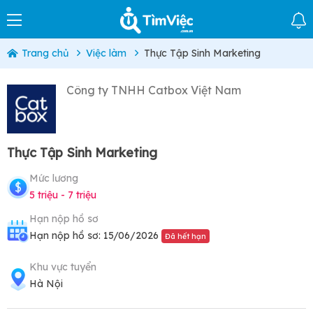
Trang chủ
Việc làm
Thực Tập Sinh Marketing
Công ty TNHH Catbox Việt Nam
Thực Tập Sinh Marketing
Mức lương
5 triệu - 7 triệu
Hạn nộp hồ sơ
Hạn nộp hồ sơ: 15/06/2026
Đã hết hạn
Khu vực tuyển
Hà Nội