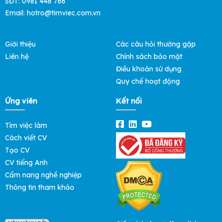
SĐT: 0981 448 766
Email: hotro@timviec.com.vn
Giới thiệu
Các câu hỏi thường gặp
Liên hệ
Chính sách bảo mật
Điều khoản sử dụng
Quy chế hoạt động
Ứng viên
Kết nối
Tìm việc làm
Cách viết CV
Tạo CV
CV tiếng Anh
Cẩm nang nghề nghiệp
Thông tin tham khảo