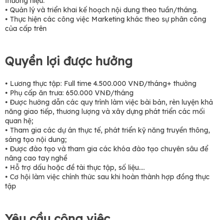
thương hiệu.
• Quản lý và triển khai kế hoạch nội dung theo tuần/tháng.
• Thực hiện các công việc Marketing khác theo sự phân công
của cấp trên
Quyền lợi được hưởng
• Lương thực tập: Full time 4.500.000 VNĐ/tháng+ thưởng
• Phụ cấp ăn trưa: 650.000 VNĐ/tháng
• Được hướng dẫn các quy trình làm việc bài bản, rèn luyện khả
năng giao tiếp, thương lượng và xây dựng phát triển các mối
quan hệ;
• Tham gia các dự án thực tế, phát triển kỹ năng truyền thông,
sáng tạo nội dung;
• Được đào tạo và tham gia các khóa đào tạo chuyên sâu để
nâng cao tay nghề
• Hỗ trợ dấu hoặc đề tài thực tập, số liệu....
• Cơ hội làm việc chính thức sau khi hoàn thành hợp đồng thực
tập
Yêu cầu công việc