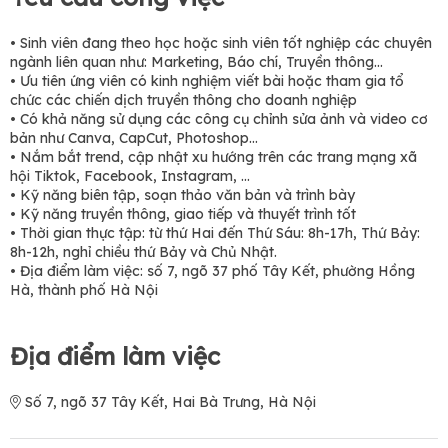
• Sinh viên đang theo học hoặc sinh viên tốt nghiệp các chuyên
ngành liên quan như: Marketing, Báo chí, Truyền thông...
• Ưu tiên ứng viên có kinh nghiệm viết bài hoặc tham gia tổ
chức các chiến dịch truyền thông cho doanh nghiệp
• Có khả năng sử dụng các công cụ chỉnh sửa ảnh và video cơ
bản như Canva, CapCut, Photoshop…
• Nắm bắt trend, cập nhật xu hướng trên các trang mạng xã
hội Tiktok, Facebook, Instagram, ...
• Kỹ năng biên tập, soạn thảo văn bản và trình bày
• Kỹ năng truyền thông, giao tiếp và thuyết trình tốt
• Thời gian thực tập: từ thứ Hai đến Thứ Sáu: 8h-17h, Thứ Bảy:
8h-12h, nghỉ chiều thứ Bảy và Chủ Nhật.
• Địa điểm làm việc: số 7, ngõ 37 phố Tây Kết, phường Hồng
Hà, thành phố Hà Nội
Địa điểm làm việc
Số 7, ngõ 37 Tây Kết, Hai Bà Trưng, Hà Nội