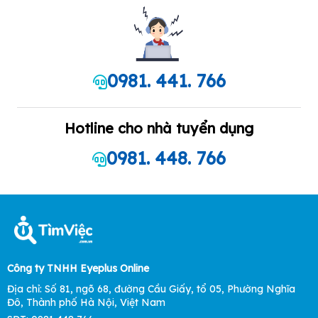
0981. 441. 766
Hotline cho nhà tuyển dụng
0981. 448. 766
Công ty TNHH Eyeplus Online
Địa chỉ: Số 81, ngõ 68, đường Cầu Giấy, tổ 05, Phường Nghĩa
Đô, Thành phố Hà Nội, Việt Nam