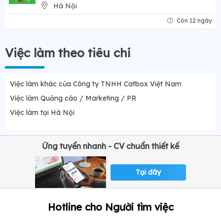
Hà Nội
Còn 12 ngày
Việc làm theo tiêu chí
Việc làm khác của Công ty TNHH Catbox Việt Nam
Việc làm Quảng cáo / Marketing / PR
Việc làm tại Hà Nội
Ứng tuyển nhanh - CV chuẩn thiết kế
Tại đây
Hotline cho Người tìm việc