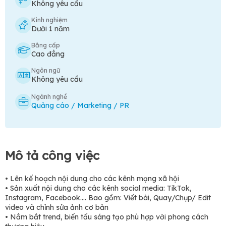
Không yêu cầu
Kinh nghiệm
Dưới 1 năm
Bằng cấp
Cao đẳng
Ngôn ngữ
Không yêu cầu
Ngành nghề
Quảng cáo / Marketing / PR
Mô tả công việc
• Lên kế hoạch nội dung cho các kênh mạng xã hội
• Sản xuất nội dung cho các kênh social media: TikTok,
Instagram, Facebook…. Bao gồm: Viết bài, Quay/Chụp/ Edit
video và chỉnh sửa ảnh cơ bản
• Nắm bắt trend, biến tấu sáng tạo phù hợp với phong cách