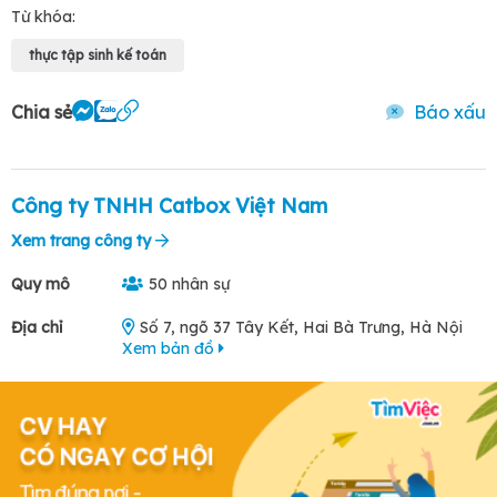
Từ khóa:
thực tập sinh kế toán
Chia sẻ
Báo xấu
Công ty TNHH Catbox Việt Nam
Xem trang công ty
Quy mô
50 nhân sự
Địa chỉ
Số 7, ngõ 37 Tây Kết, Hai Bà Trưng, Hà Nội
Xem bản đồ