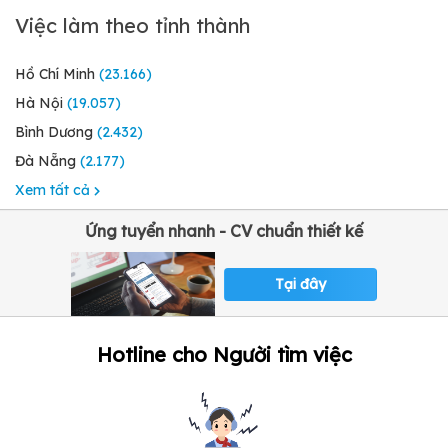
Việc làm theo tỉnh thành
Hồ Chí Minh
(23.166)
Hà Nội
(19.057)
Bình Dương
(2.432)
Đà Nẵng
(2.177)
Xem tất cả
Ứng tuyển nhanh - CV chuẩn thiết kế
Tại đây
Hotline cho Người tìm việc