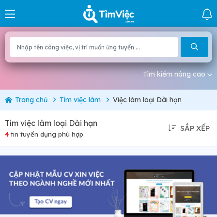
Tìm kiếm nâng cao
Trang chủ
Tìm việc làm
Việc làm loại Dài hạn
Tìm việc làm loại Dài hạn
SẮP XẾP
4
tin tuyển dụng phù hợp