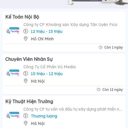
Kế Toán Nội Bộ
Công ty CP Khoáng sản Xây dựng Tân Uyên Fico
12 triệu - 15 triệu
Hồ Chí Minh
Còn 1 ngày
Chuyên Viên Nhân Sự
Công Ty Cổ Phần Vũ Media
10 triệu - 12 triệu
Hà Nội
Còn 12 ngày
Kỹ Thuật Hiện Trường
Công ty CP tư vấn và đầu tư xây dựng phát triển nông thôn
Thương lượng
Hà Nội