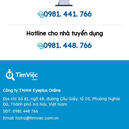
0981. 441. 766
Hotline cho nhà tuyển dụng
0981. 448. 766
Công ty TNHH Eyeplus Online
Địa chỉ: Số 81, ngõ 68, đường Cầu Giấy, tổ 05, Phường Nghĩa
Đô, Thành phố Hà Nội, Việt Nam
SĐT: 0981 448 766
Email:
hotro@timviec.com.vn