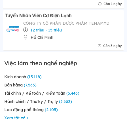
Còn 1 ngày
Tuyển Nhân Viên Cơ Điện Lạnh
CÔNG TY CỔ PHẦN DƯỢC PHẨM TENAMYD
12 triệu - 15 triệu
Hồ Chí Minh
Còn 3 ngày
Việc làm theo nghề nghiệp
Kinh doanh
(15.118)
Bán hàng
(7.565)
Tài chính / Kế toán / Kiểm toán
(5.446)
Hành chính / Thư ký / Trợ lý
(3.332)
Lao động phổ thông
(2.105)
Xem tất cả