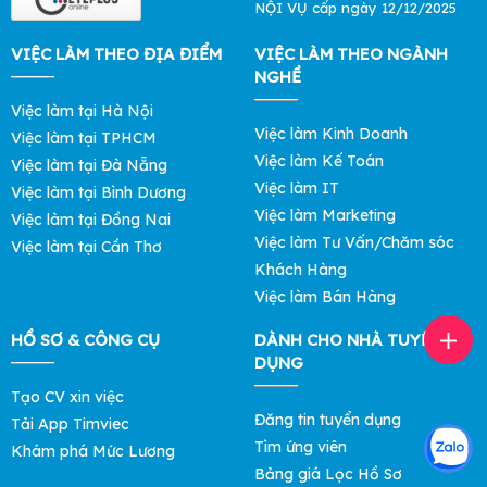
NỘI VỤ cấp ngày 12/12/2025
VIỆC LÀM THEO ĐỊA ĐIỂM
VIỆC LÀM THEO NGÀNH
NGHỀ
Việc làm tại Hà Nội
Việc làm Kinh Doanh
Việc làm tại TPHCM
Việc làm Kế Toán
Việc làm tại Đà Nẵng
Việc làm IT
Việc làm tại Bình Dương
Việc làm Marketing
Việc làm tại Đồng Nai
Việc làm Tư Vấn/Chăm sóc
Việc làm tại Cần Thơ
Khách Hàng
Việc làm Bán Hàng
HỒ SƠ & CÔNG CỤ
DÀNH CHO NHÀ TUYỂN
DỤNG
Tạo CV xin việc
Đăng tin tuyển dụng
Tải App Timviec
Tìm ứng viên
Khám phá Mức Lương
Bảng giá Lọc Hồ Sơ