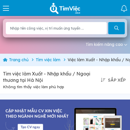
Tìm kiếm nâng cao
Trang chủ
Tìm việc làm
Việc làm Xuất - Nhập khẩu / Ng
Tìm việc làm Xuất - Nhập khẩu / Ngoại
thương tại Hà Nội
SẮP XẾP
Không tìm thấy việc làm phù hợp