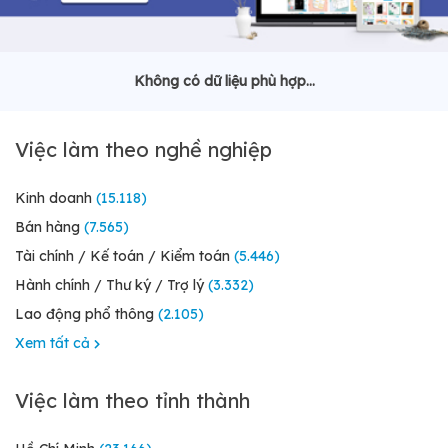
Không có dữ liệu phù hợp...
Việc làm theo nghề nghiệp
Kinh doanh
(15.118)
Bán hàng
(7.565)
Tài chính / Kế toán / Kiểm toán
(5.446)
Hành chính / Thư ký / Trợ lý
(3.332)
Lao động phổ thông
(2.105)
Xem tất cả
Việc làm theo tỉnh thành