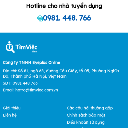
Hotline cho nhà tuyển dụng
0981. 448. 766
Công ty TNHH Eyeplus Online
Địa chỉ: Số 81, ngõ 68, đường Cầu Giấy, tổ 05, Phường Nghĩa
Đô, Thành phố Hà Nội, Việt Nam
SĐT: 0981 448 766
Email:
hotro@timviec.com.vn
Giới thiệu
Các câu hỏi thường gặp
Liên hệ
Chính sách bảo mật
Điều khoản sử dụng