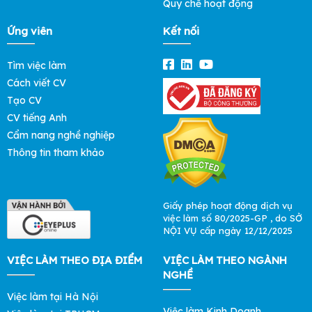
Quy chế hoạt động
Ứng viên
Kết nối
Tìm việc làm
Cách viết CV
Tạo CV
CV tiếng Anh
Cẩm nang nghề nghiệp
Thông tin tham khảo
Giấy phép hoạt động dịch vụ
việc làm số 80/2025-GP , do SỞ
NỘI VỤ cấp ngày 12/12/2025
VIỆC LÀM THEO ĐỊA ĐIỂM
VIỆC LÀM THEO NGÀNH
NGHỀ
Việc làm tại Hà Nội
Việc làm Kinh Doanh