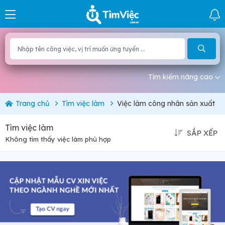
Tìm kiếm nâng cao
Trang chủ
Tìm việc làm
Việc làm công nhân sản xuất
Tìm việc làm
SẮP XẾP
Không tìm thấy việc làm phù hợp