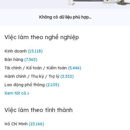
Không có dữ liệu phù hợp...
Việc làm theo nghề nghiệp
Kinh doanh
(15.118)
Bán hàng
(7.565)
Tài chính / Kế toán / Kiểm toán
(5.446)
Hành chính / Thư ký / Trợ lý
(3.332)
Lao động phổ thông
(2.105)
Xem tất cả
Việc làm theo tỉnh thành
Hồ Chí Minh
(23.166)