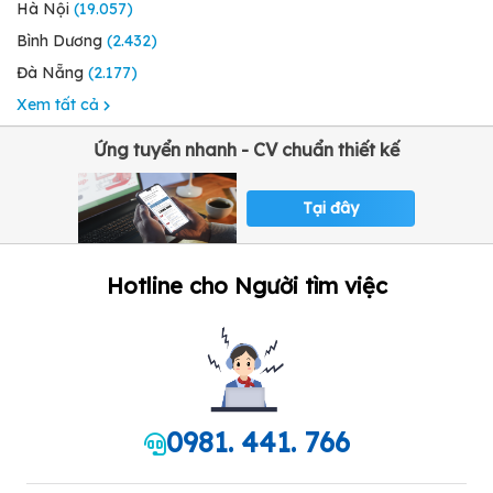
Hà Nội
(19.057)
Bình Dương
(2.432)
Đà Nẵng
(2.177)
Xem tất cả
Ứng tuyển nhanh - CV chuẩn thiết kế
Tại đây
Hotline cho Người tìm việc
0981. 441. 766