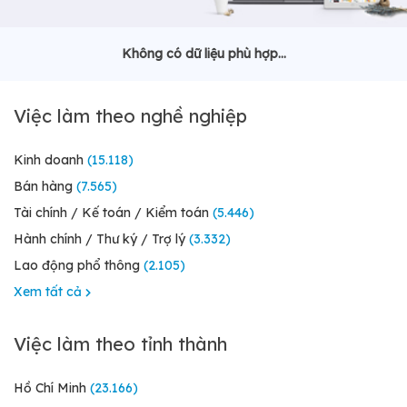
Không có dữ liệu phù hợp...
Việc làm theo nghề nghiệp
Kinh doanh
(15.118)
Bán hàng
(7.565)
Tài chính / Kế toán / Kiểm toán
(5.446)
Hành chính / Thư ký / Trợ lý
(3.332)
Lao động phổ thông
(2.105)
Xem tất cả
Việc làm theo tỉnh thành
Hồ Chí Minh
(23.166)