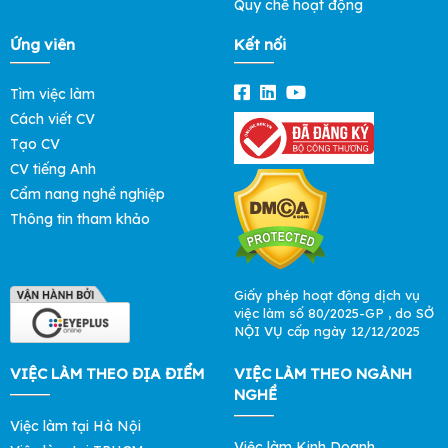
Quy chế hoạt động
Ứng viên
Kết nối
Tìm việc làm
Cách viết CV
Tạo CV
CV tiếng Anh
Cẩm nang nghề nghiệp
Thông tin tham khảo
Giấy phép hoạt động dịch vụ
việc làm số 80/2025-GP , do SỞ
NỘI VỤ cấp ngày 12/12/2025
VIỆC LÀM THEO ĐỊA ĐIỂM
VIỆC LÀM THEO NGÀNH
NGHỀ
Việc làm tại Hà Nội
Việc làm Kinh Doanh