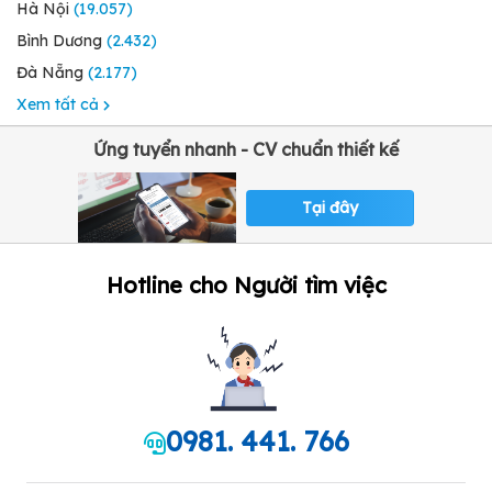
Hà Nội
(19.057)
Bình Dương
(2.432)
Đà Nẵng
(2.177)
Xem tất cả
Ứng tuyển nhanh - CV chuẩn thiết kế
Tại đây
Hotline cho Người tìm việc
0981. 441. 766