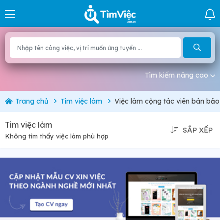
Tìm kiếm nâng cao
Trang chủ
Tìm việc làm
Việc làm cộng tác viên bán bảo
Tìm việc làm
SẮP XẾP
Không tìm thấy việc làm phù hợp