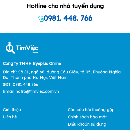
Hotline cho nhà tuyển dụng
0981. 448. 766
Công ty TNHH Eyeplus Online
Địa chỉ: Số 81, ngõ 68, đường Cầu Giấy, tổ 05, Phường Nghĩa
Đô, Thành phố Hà Nội, Việt Nam
SĐT: 0981 448 766
Email:
hotro@timviec.com.vn
Giới thiệu
Các câu hỏi thường gặp
Liên hệ
Chính sách bảo mật
Điều khoản sử dụng