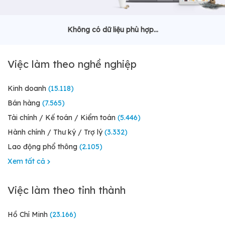
Không có dữ liệu phù hợp...
Việc làm theo nghề nghiệp
Kinh doanh
(15.118)
Bán hàng
(7.565)
Tài chính / Kế toán / Kiểm toán
(5.446)
Hành chính / Thư ký / Trợ lý
(3.332)
Lao động phổ thông
(2.105)
Xem tất cả
Việc làm theo tỉnh thành
Hồ Chí Minh
(23.166)