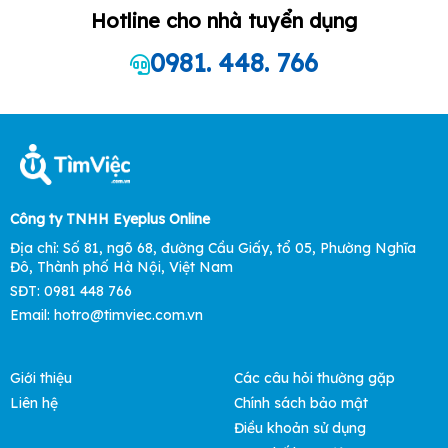
Hotline cho nhà tuyển dụng
0981. 448. 766
Công ty TNHH Eyeplus Online
Địa chỉ: Số 81, ngõ 68, đường Cầu Giấy, tổ 05, Phường Nghĩa
Đô, Thành phố Hà Nội, Việt Nam
SĐT: 0981 448 766
Email:
hotro@timviec.com.vn
Giới thiệu
Các câu hỏi thường gặp
Liên hệ
Chính sách bảo mật
Điều khoản sử dụng