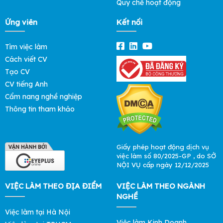
Quy chế hoạt động
Ứng viên
Kết nối
Tìm việc làm
Cách viết CV
Tạo CV
CV tiếng Anh
Cẩm nang nghề nghiệp
Thông tin tham khảo
Giấy phép hoạt động dịch vụ
việc làm số 80/2025-GP , do SỞ
NỘI VỤ cấp ngày 12/12/2025
VIỆC LÀM THEO ĐỊA ĐIỂM
VIỆC LÀM THEO NGÀNH
NGHỀ
Việc làm tại Hà Nội
Việc làm Kinh Doanh