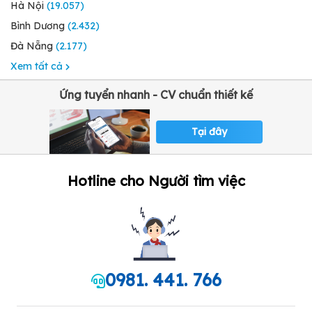
Hà Nội
(19.057)
Bình Dương
(2.432)
Đà Nẵng
(2.177)
Xem tất cả
Ứng tuyển nhanh - CV chuẩn thiết kế
Tại đây
Hotline cho Người tìm việc
0981. 441. 766