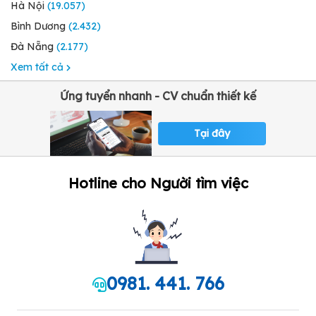
Hà Nội
(19.057)
Bình Dương
(2.432)
Đà Nẵng
(2.177)
Xem tất cả
Ứng tuyển nhanh - CV chuẩn thiết kế
Tại đây
Hotline cho Người tìm việc
0981. 441. 766