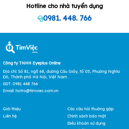
Hotline cho nhà tuyển dụng
0981. 448. 766
Công ty TNHH Eyeplus Online
Địa chỉ: Số 81, ngõ 68, đường Cầu Giấy, tổ 05, Phường Nghĩa
Đô, Thành phố Hà Nội, Việt Nam
SĐT: 0981 448 766
Email:
hotro@timviec.com.vn
Giới thiệu
Các câu hỏi thường gặp
Liên hệ
Chính sách bảo mật
Điều khoản sử dụng