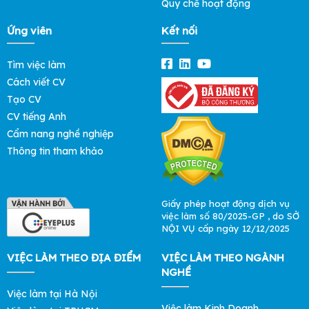
Quy chế hoạt động
Ứng viên
Kết nối
Tìm việc làm
Cách viết CV
Tạo CV
CV tiếng Anh
Cẩm nang nghề nghiệp
Thông tin tham khảo
Giấy phép hoạt động dịch vụ
việc làm số 80/2025-GP , do SỞ
NỘI VỤ cấp ngày 12/12/2025
VIỆC LÀM THEO ĐỊA ĐIỂM
VIỆC LÀM THEO NGÀNH
NGHỀ
Việc làm tại Hà Nội
Việc làm Kinh Doanh