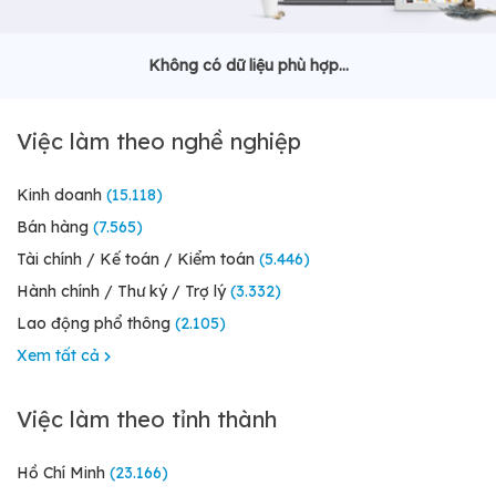
Không có dữ liệu phù hợp...
Việc làm theo nghề nghiệp
Kinh doanh
(15.118)
Bán hàng
(7.565)
Tài chính / Kế toán / Kiểm toán
(5.446)
Hành chính / Thư ký / Trợ lý
(3.332)
Lao động phổ thông
(2.105)
Xem tất cả
Việc làm theo tỉnh thành
Hồ Chí Minh
(23.166)