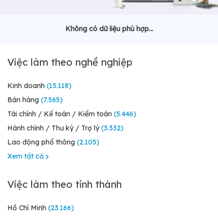
Không có dữ liệu phù hợp...
Việc làm theo nghề nghiệp
Kinh doanh
(15.118)
Bán hàng
(7.565)
Tài chính / Kế toán / Kiểm toán
(5.446)
Hành chính / Thư ký / Trợ lý
(3.332)
Lao động phổ thông
(2.105)
Xem tất cả
Việc làm theo tỉnh thành
Hồ Chí Minh
(23.166)