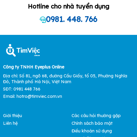
Hotline cho nhà tuyển dụng
0981. 448. 766
Công ty TNHH Eyeplus Online
Địa chỉ: Số 81, ngõ 68, đường Cầu Giấy, tổ 05, Phường Nghĩa
Đô, Thành phố Hà Nội, Việt Nam
SĐT: 0981 448 766
Email:
hotro@timviec.com.vn
Giới thiệu
Các câu hỏi thường gặp
Liên hệ
Chính sách bảo mật
Điều khoản sử dụng