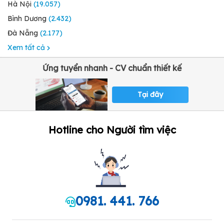
Hà Nội
(19.057)
Bình Dương
(2.432)
Đà Nẵng
(2.177)
Xem tất cả
Ứng tuyển nhanh - CV chuẩn thiết kế
Tại đây
Hotline cho Người tìm việc
0981. 441. 766