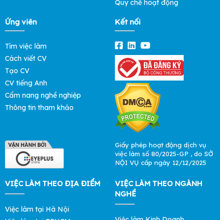
Quy chế hoạt động
Ứng viên
Kết nối
Tìm việc làm
Cách viết CV
Tạo CV
CV tiếng Anh
Cẩm nang nghề nghiệp
Thông tin tham khảo
Giấy phép hoạt động dịch vụ
việc làm số 80/2025-GP , do SỞ
NỘI VỤ cấp ngày 12/12/2025
VIỆC LÀM THEO ĐỊA ĐIỂM
VIỆC LÀM THEO NGÀNH
NGHỀ
Việc làm tại Hà Nội
Việc làm Kinh Doanh