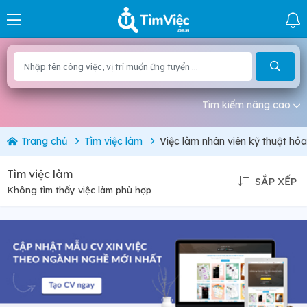
Tìm kiếm nâng cao
Trang chủ
Tìm việc làm
Việc làm nhân viên kỹ thuật hó
Tìm việc làm
SẮP XẾP
Không tìm thấy việc làm phù hợp