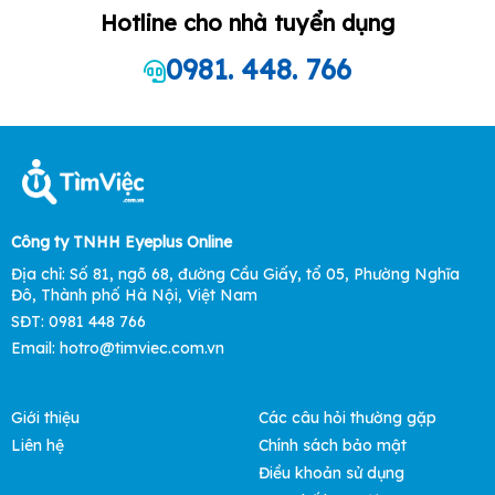
Hotline cho nhà tuyển dụng
0981. 448. 766
Công ty TNHH Eyeplus Online
Địa chỉ: Số 81, ngõ 68, đường Cầu Giấy, tổ 05, Phường Nghĩa
Đô, Thành phố Hà Nội, Việt Nam
SĐT: 0981 448 766
Email:
hotro@timviec.com.vn
Giới thiệu
Các câu hỏi thường gặp
Liên hệ
Chính sách bảo mật
Điều khoản sử dụng