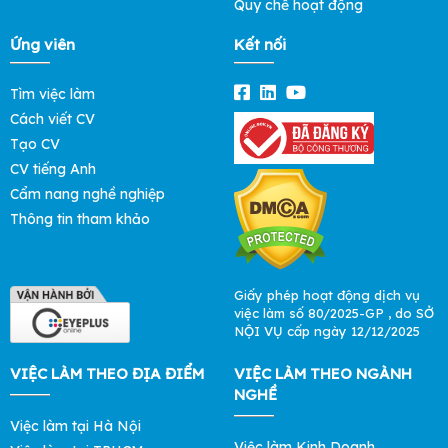
Quy chế hoạt động
Ứng viên
Kết nối
Tìm việc làm
Cách viết CV
Tạo CV
CV tiếng Anh
Cẩm nang nghề nghiệp
Thông tin tham khảo
Giấy phép hoạt động dịch vụ
việc làm số 80/2025-GP , do SỞ
NỘI VỤ cấp ngày 12/12/2025
VIỆC LÀM THEO ĐỊA ĐIỂM
VIỆC LÀM THEO NGÀNH
NGHỀ
Việc làm tại Hà Nội
Việc làm Kinh Doanh