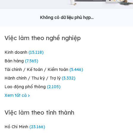
Không có dữ liệu phù hợp...
Việc làm theo nghề nghiệp
Kinh doanh
(15.118)
Bán hàng
(7.565)
Tài chính / Kế toán / Kiểm toán
(5.446)
Hành chính / Thư ký / Trợ lý
(3.332)
Lao động phổ thông
(2.105)
Xem tất cả
Việc làm theo tỉnh thành
Hồ Chí Minh
(23.166)