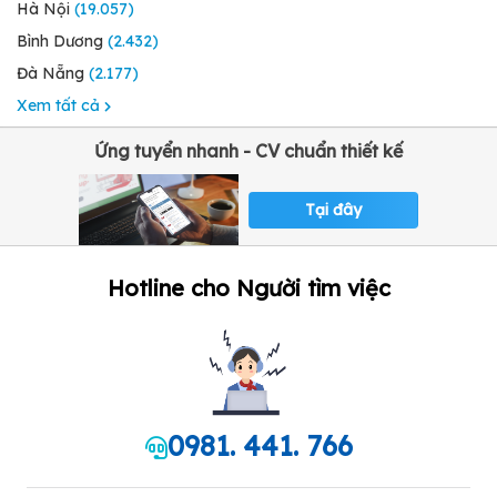
Hà Nội
(19.057)
Bình Dương
(2.432)
Đà Nẵng
(2.177)
Xem tất cả
Ứng tuyển nhanh - CV chuẩn thiết kế
Tại đây
Hotline cho Người tìm việc
0981. 441. 766