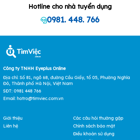
Hotline cho nhà tuyển dụng
0981. 448. 766
Công ty TNHH Eyeplus Online
Địa chỉ: Số 81, ngõ 68, đường Cầu Giấy, tổ 05, Phường Nghĩa
Đô, Thành phố Hà Nội, Việt Nam
SĐT: 0981 448 766
Email:
hotro@timviec.com.vn
Giới thiệu
Các câu hỏi thường gặp
Liên hệ
Chính sách bảo mật
Điều khoản sử dụng