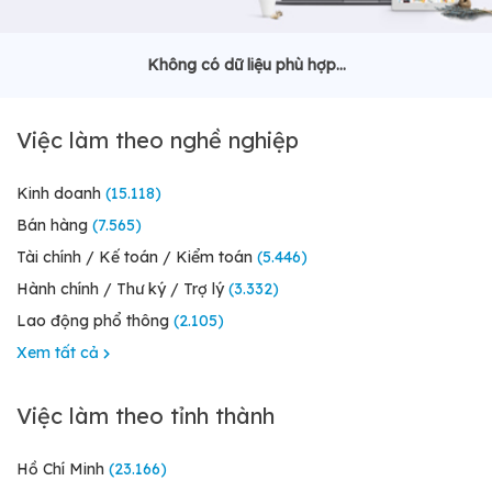
Không có dữ liệu phù hợp...
Việc làm theo nghề nghiệp
Kinh doanh
(15.118)
Bán hàng
(7.565)
Tài chính / Kế toán / Kiểm toán
(5.446)
Hành chính / Thư ký / Trợ lý
(3.332)
Lao động phổ thông
(2.105)
Xem tất cả
Việc làm theo tỉnh thành
Hồ Chí Minh
(23.166)