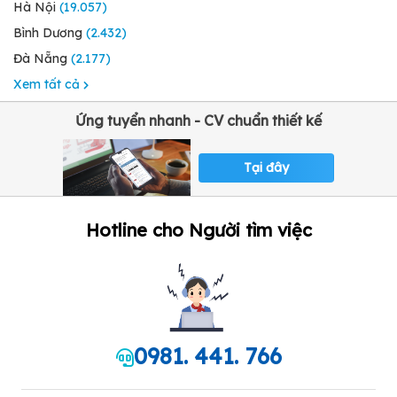
Hà Nội
(19.057)
Bình Dương
(2.432)
Đà Nẵng
(2.177)
Xem tất cả
Ứng tuyển nhanh - CV chuẩn thiết kế
Tại đây
Hotline cho Người tìm việc
0981. 441. 766