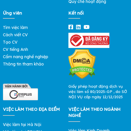
Quy chế hoạt động
Ứng viên
Kết nối
Tìm việc làm
Cách viết CV
Tạo CV
CV tiếng Anh
Cẩm nang nghề nghiệp
Thông tin tham khảo
Giấy phép hoạt động dịch vụ
việc làm số 80/2025-GP , do SỞ
NỘI VỤ cấp ngày 12/12/2025
VIỆC LÀM THEO ĐỊA ĐIỂM
VIỆC LÀM THEO NGÀNH
NGHỀ
Việc làm tại Hà Nội
Việc làm Kinh Doanh