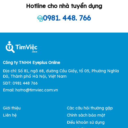
Hotline cho nhà tuyển dụng
0981. 448. 766
Công ty TNHH Eyeplus Online
Địa chỉ: Số 81, ngõ 68, đường Cầu Giấy, tổ 05, Phường Nghĩa
Đô, Thành phố Hà Nội, Việt Nam
SĐT: 0981 448 766
Email:
hotro@timviec.com.vn
Giới thiệu
Các câu hỏi thường gặp
Liên hệ
Chính sách bảo mật
Điều khoản sử dụng