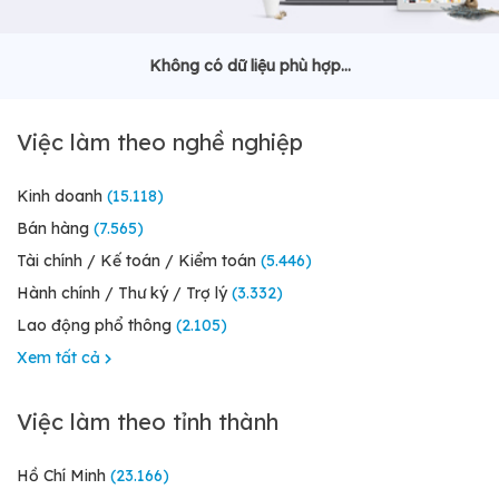
Không có dữ liệu phù hợp...
Việc làm theo nghề nghiệp
Kinh doanh
(15.118)
Bán hàng
(7.565)
Tài chính / Kế toán / Kiểm toán
(5.446)
Hành chính / Thư ký / Trợ lý
(3.332)
Lao động phổ thông
(2.105)
Xem tất cả
Việc làm theo tỉnh thành
Hồ Chí Minh
(23.166)