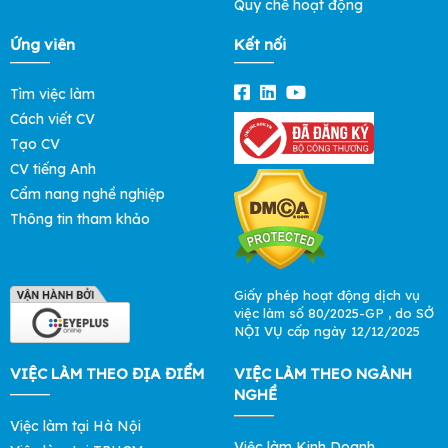
Quy chế hoạt động
Ứng viên
Kết nối
Tìm việc làm
Cách viết CV
Tạo CV
CV tiếng Anh
Cẩm nang nghề nghiệp
Thông tin tham khảo
Giấy phép hoạt động dịch vụ
việc làm số 80/2025-GP , do SỞ
NỘI VỤ cấp ngày 12/12/2025
VIỆC LÀM THEO ĐỊA ĐIỂM
VIỆC LÀM THEO NGÀNH
NGHỀ
Việc làm tại Hà Nội
Việc làm Kinh Doanh