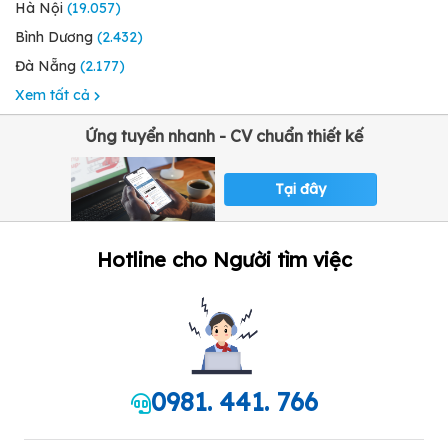
Hà Nội
(19.057)
Bình Dương
(2.432)
Đà Nẵng
(2.177)
Xem tất cả
Ứng tuyển nhanh - CV chuẩn thiết kế
Tại đây
Hotline cho Người tìm việc
0981. 441. 766