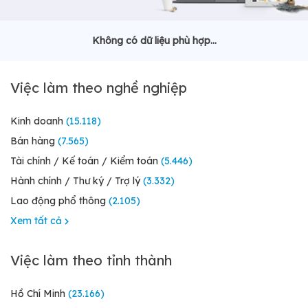
Không có dữ liệu phù hợp...
Việc làm theo nghề nghiệp
Kinh doanh
(15.118)
Bán hàng
(7.565)
Tài chính / Kế toán / Kiểm toán
(5.446)
Hành chính / Thư ký / Trợ lý
(3.332)
Lao động phổ thông
(2.105)
Xem tất cả
Việc làm theo tỉnh thành
Hồ Chí Minh
(23.166)