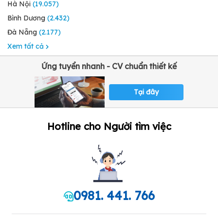
Hà Nội
(19.057)
Bình Dương
(2.432)
Đà Nẵng
(2.177)
Xem tất cả
Ứng tuyển nhanh - CV chuẩn thiết kế
Tại đây
Hotline cho Người tìm việc
0981. 441. 766