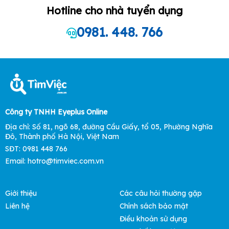
Hotline cho nhà tuyển dụng
0981. 448. 766
Công ty TNHH Eyeplus Online
Địa chỉ: Số 81, ngõ 68, đường Cầu Giấy, tổ 05, Phường Nghĩa
Đô, Thành phố Hà Nội, Việt Nam
SĐT: 0981 448 766
Email:
hotro@timviec.com.vn
Giới thiệu
Các câu hỏi thường gặp
Liên hệ
Chính sách bảo mật
Điều khoản sử dụng