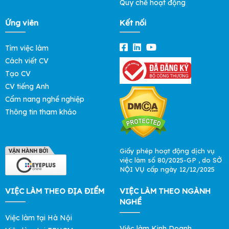
Quy chế hoạt động
Ứng viên
Kết nối
Tìm việc làm
Cách viết CV
Tạo CV
CV tiếng Anh
Cẩm nang nghề nghiệp
Thông tin tham khảo
Giấy phép hoạt động dịch vụ
việc làm số 80/2025-GP , do SỞ
NỘI VỤ cấp ngày 12/12/2025
VIỆC LÀM THEO ĐỊA ĐIỂM
VIỆC LÀM THEO NGÀNH
NGHỀ
Việc làm tại Hà Nội
Việc làm Kinh Doanh