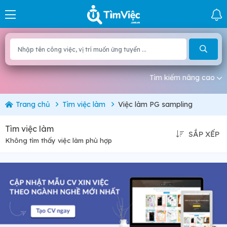
Tìm kiếm nâng cao
Trang chủ
Tìm việc làm
Việc làm PG sampling
Tìm việc làm
SẮP XẾP
Không tìm thấy việc làm phù hợp