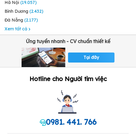
Hà Nội
(19.057)
Bình Dương
(2.432)
Đà Nẵng
(2.177)
Xem tất cả
Ứng tuyển nhanh - CV chuẩn thiết kế
Tại đây
Hotline cho Người tìm việc
0981. 441. 766