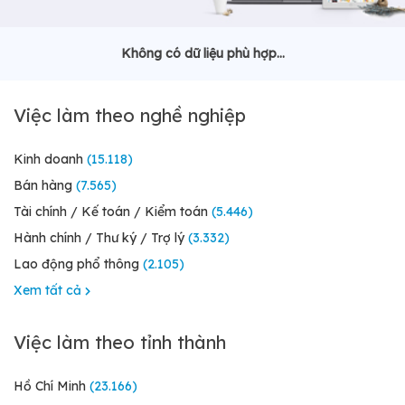
Không có dữ liệu phù hợp...
Việc làm theo nghề nghiệp
Kinh doanh
(15.118)
Bán hàng
(7.565)
Tài chính / Kế toán / Kiểm toán
(5.446)
Hành chính / Thư ký / Trợ lý
(3.332)
Lao động phổ thông
(2.105)
Xem tất cả
Việc làm theo tỉnh thành
Hồ Chí Minh
(23.166)