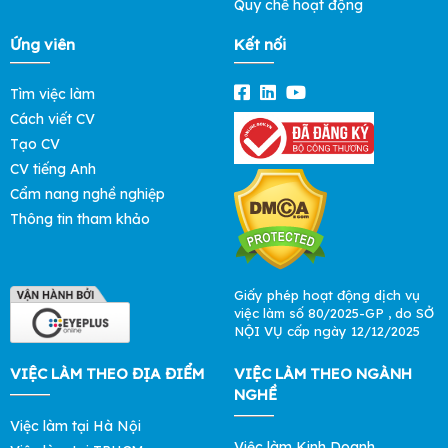
Quy chế hoạt động
Ứng viên
Kết nối
Tìm việc làm
Cách viết CV
Tạo CV
CV tiếng Anh
Cẩm nang nghề nghiệp
Thông tin tham khảo
Giấy phép hoạt động dịch vụ
việc làm số 80/2025-GP , do SỞ
NỘI VỤ cấp ngày 12/12/2025
VIỆC LÀM THEO ĐỊA ĐIỂM
VIỆC LÀM THEO NGÀNH
NGHỀ
Việc làm tại Hà Nội
Việc làm Kinh Doanh