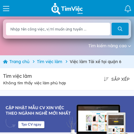
Tìm kiếm nâng cao
Trang chủ
Tìm việc làm
Việc làm Tài xế tại quận 6
Tìm việc làm
SẮP XẾP
Không tìm thấy việc làm phù hợp