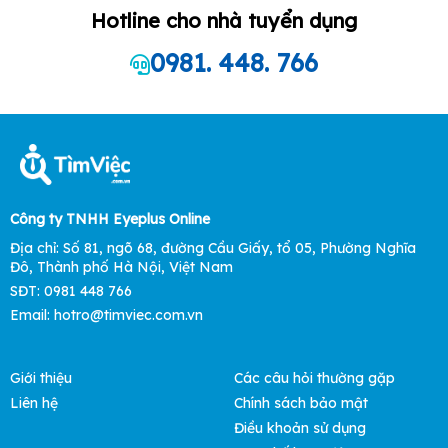
Hotline cho nhà tuyển dụng
0981. 448. 766
Công ty TNHH Eyeplus Online
Địa chỉ: Số 81, ngõ 68, đường Cầu Giấy, tổ 05, Phường Nghĩa
Đô, Thành phố Hà Nội, Việt Nam
SĐT: 0981 448 766
Email:
hotro@timviec.com.vn
Giới thiệu
Các câu hỏi thường gặp
Liên hệ
Chính sách bảo mật
Điều khoản sử dụng