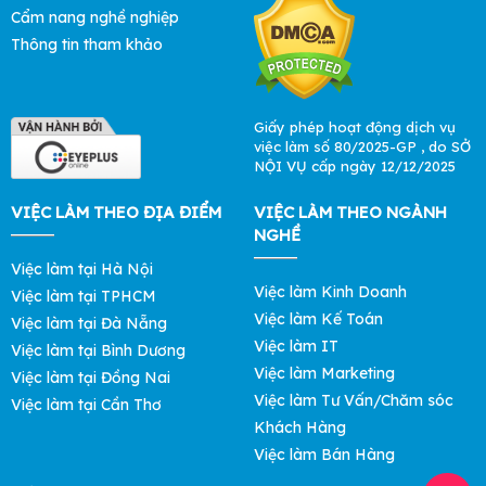
Cẩm nang nghề nghiệp
Thông tin tham khảo
Giấy phép hoạt động dịch vụ
việc làm số 80/2025-GP , do SỞ
NỘI VỤ cấp ngày 12/12/2025
VIỆC LÀM THEO ĐỊA ĐIỂM
VIỆC LÀM THEO NGÀNH
NGHỀ
Việc làm tại Hà Nội
Việc làm Kinh Doanh
Việc làm tại TPHCM
Việc làm Kế Toán
Việc làm tại Đà Nẵng
Việc làm IT
Việc làm tại Bình Dương
Việc làm Marketing
Việc làm tại Đồng Nai
Việc làm Tư Vấn/Chăm sóc
Việc làm tại Cần Thơ
Khách Hàng
Việc làm Bán Hàng