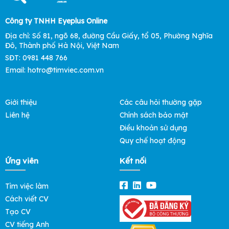
Công ty TNHH Eyeplus Online
Địa chỉ: Số 81, ngõ 68, đường Cầu Giấy, tổ 05, Phường Nghĩa
Đô, Thành phố Hà Nội, Việt Nam
SĐT: 0981 448 766
Email:
hotro@timviec.com.vn
Giới thiệu
Các câu hỏi thường gặp
Liên hệ
Chính sách bảo mật
Điều khoản sử dụng
Quy chế hoạt động
Ứng viên
Kết nối
Tìm việc làm
Cách viết CV
Tạo CV
CV tiếng Anh