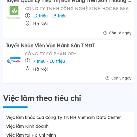
Tuyển Quản Lý Tiếp Thị Bán Hàng Trên Sàn Thương Mại Điện Tử ( Tiktok Shop)- Mức Lương Hấp Dẫn 12-20 Triệu
CÔNG TY TNHH CÔNG NGHỆ SINH HỌC BE BEAUTY
12 triệu - 15 triệu
Hà Nội
Còn 16 ngày
Tuyển Nhân Viên Vận Hành Sàn TMĐT
CÔNG TY CỔ PHẦN ORY
7 triệu - 10 triệu
Hà Nội
Còn 5 ngày
Việc làm theo tiêu chí
Việc làm khác của Công Ty TNHH Vietnam Data Center
Việc làm Kinh doanh
Việc làm tại Hồ Chí Minh