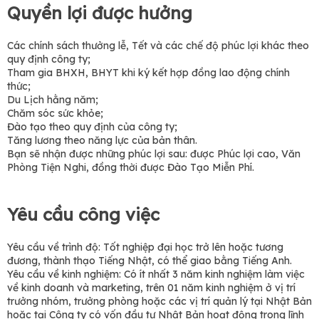
Quyền lợi được hưởng
Các chính sách thưởng lễ, Tết và các chế độ phúc lợi khác theo
quy định công ty;
Tham gia BHXH, BHYT khi ký kết hợp đồng lao động chính
thức;
Du Lịch hằng năm;
Chăm sóc sức khỏe;
Đào tạo theo quy định của công ty;
Tăng lương theo năng lực của bản thân.
Bạn sẽ nhận được những phúc lợi sau: được Phúc lợi cao, Văn
Phòng Tiện Nghi, đồng thời được Đào Tạo Miễn Phí.
Yêu cầu công việc
Yêu cầu về trình độ: Tốt nghiệp đại học trở lên hoặc tương
đương, thành thạo Tiếng Nhật, có thể giao bằng Tiếng Anh.
Yêu cầu về kinh nghiệm: Có ít nhất 3 năm kinh nghiệm làm việc
về kinh doanh và marketing, trên 01 năm kinh nghiệm ở vị trí
trưởng nhóm, trưởng phòng hoặc các vị trí quản lý tại Nhật Bản
hoặc tại Công ty có vốn đầu tư Nhật Bản hoạt động trong lĩnh