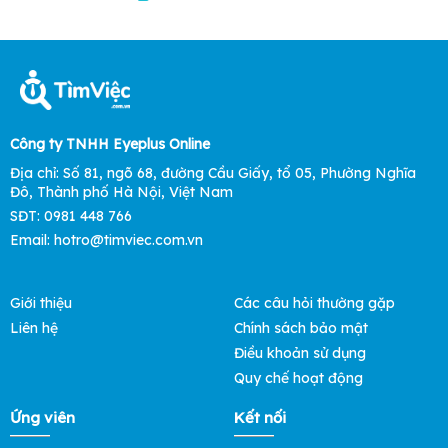
Công ty TNHH Eyeplus Online
Địa chỉ: Số 81, ngõ 68, đường Cầu Giấy, tổ 05, Phường Nghĩa
Đô, Thành phố Hà Nội, Việt Nam
SĐT: 0981 448 766
Email: hotro@timviec.com.vn
Giới thiệu
Các câu hỏi thường gặp
Liên hệ
Chính sách bảo mật
Điều khoản sử dụng
Quy chế hoạt động
Ứng viên
Kết nối