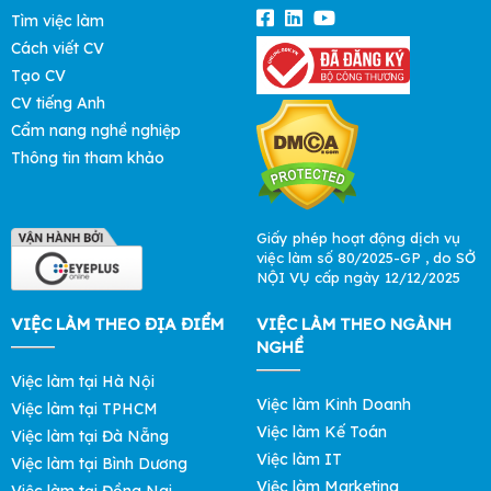
Tìm việc làm
Cách viết CV
Tạo CV
CV tiếng Anh
Cẩm nang nghề nghiệp
Thông tin tham khảo
Giấy phép hoạt động dịch vụ
việc làm số 80/2025-GP , do SỞ
NỘI VỤ cấp ngày 12/12/2025
VIỆC LÀM THEO ĐỊA ĐIỂM
VIỆC LÀM THEO NGÀNH
NGHỀ
Việc làm tại Hà Nội
Việc làm Kinh Doanh
Việc làm tại TPHCM
Việc làm Kế Toán
Việc làm tại Đà Nẵng
Việc làm IT
Việc làm tại Bình Dương
Việc làm Marketing
Việc làm tại Đồng Nai