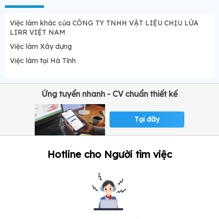
Việc làm khác của CÔNG TY TNHH VẬT LIỆU CHỊU LỬA
LIRR VIỆT NAM
Việc làm Xây dựng
Việc làm tại Hà Tĩnh
Ứng tuyển nhanh - CV chuẩn thiết kế
Tại đây
Hotline cho Người tìm việc