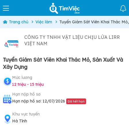
Trang chủ
Việc làm
Tuyển Giám Sát Viên Khai Thác Mỏ
CÔNG TY TNHH VẬT LIỆU CHỊU LỬA LIRR
VIỆT NAM
Tuyển Giám Sát Viên Khai Thác Mỏ, Sản Xuất Và
Xây Dựng
Mức lương
12 triệu - 15 triệu
Hạn nộp hồ sơ
Hạn nộp hồ sơ: 12/07/2026
Đã hết hạn
Khu vực tuyển
Hà Tĩnh