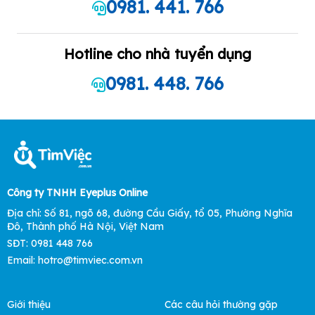
0981. 441. 766
Hotline cho nhà tuyển dụng
0981. 448. 766
Công ty TNHH Eyeplus Online
Địa chỉ: Số 81, ngõ 68, đường Cầu Giấy, tổ 05, Phường Nghĩa
Đô, Thành phố Hà Nội, Việt Nam
SĐT: 0981 448 766
Email: hotro@timviec.com.vn
Giới thiệu
Các câu hỏi thường gặp