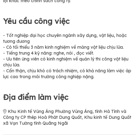
lợi khác theo chính sách công ty.
Yêu cầu công việc
- Tốt nghiệp đại học chuyên ngành xây dựng, vật liệu, hoặc
tương đương
- Có tối thiểu 3 năm kinh nghiệm về mảng vật liệu chịu lửa.
- Tiếng trung 4 kỹ năng: nghe, nói , đọc viết.
- Ưu tiên ứng viên có kinh nghiệm về quản lý thi công vật liệu
chịu lửa.
- Cẩn thận, chịu khó có trách nhiệm, có khả năng làm việc áp
lực cao trong môi trường công nghiệp nặng.
Địa điểm làm việc
Khu Kinh tế Vũng Áng Phường Vũng Áng, tỉnh Hà Tĩnh và
Công ty CP thép Hoà Phát Dung Quất, Khu kinh tế Dung Quất
xã Vạn Tường tỉnh Quãng Ngãi