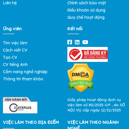
Liên hệ
Chính sách bảo mật
Điều khoản sử dụng
Quy chế hoạt động
Ứng viên
Kết nối
Tìm việc làm
Cách viết CV
Tạo CV
CV tiếng Anh
Cẩm nang nghề nghiệp
Thông tin tham khảo
Giấy phép hoạt động dịch vụ
việc làm số 80/2025-GP , do SỞ
NỘI VỤ cấp ngày 12/12/2025
VIỆC LÀM THEO ĐỊA ĐIỂM
VIỆC LÀM THEO NGÀNH
NGHỀ