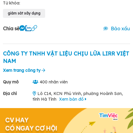
Từ khóa:
giám sát xây dựng
Chia sẻ
Báo xấu
CÔNG TY TNHH VẬT LIỆU CHỊU LỬA LIRR VIỆT
NAM
Xem trang công ty
Quy mô
400 nhân viên
Địa chỉ
Lô C14, KCN Phú Vinh, phường Hoành Sơn,
tỉnh Hà Tĩnh
Xem bản đồ