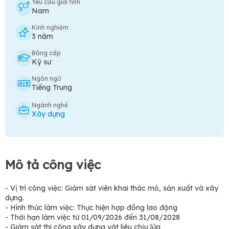
Yêu cầu giới tính
Nam
Kinh nghiệm
3 năm
Bằng cấp
Kỹ sư
Ngôn ngữ
Tiếng Trung
Ngành nghề
Xây dựng
Mô tả công việc
- Vị trí công việc: Giám sát viên khai thác mỏ, sản xuất và xây
dựng.
- Hình thức làm việc: Thực hiện hợp đồng lao động
- Thời hạn làm việc từ 01/09/2026 đến 31/08/2028
- Giám sát thi công xây dựng vật liêu chịu lửa