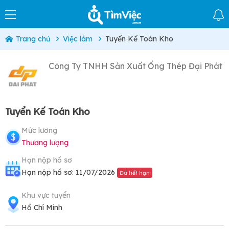
Trang chủ
Việc làm
Tuyển Kế Toán Kho
Công Ty TNHH Sản Xuất Ống Thép Đại Phát
Tuyển Kế Toán Kho
Mức lương
Thương lượng
Hạn nộp hồ sơ
Hạn nộp hồ sơ: 11/07/2026
Đã hết hạn
Khu vực tuyển
Hồ Chí Minh