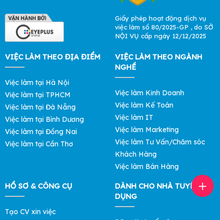
Giấy phép hoạt động dịch vụ
việc làm số 80/2025-GP , do SỞ
NỘI VỤ cấp ngày 12/12/2025
VIỆC LÀM THEO ĐỊA ĐIỂM
VIỆC LÀM THEO NGÀNH
NGHỀ
Việc làm tại Hà Nội
Việc làm Kinh Doanh
Việc làm tại TPHCM
Việc làm Kế Toán
Việc làm tại Đà Nẵng
Việc làm IT
Việc làm tại Bình Dương
Việc làm Marketing
Việc làm tại Đồng Nai
Việc làm Tư Vấn/Chăm sóc
Việc làm tại Cần Thơ
Khách Hàng
Việc làm Bán Hàng
HỒ SƠ & CÔNG CỤ
DÀNH CHO NHÀ TUYỂN
DỤNG
Tạo CV xin việc