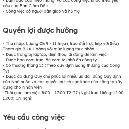
- Làm báo cáo theo tháng, và các công việc khác theo yêu
cầu của Ban Giám Đốc.
- Công việc có người bàn giao và hỗ trợ.
Quyền lợi được hưởng
- Thu nhập: Lương CB 9 - 11 triệu ( trao đổi trực tiếp với Sếp)
Tham gia BHXH bằng với mức lương thực nhận.
- Được trang bị laptop, điện thoại di động để làm việc
- Được bao cơm trưa, ăn cơm tại nhà ăn công ty.
- Có thưởng tháng 13 ( theo quy định lương thưởng của Công
Ty).
- Được áp dụng Quy chế phúc lợi nhiều ưu đãi, đúng Quy định
của Nhà nước và các quyền lợi tích cực khác của công ty xây
dựng cho Nhân viên.
-Thời gian làm việc: 8:00 – 17:00 T2-T7 (Nghỉ trưa 1tiếng: 12:00-
13:00; CN nghỉ)
Yêu cầu công việc