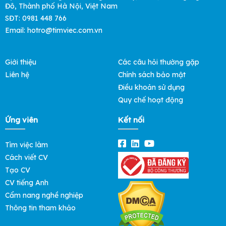
Đô, Thành phố Hà Nội, Việt Nam
SĐT: 0981 448 766
Email: hotro@timviec.com.vn
Giới thiệu
Các câu hỏi thường gặp
Liên hệ
Chính sách bảo mật
Điều khoản sử dụng
Quy chế hoạt động
Ứng viên
Kết nối
Tìm việc làm
Cách viết CV
Tạo CV
CV tiếng Anh
Cẩm nang nghề nghiệp
Thông tin tham khảo