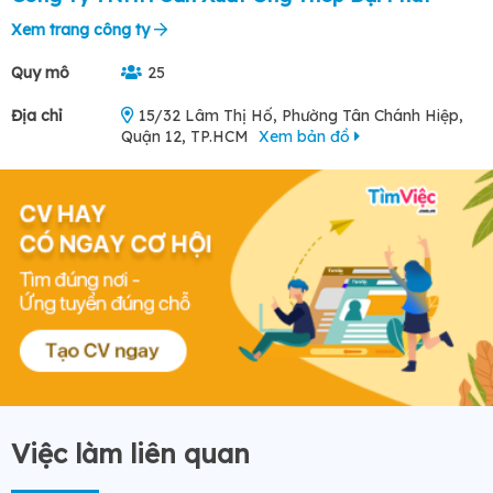
Xem trang công ty
Quy mô
25
Địa chỉ
15/32 Lâm Thị Hố, Phường Tân Chánh Hiệp,
Quận 12, TP.HCM
Xem bản đồ
Việc làm liên quan