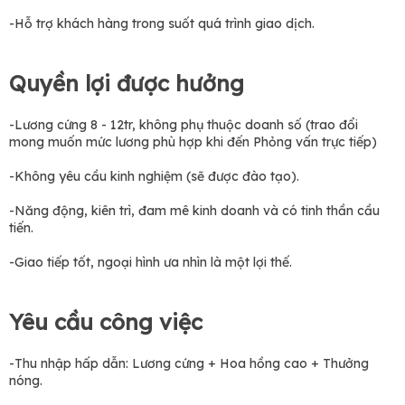
-Hỗ trợ khách hàng trong suốt quá trình giao dịch.
Quyền lợi được hưởng
-Lương cứng 8 - 12tr, không phụ thuộc doanh số (trao đổi
mong muốn mức lương phù hợp khi đến Phỏng vấn trực tiếp)
-Không yêu cầu kinh nghiệm (sẽ được đào tạo).
-Năng động, kiên trì, đam mê kinh doanh và có tinh thần cầu
tiến.
-Giao tiếp tốt, ngoại hình ưa nhìn là một lợi thế.
Yêu cầu công việc
-Thu nhập hấp dẫn: Lương cứng + Hoa hồng cao + Thưởng
nóng.