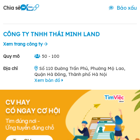
Chia sẻ
Báo xấu
CÔNG TY TNHH THÁI MINH LAND
Xem trang công ty
Quy mô
50 - 100
Địa chỉ
Số 110 Đường Trần Phú, Phường Mộ Lao,
Quận Hà Đông, Thành phố Hà Nội
Xem bản đồ