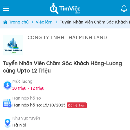
Trang chủ
Việc làm
Tuyển Nhân Viên Chăm Sóc Khách H
CÔNG TY TNHH THÁI MINH LAND
Tuyển Nhân Viên Chăm Sóc Khách Hàng-Lương
cứng Upto 12 Triệu
Mức lương
10 triệu - 12 triệu
Hạn nộp hồ sơ
Hạn nộp hồ sơ: 15/10/2025
Đã hết hạn
Khu vực tuyển
Hà Nội