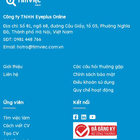
Công ty TNHH Eyeplus Online
Địa chỉ: Số 81, ngõ 68, đường Cầu Giấy, tổ 05, Phường Nghĩa
Đô, Thành phố Hà Nội, Việt Nam
SĐT: 0981 448 766
Email: hotro@timviec.com.vn
Giới thiệu
Các câu hỏi thường gặp
Liên hệ
Chính sách bảo mật
Điều khoản sử dụng
Quy chế hoạt động
Ứng viên
Kết nối
Tìm việc làm
Cách viết CV
Tạo CV