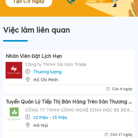
Việc làm liên quan
Nhân Viên Đặt Lịch Hẹn
Công ty TNHH Sài Gòn Trade
Thương lượng
Hồ Chí Minh
Còn 4 ngày
Tuyển Quản Lý Tiếp Thị Bán Hàng Trên Sàn Thương Mại Điện Tử ( Tiktok Shop)- Mức Lương Hấp Dẫn 12-20 Triệu
CÔNG TY TNHH CÔNG NGHỆ SINH HỌC BE BEAUTY
12 triệu - 15 triệu
Hà Nội
Còn 17 ngày