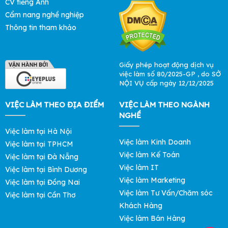
CV tiếng Anh
Cẩm nang nghề nghiệp
Thông tin tham khảo
Giấy phép hoạt động dịch vụ
việc làm số 80/2025-GP , do SỞ
NỘI VỤ cấp ngày 12/12/2025
VIỆC LÀM THEO ĐỊA ĐIỂM
VIỆC LÀM THEO NGÀNH
NGHỀ
Việc làm tại Hà Nội
Việc làm Kinh Doanh
Việc làm tại TPHCM
Việc làm Kế Toán
Việc làm tại Đà Nẵng
Việc làm IT
Việc làm tại Bình Dương
Việc làm Marketing
Việc làm tại Đồng Nai
Việc làm Tư Vấn/Chăm sóc
Việc làm tại Cần Thơ
Khách Hàng
Việc làm Bán Hàng