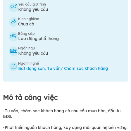
Yêu cầu giới tính
Không yêu cầu
Kinh nghiệm
Chưa có
Bằng cấp
Lao động phổ thông
Ngôn ngữ
Không yêu cầu
Ngành nghề
Bất động sản
,
Tư vấn/ Chăm sóc khách hàng
Mô tả công việc
-Tư vấn, chăm sóc khách hàng có nhu cầu mua bán, đầu tư
BĐS.
-Phát triển nguồn khách hàng, xây dựng mối quan hệ bền vững.