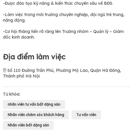
-Được đào tạo kỹ năng & kiến thức chuyên sâu về BĐS.
-Làm việc trong môi trường chuyên nghiệp, đội ngũ trẻ trung,
năng động.
-Cơ hội thăng tiến rõ ràng lên Trưởng nhóm – Quản lý – Giám
đốc kinh doanh.
Địa điểm làm việc
Số 110 Đường Trần Phú, Phường Mộ Lao, Quận Hà Đông,
Thành phố Hà Nội
Từ khóa:
nhân viên tư vấn bất động sản
Nhân viên chăm sóc khách hàng
Tư vấn viên
Nhân viên bất động sản