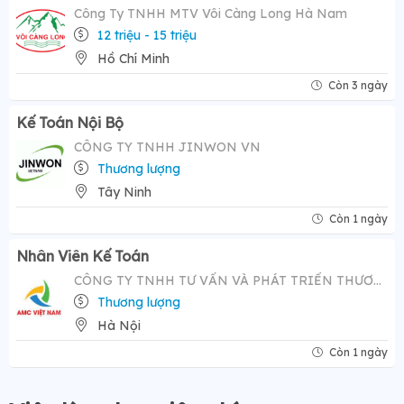
Công Ty TNHH MTV Vôi Càng Long Hà Nam
12 triệu - 15 triệu
Hồ Chí Minh
Còn 3 ngày
Kế Toán Nội Bộ
CÔNG TY TNHH JINWON VN
Thương lượng
Tây Ninh
Còn 1 ngày
Nhân Viên Kế Toán
CÔNG TY TNHH TƯ VẤN VÀ PHÁT TRIỂN THƯƠNG HIỆU AMC VIỆT NAM
Thương lượng
Hà Nội
Còn 1 ngày