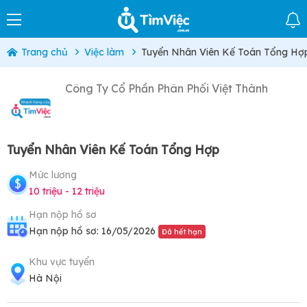
Trang chủ
Việc làm
Tuyển Nhân Viên Kế Toán Tổng Hợ
Công Ty Cổ Phần Phân Phối Việt Thành
Tuyển Nhân Viên Kế Toán Tổng Hợp
Mức lương
10 triệu - 12 triệu
Hạn nộp hồ sơ
Hạn nộp hồ sơ: 16/05/2026
Đã hết hạn
Khu vực tuyển
Hà Nội