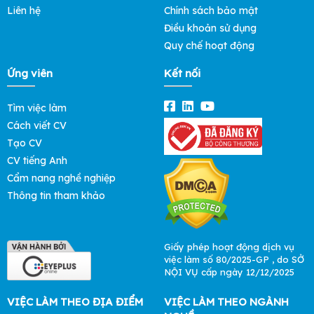
Liên hệ
Chính sách bảo mật
Điều khoản sử dụng
Quy chế hoạt động
Ứng viên
Kết nối
Tìm việc làm
Cách viết CV
Tạo CV
CV tiếng Anh
Cẩm nang nghề nghiệp
Thông tin tham khảo
Giấy phép hoạt động dịch vụ
việc làm số 80/2025-GP , do SỞ
NỘI VỤ cấp ngày 12/12/2025
VIỆC LÀM THEO ĐỊA ĐIỂM
VIỆC LÀM THEO NGÀNH