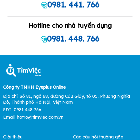
0981. 441. 766
Hotline cho nhà tuyển dụng
0981. 448. 766
Công ty TNHH Eyeplus Online
Địa chỉ: Số 81, ngõ 68, đường Cầu Giấy, tổ 05, Phường Nghĩa
Đô, Thành phố Hà Nội, Việt Nam
SĐT: 0981 448 766
Email: hotro@timviec.com.vn
Giới thiệu
Các câu hỏi thường gặp