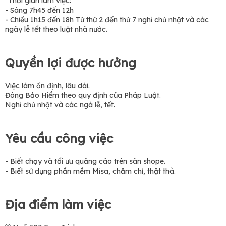
*Thời gian làm việc:
- Sáng 7h45 đến 12h
- Chiều 1h15 đến 18h Từ thứ 2 đến thứ 7 nghỉ chủ nhật và các
ngày lễ tết theo luật nhà nước.
Quyền lợi được hưởng
Việc làm ổn định, lâu dài.
Đóng Bảo Hiểm theo quy định của Pháp Luật.
Nghỉ chủ nhật và các ngà lễ, tết.
Yêu cầu công việc
- Biết chạy và tối ưu quảng cáo trên sàn shope.
- Biết sử dụng phần mềm Misa, chăm chỉ, thật thà.
Địa điểm làm việc