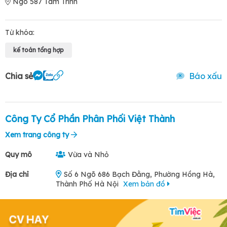
Ngõ 587 Tam Trinh
Từ khóa:
kế toán tổng hợp
Chia sẻ
Báo xấu
Công Ty Cổ Phần Phân Phối Việt Thành
Xem trang công ty
Quy mô
Vừa và Nhỏ
Địa chỉ
Số 6 Ngõ 686 Bạch Đằng, Phường Hồng Hà,
Thành Phố Hà Nội
Xem bản đồ