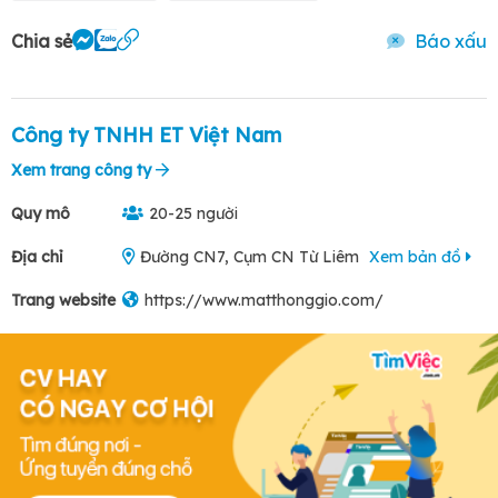
Chia sẻ
Báo xấu
Công ty TNHH ET Việt Nam
Xem trang công ty
Quy mô
20-25 người
Địa chỉ
Đường CN7, Cụm CN Từ Liêm
Xem bản đồ
Trang website
https://www.matthonggio.com/