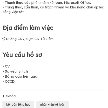
- Thành thạo các phần mềm kế toán, Microsoft Office.
- Trung thực, cẩn thận, có trách nhiệm và khả năng chịu áp lực
công việc tốt.
Địa điểm làm việc
Đường CN7, Cụm CN Từ Liêm
Yêu cầu hồ sơ
- CV
- Sơ yếu lý lịch
- Bằng cấp liên quan
- CCCD
Từ khóa:
kế toán tổng hợp
nhân viên kế toán