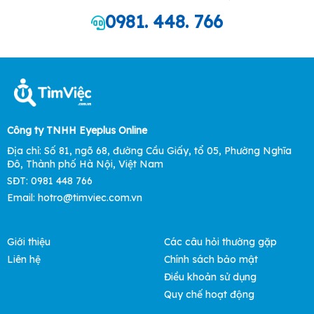
0981. 448. 766
Công ty TNHH Eyeplus Online
Địa chỉ: Số 81, ngõ 68, đường Cầu Giấy, tổ 05, Phường Nghĩa
Đô, Thành phố Hà Nội, Việt Nam
SĐT: 0981 448 766
Email: hotro@timviec.com.vn
Giới thiệu
Các câu hỏi thường gặp
Liên hệ
Chính sách bảo mật
Điều khoản sử dụng
Quy chế hoạt động