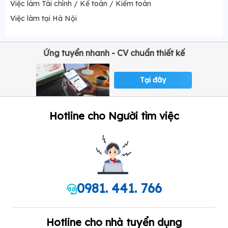
Việc làm Tài chính / Kế toán / Kiểm toán
Việc làm tại Hà Nội
Ứng tuyển nhanh - CV chuẩn thiết kế
Tại đây
Hotline cho Người tìm việc
0981. 441. 766
Hotline cho nhà tuyển dụng