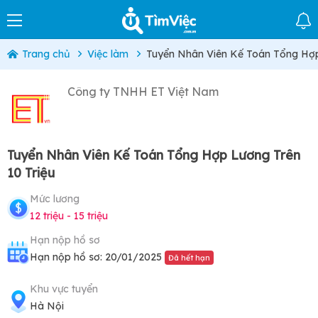
Trang chủ
Việc làm
Tuyển Nhân Viên Kế Toán Tổng Hợp
Công ty TNHH ET Việt Nam
Tuyển Nhân Viên Kế Toán Tổng Hợp Lương Trên
10 Triệu
Mức lương
12 triệu - 15 triệu
Hạn nộp hồ sơ
Hạn nộp hồ sơ: 20/01/2025
Đã hết hạn
Khu vực tuyển
Hà Nội