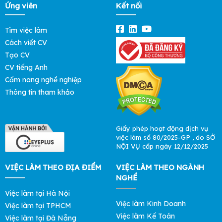
Ứng viên
Kết nối
Tìm việc làm
Cách viết CV
Tạo CV
CV tiếng Anh
Cẩm nang nghề nghiệp
Thông tin tham khảo
Giấy phép hoạt động dịch vụ
việc làm số 80/2025-GP , do SỞ
NỘI VỤ cấp ngày 12/12/2025
VIỆC LÀM THEO ĐỊA ĐIỂM
VIỆC LÀM THEO NGÀNH
NGHỀ
Việc làm tại Hà Nội
Việc làm Kinh Doanh
Việc làm tại TPHCM
Việc làm Kế Toán
Việc làm tại Đà Nẵng