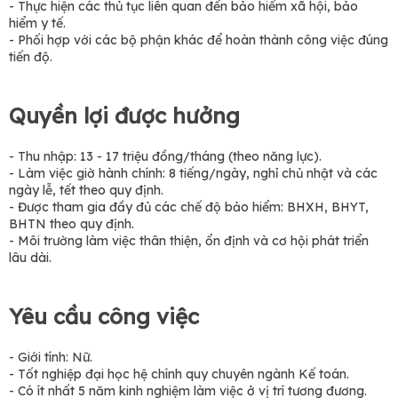
- Thực hiện các thủ tục liên quan đến bảo hiểm xã hội, bảo
hiểm y tế.
- Phối hợp với các bộ phận khác để hoàn thành công việc đúng
tiến độ.
Quyền lợi được hưởng
- Thu nhập: 13 - 17 triệu đồng/tháng (theo năng lực).
- Làm việc giờ hành chính: 8 tiếng/ngày, nghỉ chủ nhật và các
ngày lễ, tết theo quy định.
- Được tham gia đầy đủ các chế độ bảo hiểm: BHXH, BHYT,
BHTN theo quy định.
- Môi trường làm việc thân thiện, ổn định và cơ hội phát triển
lâu dài.
Yêu cầu công việc
- Giới tính: Nữ.
- Tốt nghiệp đại học hệ chính quy chuyên ngành Kế toán.
- Có ít nhất 5 năm kinh nghiệm làm việc ở vị trí tương đương.