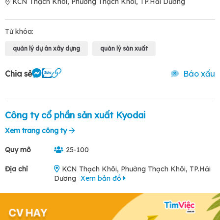
KCN Thạch Khôi, Phường Thạch Khôi, TP.Hải Dương
Từ khóa:
quản lý dự án xây dựng
quản lý sản xuất
Chia sẻ
Báo xấu
Công ty cổ phần sản xuất Kyodai
Xem trang công ty
Quy mô
25-100
Địa chỉ
KCN Thạch Khôi, Phường Thạch Khôi, TP.Hải
Dương
Xem bản đồ