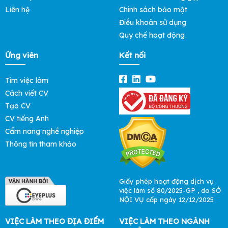
Liên hệ
Chính sách bảo mật
Điều khoản sử dụng
Quy chế hoạt động
Ứng viên
Kết nối
Tìm việc làm
Cách viết CV
Tạo CV
CV tiếng Anh
Cẩm nang nghề nghiệp
Thông tin tham khảo
Giấy phép hoạt động dịch vụ
việc làm số 80/2025-GP , do SỞ
NỘI VỤ cấp ngày 12/12/2025
VIỆC LÀM THEO ĐỊA ĐIỂM
VIỆC LÀM THEO NGÀNH