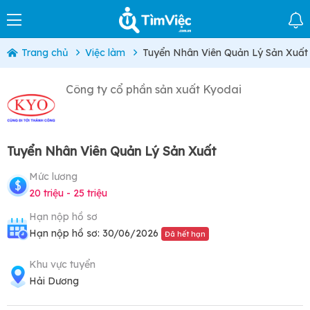
Trang chủ
Việc làm
Tuyển Nhân Viên Quản Lý Sản Xuất
Công ty cổ phần sản xuất Kyodai
Tuyển Nhân Viên Quản Lý Sản Xuất
Mức lương
20 triệu - 25 triệu
Hạn nộp hồ sơ
Hạn nộp hồ sơ: 30/06/2026
Đã hết hạn
Khu vực tuyển
Hải Dương