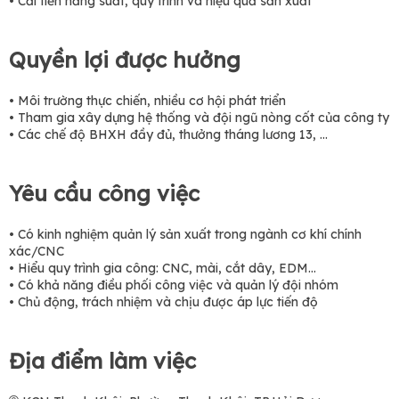
• Cải tiến năng suất, quy trình và hiệu quả sản xuất
Quyền lợi được hưởng
• Môi trường thực chiến, nhiều cơ hội phát triển
• Tham gia xây dựng hệ thống và đội ngũ nòng cốt của công ty
• Các chế độ BHXH đầy đủ, thưởng tháng lương 13, ...
Yêu cầu công việc
• Có kinh nghiệm quản lý sản xuất trong ngành cơ khí chính
xác/CNC
• Hiểu quy trình gia công: CNC, mài, cắt dây, EDM…
• Có khả năng điều phối công việc và quản lý đội nhóm
• Chủ động, trách nhiệm và chịu được áp lực tiến độ
Địa điểm làm việc