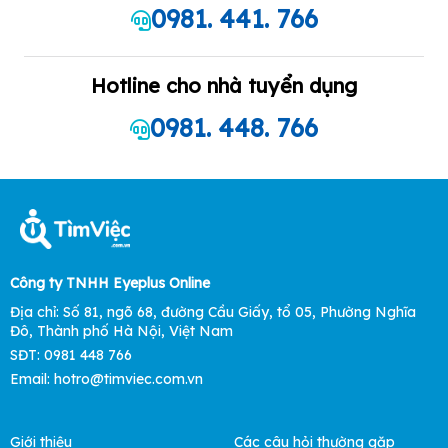
0981. 441. 766
Hotline cho nhà tuyển dụng
0981. 448. 766
Công ty TNHH Eyeplus Online
Địa chỉ: Số 81, ngõ 68, đường Cầu Giấy, tổ 05, Phường Nghĩa
Đô, Thành phố Hà Nội, Việt Nam
SĐT: 0981 448 766
Email: hotro@timviec.com.vn
Giới thiệu
Các câu hỏi thường gặp