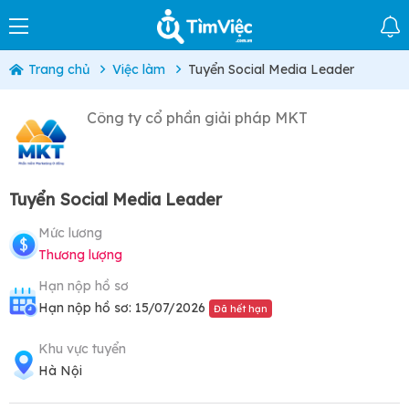
Trang chủ
Việc làm
Tuyển Social Media Leader
Công ty cổ phần giải pháp MKT
Tuyển Social Media Leader
Mức lương
Thương lượng
Hạn nộp hồ sơ
Hạn nộp hồ sơ: 15/07/2026
Đã hết hạn
Khu vực tuyển
Hà Nội