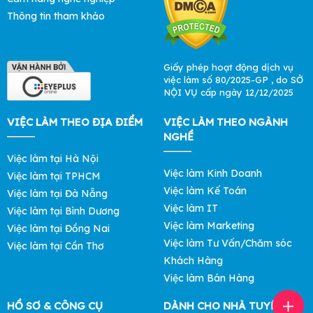
Thông tin tham khảo
Giấy phép hoạt động dịch vụ
việc làm số 80/2025-GP , do SỞ
NỘI VỤ cấp ngày 12/12/2025
VIỆC LÀM THEO ĐỊA ĐIỂM
VIỆC LÀM THEO NGÀNH
NGHỀ
Việc làm tại Hà Nội
Việc làm Kinh Doanh
Việc làm tại TPHCM
Việc làm Kế Toán
Việc làm tại Đà Nẵng
Việc làm IT
Việc làm tại Bình Dương
Việc làm Marketing
Việc làm tại Đồng Nai
Việc làm Tư Vấn/Chăm sóc
Việc làm tại Cần Thơ
Khách Hàng
Việc làm Bán Hàng
HỒ SƠ & CÔNG CỤ
DÀNH CHO NHÀ TUYỂN