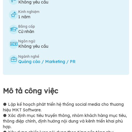
Không yêu cầu
Kinh nghiệm
1 năm
Bằng cấp
Cử nhân
Ngôn ngữ
Không yêu cầu
Ngành nghề
Quảng cáo / Marketing / PR
Mô tả công việc
● Lập kế hoạch phát triển hệ thống social media cho thương
hiệu MKT Software.
● Xác định mục tiêu truyền thông, nhóm khách hàng mục tiêu,
thông điệp chính, định hướng nội dung và kênh triển khai phù
hợp.