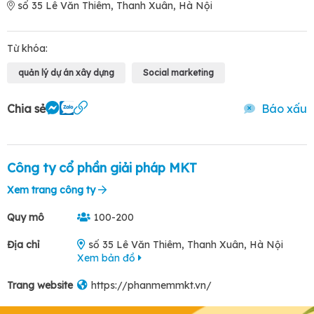
số 35 Lê Văn Thiêm, Thanh Xuân, Hà Nội
Từ khóa:
quản lý dự án xây dựng
Social marketing
Chia sẻ
Báo xấu
Công ty cổ phần giải pháp MKT
Xem trang công ty
Quy mô
100-200
Địa chỉ
số 35 Lê Văn Thiêm, Thanh Xuân, Hà Nội
Xem bản đồ
Trang website
https://phanmemmkt.vn/