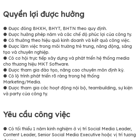
Quyền lợi được hưởng
● Được đóng BHXH, BHYT, BHTN theo quy định.
● Được hưởng phép năm và các chế độ phúc lợi của công ty.
● Có thưởng theo hiệu quả kinh doanh và kết quả công việc.
● Được làm việc trong môi trường trẻ trung, năng động, sáng
tạo và chuyên nghiệp.
● Có cơ hội trực tiếp xây dựng và phát triển hệ thống media
cho thương hiệu MKT Software.
● Được tham gia đào tạo, nâng cao chuyên môn định kỳ.
● Có lộ trình phát triển rõ ràng trong hệ thống
Marketing/Media.
● Được tham gia các hoạt động nội bộ, teambuilding, sự kiện
và party của công ty.
Yêu cầu công việc
● Có tối thiểu 1 năm kinh nghiệm ở vị trí Social Media Leader,
Content Leader, Senior Social Media Executive hoặc vị trí tương