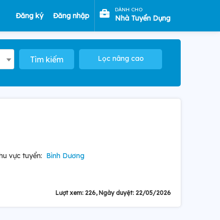
DÀNH CHO
Đăng ký
Đăng nhập
Nhà Tuyển Dụng
Lọc nâng cao
Tìm kiếm
hu vực tuyển:
Bình Dương
Lượt xem: 226, Ngày duyệt: 22/05/2026