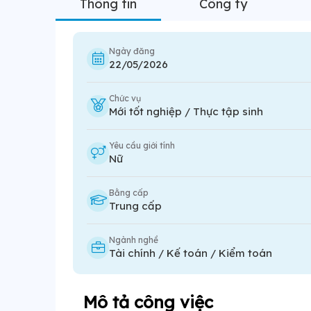
Thông tin
Công ty
Ngày đăng
22/05/2026
Chức vụ
Mới tốt nghiệp / Thực tập sinh
Yêu cầu giới tính
Nữ
Bằng cấp
Trung cấp
Ngành nghề
Tài chính / Kế toán / Kiểm toán
Mô tả công việc