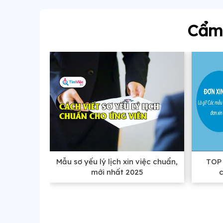
Cẩm 
Mẫu sơ yếu lý lịch xin việc chuẩn,
TOP 
mới nhất 2025