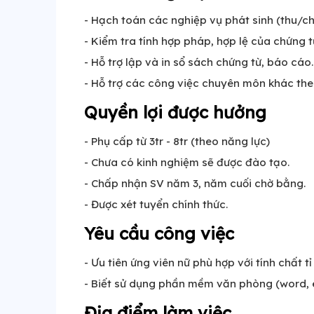
- Hạch toán các nghiệp vụ phát sinh (thu/chi
- Kiểm tra tính hợp pháp, hợp lệ của chứng t
- Hỗ trợ lập và in sổ sách chứng từ, báo cáo.
- Hỗ trợ các công việc chuyên môn khác the
Quyền lợi được hưởng
- Phụ cấp từ 3tr - 8tr (theo năng lực)
- Chưa có kinh nghiệm sẽ được đào tạo.
- Chấp nhận SV năm 3, năm cuối chờ bằng.
- Được xét tuyển chính thức.
Yêu cầu công việc
- Ưu tiên ứng viên nữ phù hợp với tính chất t
- Biết sử dụng phần mềm văn phòng (word, 
Địa điểm làm việc