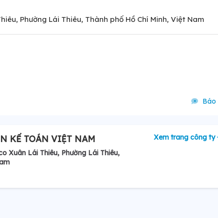
hiêu, Phường Lái Thiêu, Thành phố Hồ Chí Minh, Việt Nam
Báo 
Xem trang công ty
ỆN KẾ TOÁN VIỆT NAM
o Xuân Lái Thiêu, Phường Lái Thiêu,
Nam