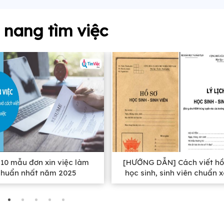
nang tìm việc
10 mẫu đơn xin việc làm
[HƯỚNG DẪN] Cách viết hồ
chuẩn nhất năm 2025
học sinh, sinh viên chuẩn 
nhất