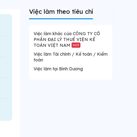
Việc làm theo tiêu chí
Việc làm khác của CÔNG TY CỔ
PHẦN ĐẠI LÝ THUẾ VIỆN KẾ
TOÁN VIỆT NAM
HOT
Việc làm Tài chính / Kế toán / Kiểm
toán
Việc làm tại Bình Dương