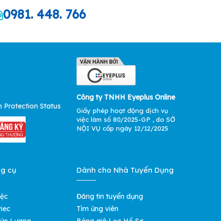
0981. 448. 766
Công ty TNHH Eyeplus Online
Giấy phép hoạt động dịch vụ
việc làm số 80/2025-GP , do SỞ
NỘI VỤ cấp ngày 12/12/2025
ng cụ
Dành cho Nhà Tuyển Dụng
iệc
Đăng tin tuyển dụng
iec
Tìm ứng viên