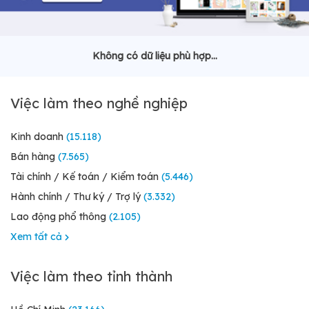
Không có dữ liệu phù hợp...
Việc làm theo nghề nghiệp
Kinh doanh
(15.118)
Bán hàng
(7.565)
Tài chính / Kế toán / Kiểm toán
(5.446)
Hành chính / Thư ký / Trợ lý
(3.332)
Lao động phổ thông
(2.105)
Xem tất cả
Việc làm theo tỉnh thành