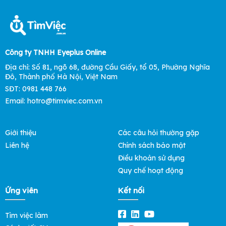
Công ty TNHH Eyeplus Online
Địa chỉ: Số 81, ngõ 68, đường Cầu Giấy, tổ 05, Phường Nghĩa
Đô, Thành phố Hà Nội, Việt Nam
SĐT: 0981 448 766
Email: hotro@timviec.com.vn
Giới thiệu
Các câu hỏi thường gặp
Liên hệ
Chính sách bảo mật
Điều khoản sử dụng
Quy chế hoạt động
Ứng viên
Kết nối
Tìm việc làm