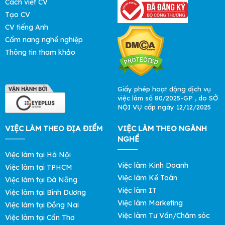
Cách viết CV
Tạo CV
CV tiếng Anh
Cẩm nang nghề nghiệp
Thông tin tham khảo
Giấy phép hoạt động dịch vụ
việc làm số 80/2025-GP , do SỞ
NỘI VỤ cấp ngày 12/12/2025
VIỆC LÀM THEO ĐỊA ĐIỂM
VIỆC LÀM THEO NGÀNH
NGHỀ
Việc làm tại Hà Nội
Việc làm Kinh Doanh
Việc làm tại TPHCM
Việc làm Kế Toán
Việc làm tại Đà Nẵng
Việc làm IT
Việc làm tại Bình Dương
Việc làm Marketing
Việc làm tại Đồng Nai
Việc làm Tư Vấn/Chăm sóc
Việc làm tại Cần Thơ