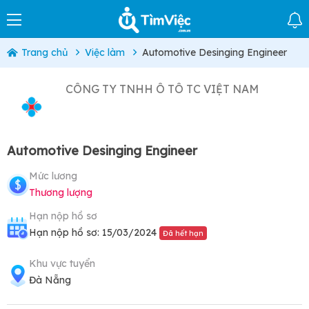
Trang chủ
Việc làm
Automotive Desinging Engineer
CÔNG TY TNHH Ô TÔ TC VIỆT NAM
Automotive Desinging Engineer
Mức lương
Thương lượng
Hạn nộp hồ sơ
Hạn nộp hồ sơ: 15/03/2024
Đã hết hạn
Khu vực tuyển
Đà Nẵng