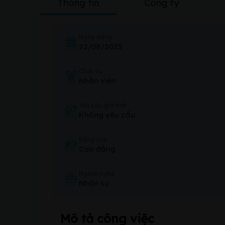
Thông tin
Công ty
Ngày đăng
22/08/2025
Chức vụ
Nhân viên
Yêu cầu giới tính
Không yêu cầu
Bằng cấp
Cao đẳng
Ngành nghề
Nhân sự
Mô tả công việc