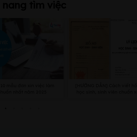
nang tìm việc
10 mẫu đơn xin việc làm
[HƯỚNG DẪN] Cách viết hồ
chuẩn nhất năm 2025
học sinh, sinh viên chuẩn 
nhất