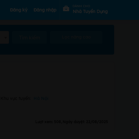
DÀNH CHO
Đăng ký
Đăng nhập
Nhà Tuyển Dụng
Lọc nâng cao
Tìm kiếm
Khu vực tuyển:
Hà Nội
Lượt xem: 508, Ngày duyệt: 22/08/2025