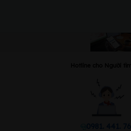
Hotline cho Người tìm
0981. 441. 7