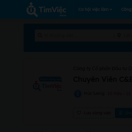
Cơ hội việc làm
Công
Tất 
Công ty Cổ phần Đầu tư D
Chuyên Viên C&
Mức lương:
10 triệu - 12 
Lưu công việc
Ứng