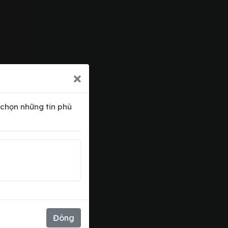
 chọn những tin phù
Đóng