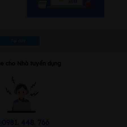
Tại đây
ne cho Nhà tuyển dụng
0981. 448. 766