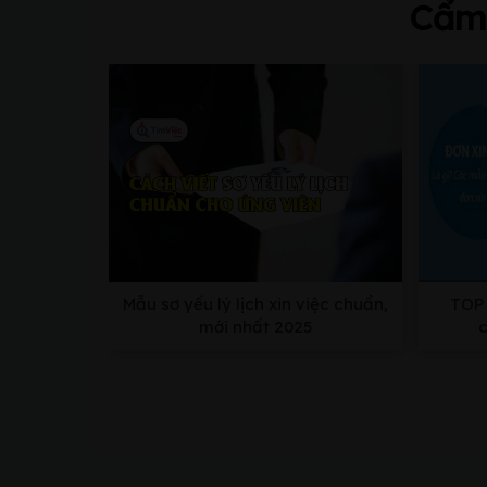
Cẩm 
Mẫu sơ yếu lý lịch xin việc chuẩn,
TOP 
mới nhất 2025