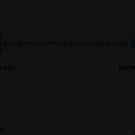
Ứng tuyển nhanh với CV thiết kế chuẩn cho công việc của bạn
 việc
Hotli
66