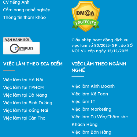
CV tiếng Anh
Cẩm nang nghề nghiệp
Thông tin tham khảo
Giấy phép hoạt động dịch vụ
việc làm số 80/2025-GP , do SỞ
NỘI VỤ cấp ngày 12/12/2025
VIỆC LÀM THEO ĐỊA ĐIỂM
VIỆC LÀM THEO NGÀNH
NGHỀ
Việc làm tại Hà Nội
Việc làm Kinh Doanh
Việc làm tại TPHCM
Việc làm Kế Toán
Việc làm tại Đà Nẵng
Việc làm IT
Việc làm tại Bình Dương
Việc làm Marketing
Việc làm tại Đồng Nai
Việc làm Tư Vấn/Chăm sóc
Việc làm tại Cần Thơ
Khách Hàng
Việc làm Bán Hàng