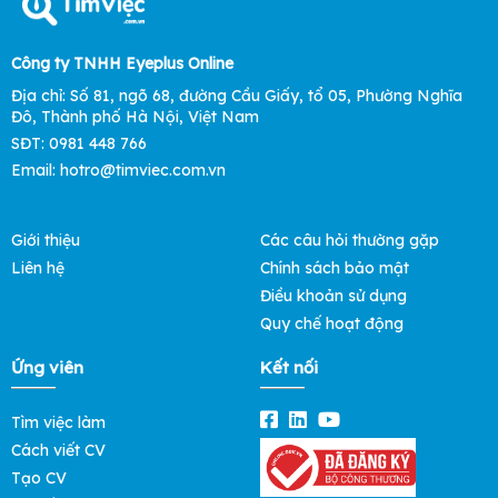
Công ty TNHH Eyeplus Online
Địa chỉ: Số 81, ngõ 68, đường Cầu Giấy, tổ 05, Phường Nghĩa
Đô, Thành phố Hà Nội, Việt Nam
SĐT: 0981 448 766
Email: hotro@timviec.com.vn
Giới thiệu
Các câu hỏi thường gặp
Liên hệ
Chính sách bảo mật
Điều khoản sử dụng
Quy chế hoạt động
Ứng viên
Kết nối
Tìm việc làm
Cách viết CV
Tạo CV