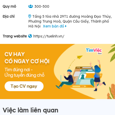
Quy mô
300-500
Địa chỉ
Tầng 5 tòa nhà 29T1 đường Hoàng Đạo Thúy,
Phường Trung Hoà, Quận Cầu Giấy, Thành phố
Hà Nội
Xem bản đồ
Trang website
https://tuelinh.vn/
Việc làm liên quan