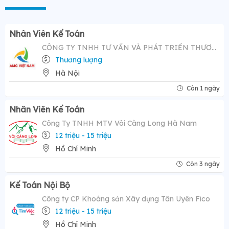
Nhân Viên Kế Toán
CÔNG TY TNHH TƯ VẤN VÀ PHÁT TRIỂN THƯƠNG HIỆU AMC VIỆT NAM
Thương lượng
Hà Nội
Còn 1 ngày
Nhân Viên Kế Toán
Công Ty TNHH MTV Vôi Càng Long Hà Nam
12 triệu - 15 triệu
Hồ Chí Minh
Còn 3 ngày
Kế Toán Nội Bộ
Công ty CP Khoáng sản Xây dựng Tân Uyên Fico
12 triệu - 15 triệu
Hồ Chí Minh