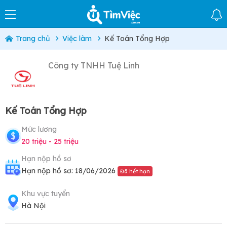
Trang chủ
Việc làm
Kế Toán Tổng Hợp
Công ty TNHH Tuệ Linh
Kế Toán Tổng Hợp
Mức lương
20 triệu - 25 triệu
Hạn nộp hồ sơ
Hạn nộp hồ sơ: 18/06/2026
Đã hết hạn
Khu vực tuyển
Hà Nội