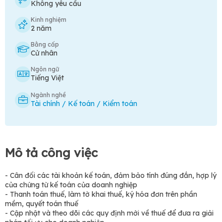
Không yêu cầu
Kinh nghiệm
2 năm
Bằng cấp
Cử nhân
Ngôn ngữ
Tiếng Việt
Ngành nghề
Tài chính / Kế toán / Kiểm toán
Mô tả công việc
- Cân đối các tài khoản kế toán, đảm bảo tính đúng đắn, hợp lý
của chứng từ kế toán của doanh nghiệp
- Thanh toán thuế, làm tờ khai thuế, ký hóa đơn trên phần
mềm, quyết toán thuế
- Cập nhật và theo dõi các quy định mới về thuế để đưa ra giải