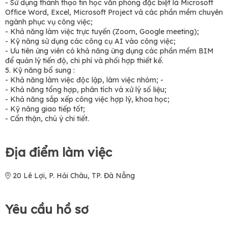
- Sử dụng thành thạo tin học văn phòng đặc biệt là Microsoft
Office Word, Excel, Microsoft Project và các phần mềm chuyên
ngành phục vụ công việc;
- Khả năng làm việc trực tuyến (Zoom, Google meeting);
- Kỹ năng sử dụng các công cụ AI vào công việc;
- Ưu tiên ứng viên có khả năng ứng dụng các phần mềm BIM
để quản lý tiến độ, chi phí và phối hợp thiết kế.
5. Kỹ năng bổ sung :
- Khả năng làm việc độc lập, làm việc nhóm; -
- Khả năng tổng hợp, phân tích và xử lý số liệu;
- Khả năng sắp xếp công việc hợp lý, khoa học;
- Kỹ năng giao tiếp tốt;
- Cẩn thận, chú ý chi tiết.
Địa điểm làm việc
20 Lê Lợi, P. Hải Châu, TP. Đà Nẵng
Yêu cầu hồ sơ