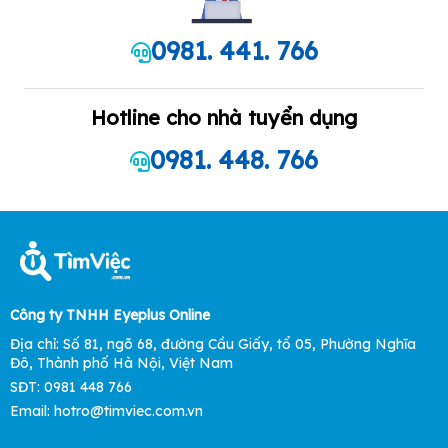
0981. 441. 766
Hotline cho nhà tuyển dụng
0981. 448. 766
Công ty TNHH Eyeplus Online
Địa chỉ: Số 81, ngõ 68, đường Cầu Giấy, tổ 05, Phường Nghĩa
Đô, Thành phố Hà Nội, Việt Nam
SĐT: 0981 448 766
Email: hotro@timviec.com.vn