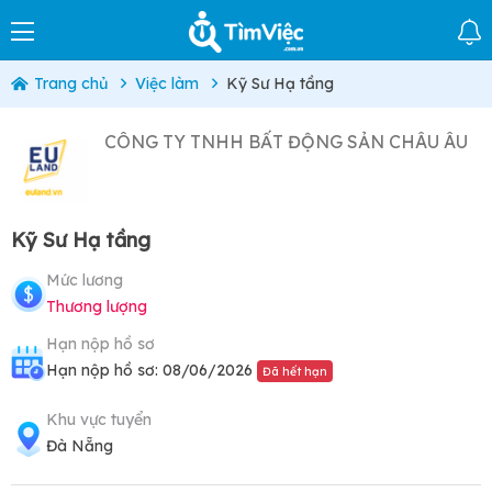
Trang chủ
Việc làm
Kỹ Sư Hạ tầng
CÔNG TY TNHH BẤT ĐỘNG SẢN CHÂU ÂU
Kỹ Sư Hạ tầng
Mức lương
Thương lượng
Hạn nộp hồ sơ
Hạn nộp hồ sơ: 08/06/2026
Đã hết hạn
Khu vực tuyển
Đà Nẵng