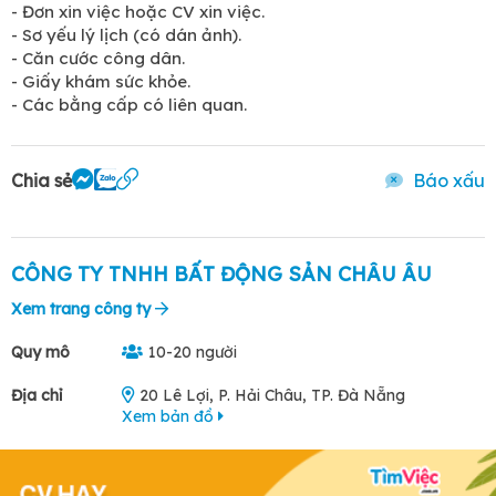
- Đơn xin việc hoặc CV xin việc.
- Sơ yếu lý lịch (có dán ảnh).
- Căn cước công dân.
- Giấy khám sức khỏe.
- Các bằng cấp có liên quan.
Chia sẻ
Báo xấu
CÔNG TY TNHH BẤT ĐỘNG SẢN CHÂU ÂU
Xem trang công ty
Quy mô
10-20 người
Địa chỉ
20 Lê Lợi, P. Hải Châu, TP. Đà Nẵng
Xem bản đồ