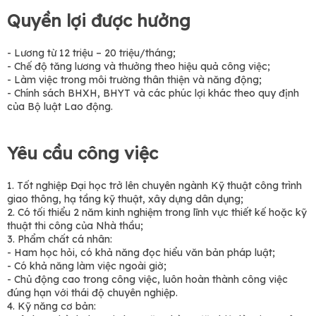
Quyền lợi được hưởng
- Lương từ 12 triệu – 20 triệu/tháng;
- Chế độ tăng lương và thưởng theo hiệu quả công việc;
- Làm việc trong môi trường thân thiện và năng động;
- Chính sách BHXH, BHYT và các phúc lợi khác theo quy định
của Bộ luật Lao động.
Yêu cầu công việc
1. Tốt nghiệp Đại học trở lên chuyên ngành Kỹ thuật công trình
giao thông, hạ tầng kỹ thuật, xây dựng dân dụng;
2. Có tối thiểu 2 năm kinh nghiệm trong lĩnh vực thiết kế hoặc kỹ
thuật thi công của Nhà thầu;
3. Phẩm chất cá nhân:
- Ham học hỏi, có khả năng đọc hiểu văn bản pháp luật;
- Có khả năng làm việc ngoài giờ;
- Chủ động cao trong công việc, luôn hoàn thành công việc
đúng hạn với thái độ chuyên nghiệp.
4. Kỹ năng cơ bản: