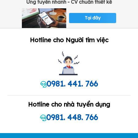
Ứng tuyển nhanh - CV chuẩn thiết kế
Tại đây
Hotline cho Người tìm việc
0981. 441. 766
Hotline cho nhà tuyển dụng
0981. 448. 766