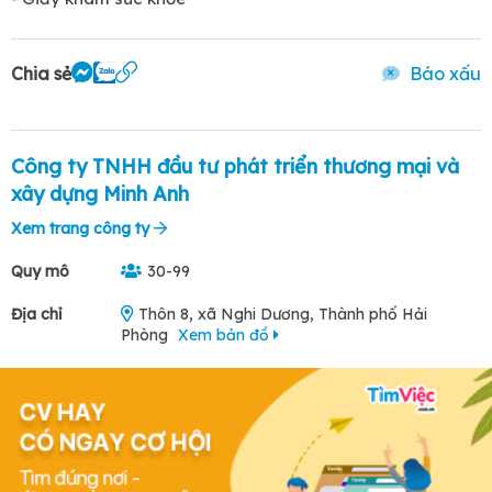
Chia sẻ
Báo xấu
Công ty TNHH đầu tư phát triển thương mại và
xây dựng Minh Anh
Xem trang công ty
Quy mô
30-99
Địa chỉ
Thôn 8, xã Nghi Dương, Thành phố Hải
Phòng
Xem bản đồ