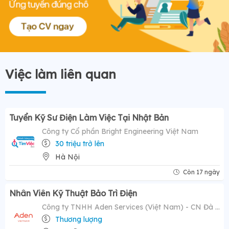
Việc làm liên quan
Tuyển Kỹ Sư Điện Làm Việc Tại Nhật Bản
Công ty Cổ phần Bright Engineering Việt Nam
30 triệu trở lên
Hà Nội
Còn 17 ngày
Nhân Viên Kỹ Thuật Bảo Trì Điện
Công ty TNHH Aden Services (Việt Nam) - CN Đà Nẵng
Thương lượng