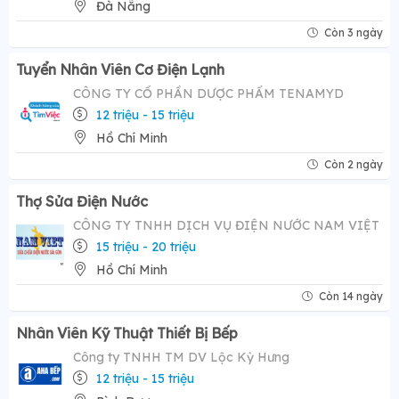
Đà Nẵng
Còn 3 ngày
Tuyển Nhân Viên Cơ Điện Lạnh
CÔNG TY CỔ PHẦN DƯỢC PHẨM TENAMYD
12 triệu - 15 triệu
Hồ Chí Minh
Còn 2 ngày
Thợ Sửa Điện Nước
CÔNG TY TNHH DỊCH VỤ ĐIỆN NƯỚC NAM VIỆT
15 triệu - 20 triệu
Hồ Chí Minh
Còn 14 ngày
Nhân Viên Kỹ Thuật Thiết Bị Bếp
Công ty TNHH TM DV Lộc Kỳ Hưng
12 triệu - 15 triệu