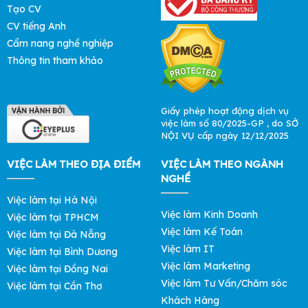
Tạo CV
CV tiếng Anh
Cẩm nang nghề nghiệp
Thông tin tham khảo
Giấy phép hoạt động dịch vụ
việc làm số 80/2025-GP , do SỞ
NỘI VỤ cấp ngày 12/12/2025
VIỆC LÀM THEO ĐỊA ĐIỂM
VIỆC LÀM THEO NGÀNH
NGHỀ
Việc làm tại Hà Nội
Việc làm Kinh Doanh
Việc làm tại TPHCM
Việc làm Kế Toán
Việc làm tại Đà Nẵng
Việc làm IT
Việc làm tại Bình Dương
Việc làm Marketing
Việc làm tại Đồng Nai
Việc làm Tư Vấn/Chăm sóc
Việc làm tại Cần Thơ
Khách Hàng