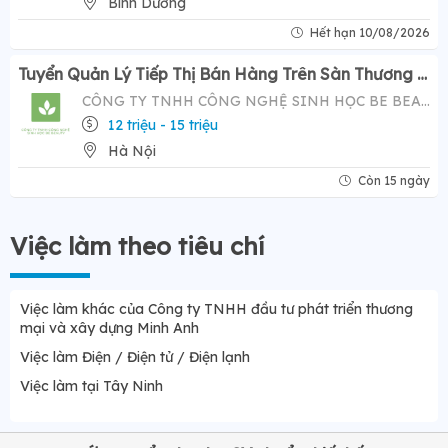
Bình Dương
Hết hạn 10/08/2026
Tuyển Quản Lý Tiếp Thị Bán Hàng Trên Sàn Thương Mại Điện Tử ( Tiktok Shop)- Mức Lương Hấp Dẫn 12-20 Triệu
CÔNG TY TNHH CÔNG NGHỆ SINH HỌC BE BEAUTY
12 triệu - 15 triệu
Hà Nội
Còn 15 ngày
Việc làm theo tiêu chí
Việc làm khác của Công ty TNHH đầu tư phát triển thương
mại và xây dựng Minh Anh
Việc làm Điện / Điện tử / Điện lạnh
Việc làm tại Tây Ninh