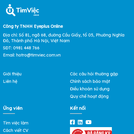
Công ty TNHH Eyeplus Online
Địa chỉ: Số 81, ngõ 68, đường Cầu Giấy, tổ 05, Phường Nghĩa
Đô, Thành phố Hà Nội, Việt Nam
SĐT: 0981 448 766
Email: hotro@timviec.com.vn
Giới thiệu
Các câu hỏi thường gặp
Liên hệ
Chính sách bảo mật
Điều khoản sử dụng
Quy chế hoạt động
Ứng viên
Kết nối
Tìm việc làm
Cách viết CV