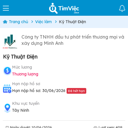
Trang chủ
Việc làm
Kỹ Thuật Điện
Công ty TNHH đầu tư phát triển thương mại và
xây dựng Minh Anh
Kỹ Thuật Điện
Mức lương
Thương lượng
Hạn nộp hồ sơ
Hạn nộp hồ sơ: 30/06/2026
Đã hết hạn
Khu vực tuyển
Tây Ninh
Ngày duyệt: 10/06/2026
Lượt xem: 409