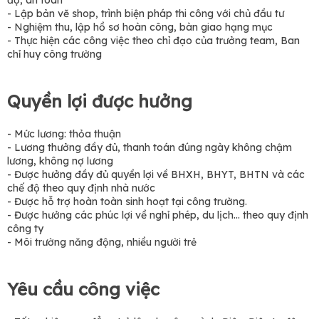
- Lập bản vẽ shop, trình biện pháp thi công với chủ đầu tư
- Nghiệm thu, lập hồ sơ hoàn công, bàn giao hạng mục
- Thực hiện các công việc theo chỉ đạo của trưởng team, Ban
chỉ huy công trường
Quyền lợi được hưởng
- Mức lương: thỏa thuận
- Lương thưởng đầy đủ, thanh toán đúng ngày không chậm
lương, không nợ lương
- Được hưởng đầy đủ quyền lợi về BHXH, BHYT, BHTN và các
chế độ theo quy định nhà nước
- Được hỗ trợ hoàn toàn sinh hoạt tại công trường.
- Được hưởng các phúc lợi về nghỉ phép, du lịch... theo quy định
công ty
- Môi trường năng động, nhiều người trẻ
Yêu cầu công việc