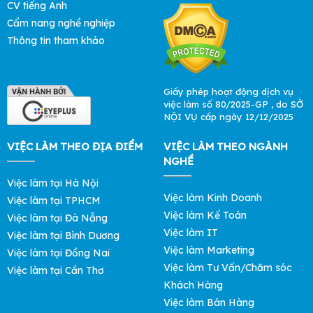
CV tiếng Anh
Cẩm nang nghề nghiệp
Thông tin tham khảo
Giấy phép hoạt động dịch vụ
việc làm số 80/2025-GP , do SỞ
NỘI VỤ cấp ngày 12/12/2025
VIỆC LÀM THEO ĐỊA ĐIỂM
VIỆC LÀM THEO NGÀNH
NGHỀ
Việc làm tại Hà Nội
Việc làm Kinh Doanh
Việc làm tại TPHCM
Việc làm Kế Toán
Việc làm tại Đà Nẵng
Việc làm IT
Việc làm tại Bình Dương
Việc làm Marketing
Việc làm tại Đồng Nai
Việc làm Tư Vấn/Chăm sóc
Việc làm tại Cần Thơ
Khách Hàng
Việc làm Bán Hàng