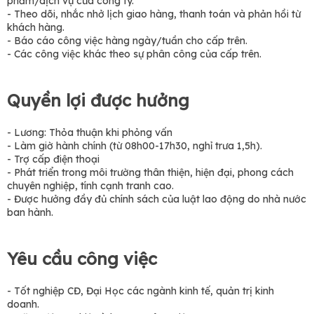
phẩm/dịch vụ của công ty.
- Theo dõi, nhắc nhở lịch giao hàng, thanh toán và phản hồi từ
khách hàng.
- Báo cáo công việc hàng ngày/tuần cho cấp trên.
- Các công việc khác theo sự phân công của cấp trên.
Quyền lợi được hưởng
- Lương: Thỏa thuận khi phỏng vấn
- Làm giờ hành chính (từ 08h00-17h30, nghỉ trưa 1,5h).
- Trợ cấp điện thoại
- Phát triển trong môi trường thân thiện, hiện đại, phong cách
chuyên nghiệp, tính cạnh tranh cao.
- Được hưởng đầy đủ chính sách của luật lao động do nhà nước
ban hành.
Yêu cầu công việc
- Tốt nghiệp CĐ, Đại Học các ngành kinh tế, quản trị kinh
doanh.