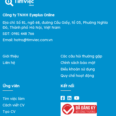
Công ty TNHH Eyeplus Online
Địa chỉ: Số 81, ngõ 68, đường Cầu Giấy, tổ 05, Phường Nghĩa
Đô, Thành phố Hà Nội, Việt Nam
SĐT: 0981 448 766
Email: hotro@timviec.com.vn
Giới thiệu
Các câu hỏi thường gặp
Liên hệ
Chính sách bảo mật
Điều khoản sử dụng
Quy chế hoạt động
Ứng viên
Kết nối
Tìm việc làm
Cách viết CV
Tạo CV