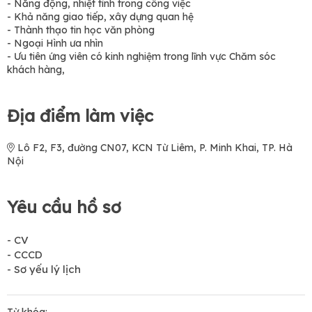
- Năng động, nhiệt tình trong công việc
- Khả năng giao tiếp, xây dựng quan hệ
- Thành thạo tin học văn phòng
- Ngoại Hình ưa nhìn
- Ưu tiên ứng viên có kinh nghiệm trong lĩnh vực Chăm sóc
khách hàng,
Địa điểm làm việc
Lô F2, F3, đường CN07, KCN Từ Liêm, P. Minh Khai, TP. Hà
Nội
Yêu cầu hồ sơ
- CV
- CCCD
- Sơ yếu lý lịch