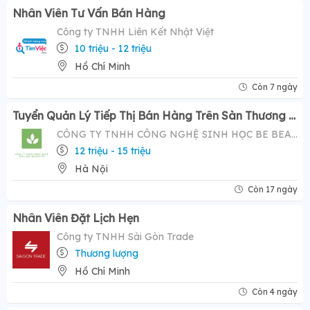
Nhân Viên Tư Vấn Bán Hàng
Công ty TNHH Liên Kết Nhật Việt
10 triệu - 12 triệu
Hồ Chí Minh
Còn 7 ngày
Tuyển Quản Lý Tiếp Thị Bán Hàng Trên Sàn Thương Mại Điện Tử ( Tiktok Shop)- Mức Lương Hấp Dẫn 12-20 Triệu
CÔNG TY TNHH CÔNG NGHỆ SINH HỌC BE BEAUTY
12 triệu - 15 triệu
Hà Nội
Còn 17 ngày
Nhân Viên Đặt Lịch Hẹn
Công ty TNHH Sài Gòn Trade
Thương lượng
Hồ Chí Minh
Còn 4 ngày