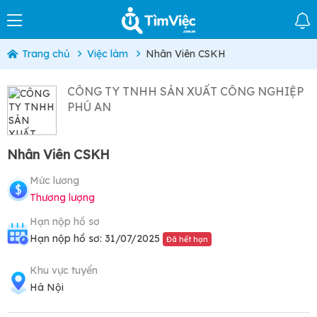
Trang chủ
Việc làm
Nhân Viên CSKH
CÔNG TY TNHH SẢN XUẤT CÔNG NGHIỆP
PHÚ AN
Nhân Viên CSKH
Mức lương
Thương lượng
Hạn nộp hồ sơ
Hạn nộp hồ sơ: 31/07/2025
Đã hết hạn
Khu vực tuyển
Hà Nội