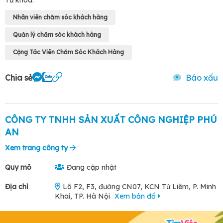
Từ khóa:
Nhân viên chăm sóc khách hàng
Quản lý chăm sóc khách hàng
Cộng Tác Viên Chăm Sóc Khách Hàng
Chia sẻ
Báo xấu
CÔNG TY TNHH SẢN XUẤT CÔNG NGHIỆP PHÚ
AN
Xem trang công ty
Quy mô
Đang cập nhật
Địa chỉ
Lô F2, F3, đường CN07, KCN Từ Liêm, P. Minh
Khai, TP. Hà Nội
Xem bản đồ