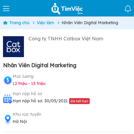
Trang chủ
Việc làm
Nhân Viên Digital Marketing
Công ty TNHH Catbox Việt Nam
Nhân Viên Digital Marketing
Mức lương
12 triệu - 15 triệu
Hạn nộp hồ sơ
Hạn nộp hồ sơ: 30/05/2021
Đã hết hạn
Khu vực tuyển
Hà Nội