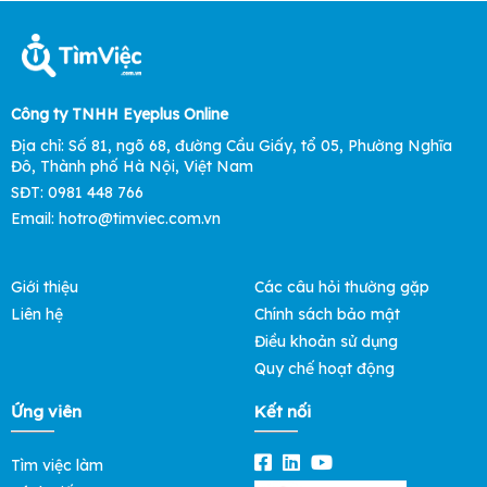
Công ty TNHH Eyeplus Online
Địa chỉ: Số 81, ngõ 68, đường Cầu Giấy, tổ 05, Phường Nghĩa
Đô, Thành phố Hà Nội, Việt Nam
SĐT: 0981 448 766
Email: hotro@timviec.com.vn
Giới thiệu
Các câu hỏi thường gặp
Liên hệ
Chính sách bảo mật
Điều khoản sử dụng
Quy chế hoạt động
Ứng viên
Kết nối
Tìm việc làm