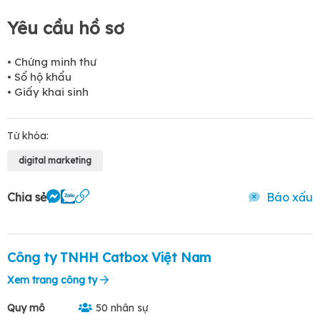
Yêu cầu hồ sơ
• Chứng minh thư
• Sổ hộ khẩu
• Giấy khai sinh
Từ khóa:
digital marketing
Chia sẻ
Báo xấu
Công ty TNHH Catbox Việt Nam
Xem trang công ty
Quy mô
50 nhân sự