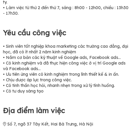
ty.
• Làm việc từ thứ 2 đến thứ 7, sáng : 8h00 - 12h00, chiều : 13h30
- 17h30.
Yêu cầu công việc
• Sinh viên tốt nghiệp khoa marketing các trường cao đẳng, đại
học, đã có ít nhất 2 năm kinh nghiệm
• Nắm cơ bản các kỹ thuật về Google ads, Facebook ads...
• Có kinh nghiệm và đã thực hiện công việc ở vị trí Google ads
và Facebook ads...
• Ưu tiên ứng viên có kinh nghiệm trong lĩnh thiết kế & in ấn.
• Chịu được áp lực trong công việc.
• Có tinh thần học hỏi, nhanh nhẹn trong xử lý tình huống.
• Có tư duy sáng tạo
Địa điểm làm việc
Số 7, ngõ 37 Tây Kết, Hai Bà Trưng, Hà Nội