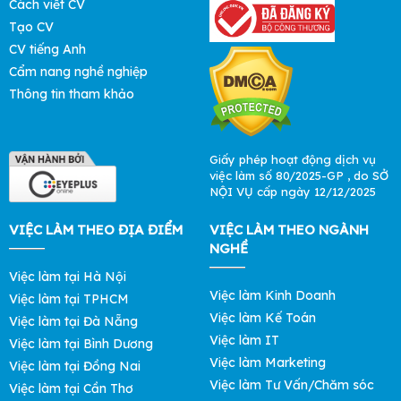
Cách viết CV
Tạo CV
CV tiếng Anh
Cẩm nang nghề nghiệp
Thông tin tham khảo
Giấy phép hoạt động dịch vụ
việc làm số 80/2025-GP , do SỞ
NỘI VỤ cấp ngày 12/12/2025
VIỆC LÀM THEO ĐỊA ĐIỂM
VIỆC LÀM THEO NGÀNH
NGHỀ
Việc làm tại Hà Nội
Việc làm Kinh Doanh
Việc làm tại TPHCM
Việc làm Kế Toán
Việc làm tại Đà Nẵng
Việc làm IT
Việc làm tại Bình Dương
Việc làm Marketing
Việc làm tại Đồng Nai
Việc làm Tư Vấn/Chăm sóc
Việc làm tại Cần Thơ