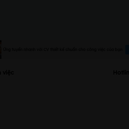
Ứng tuyển nhanh với CV thiết kế chuẩn cho công việc của bạn
 việc
Hotli