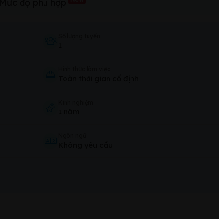
Mức độ phù hợp
Số lượng tuyển
1
Hình thức làm việc
Toàn thời gian cố định
Kinh nghiệm
1 năm
Ngôn ngữ
Không yêu cầu