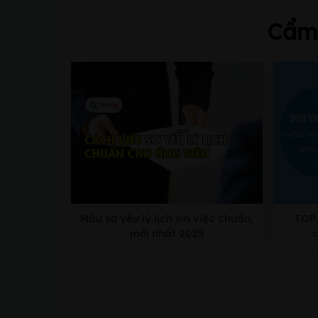
Cẩm 
Mẫu sơ yếu lý lịch xin việc chuẩn,
TOP 
mới nhất 2025