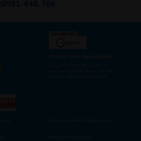
0981. 448. 766
Công ty TNHH Eyeplus Online
Giấy phép hoạt động dịch vụ
việc làm số 80/2025-GP , do SỞ
NỘI VỤ cấp ngày 12/12/2025
ng cụ
Dành cho Nhà Tuyển Dụng
iệc
Đăng tin tuyển dụng