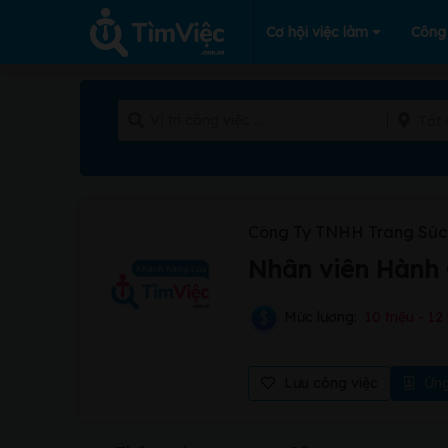
Cơ hội việc làm
Công
Tất 
Công Ty TNHH Trang Sức 
Nhân viên Hành 
Mức lương:
10 triệu - 12 
Lưu công việc
Ứng