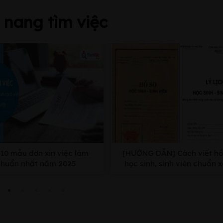
nang tìm việc
10 mẫu đơn xin việc làm
[HƯỚNG DẪN] Cách viết hồ
chuẩn nhất năm 2025
học sinh, sinh viên chuẩn 
nhất