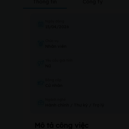
Thông tin
Công ty
Ngày đăng
15/04/2026
Chức vụ
Nhân viên
Yêu cầu giới tính
Nữ
Bằng cấp
Cử nhân
Ngành nghề
Hành chính / Thư ký / Trợ lý
Mô tả công việc