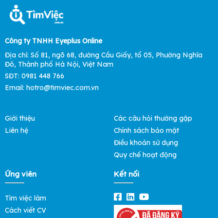
Công ty TNHH Eyeplus Online
Địa chỉ: Số 81, ngõ 68, đường Cầu Giấy, tổ 05, Phường Nghĩa
Đô, Thành phố Hà Nội, Việt Nam
SĐT: 0981 448 766
Email: hotro@timviec.com.vn
Giới thiệu
Các câu hỏi thường gặp
Liên hệ
Chính sách bảo mật
Điều khoản sử dụng
Quy chế hoạt động
Ứng viên
Kết nối
Tìm việc làm
Cách viết CV