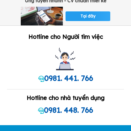
Ứng tuyển nhanh - CV chuẩn thiết kế
Tại đây
Hotline cho Người tìm việc
0981. 441. 766
Hotline cho nhà tuyển dụng
0981. 448. 766