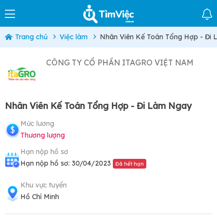
Trang chủ
Việc làm
Nhân Viên Kế Toán Tổng Hợp - Đi
CÔNG TY CỔ PHẦN ITAGRO VIỆT NAM
Nhân Viên Kế Toán Tổng Hợp - Đi Làm Ngay
Mức lương
Thương lượng
Hạn nộp hồ sơ
Hạn nộp hồ sơ: 30/04/2023
Đã hết hạn
Khu vực tuyển
Hồ Chí Minh