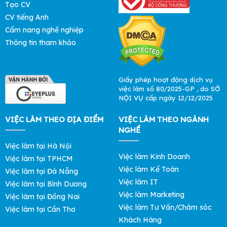
Tạo CV
CV tiếng Anh
Cẩm nang nghề nghiệp
Thông tin tham khảo
Giấy phép hoạt động dịch vụ
việc làm số 80/2025-GP , do SỞ
NỘI VỤ cấp ngày 12/12/2025
VIỆC LÀM THEO ĐỊA ĐIỂM
VIỆC LÀM THEO NGÀNH
NGHỀ
Việc làm tại Hà Nội
Việc làm Kinh Doanh
Việc làm tại TPHCM
Việc làm Kế Toán
Việc làm tại Đà Nẵng
Việc làm IT
Việc làm tại Bình Dương
Việc làm Marketing
Việc làm tại Đồng Nai
Việc làm Tư Vấn/Chăm sóc
Việc làm tại Cần Thơ
Khách Hàng