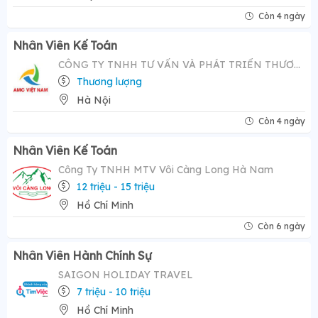
Còn 4 ngày
Nhân Viên Kế Toán
CÔNG TY TNHH TƯ VẤN VÀ PHÁT TRIỂN THƯƠNG HIỆU AMC VIỆT NAM
Thương lượng
Hà Nội
Còn 4 ngày
Nhân Viên Kế Toán
Công Ty TNHH MTV Vôi Càng Long Hà Nam
12 triệu - 15 triệu
Hồ Chí Minh
Còn 6 ngày
Nhân Viên Hành Chính Sự
SAIGON HOLIDAY TRAVEL
7 triệu - 10 triệu
Hồ Chí Minh