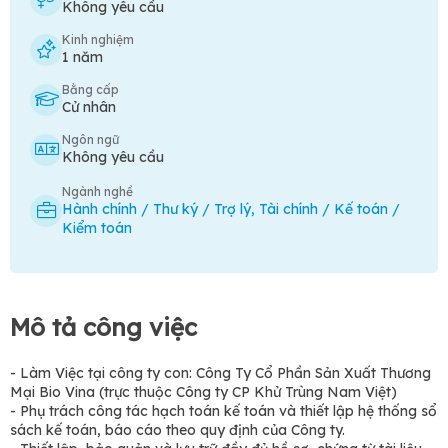
Không yêu cầu
Kinh nghiệm
1 năm
Bằng cấp
Cử nhân
Ngôn ngữ
Không yêu cầu
Ngành nghề
Hành chính / Thư ký / Trợ lý
,
Tài chính / Kế toán /
Kiểm toán
Mô tả công việc
- Làm Việc tại công ty con: Công Ty Cổ Phần Sản Xuất Thương
Mại Bio Vina (trực thuộc Công ty CP Khử Trùng Nam Việt)
- Phụ trách công tác hạch toán kế toán và thiết lập hệ thống sổ
sách kế toán, báo cáo theo quy định của Công ty.