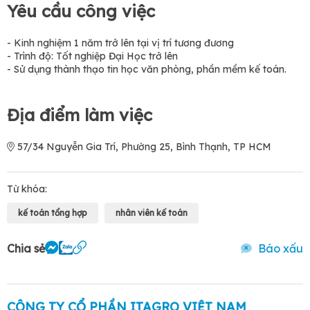
Yêu cầu công việc
- Kinh nghiệm 1 năm trở lên tại vị trí tương đương
- Trình độ: Tốt nghiệp Đại Học trở lên
- Sử dụng thành thạo tin học văn phòng, phần mềm kế toán.
Địa điểm làm việc
57/34 Nguyễn Gia Trí, Phường 25, Bình Thạnh, TP HCM
Từ khóa:
kế toán tổng hợp
nhân viên kế toán
Chia sẻ
Báo xấu
CÔNG TY CỔ PHẦN ITAGRO VIỆT NAM