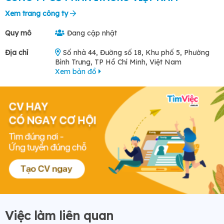
Xem trang công ty
Quy mô
Đang cập nhật
Địa chỉ
Số nhà 44, Đường số 18, Khu phố 5, Phường
Bình Trưng, TP Hồ Chí Minh, Việt Nam
Xem bản đồ
Việc làm liên quan