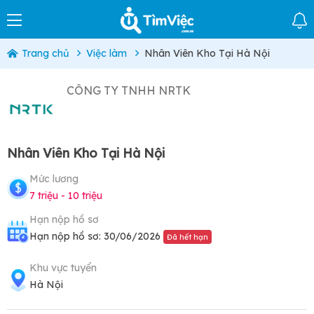
Trang chủ
Việc làm
Nhân Viên Kho Tại Hà Nội
CÔNG TY TNHH NRTK
Nhân Viên Kho Tại Hà Nội
Mức lương
7 triệu - 10 triệu
Hạn nộp hồ sơ
Hạn nộp hồ sơ: 30/06/2026
Đã hết hạn
Khu vực tuyển
Hà Nội