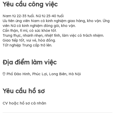
Yêu cầu công việc
Nam từ 22-35 tuổi. Nữ từ 25-40 tuổi
Ưu tiên ứng viên Nam có kinh nghiệm giao hàng, kho vận. Ứng
viên Nữ có kinh nghiệm đóng gói, kho vận.
Cẩn thận, tỉ mỉ, có sức khỏe tốt.
Trung thực, nhanh nhẹn, nhiệt tình, làm việc có trách nhiệm.
Giao tiếp tốt, vui vẻ, hòa đồng.
Tốt nghiệp Trung cấp trở lên.
Địa điểm làm việc
Phố Đào Hinh, Phúc Lợi, Long Biên, Hà Nội
Yêu cầu hồ sơ
CV hoặc hồ sơ cá nhân