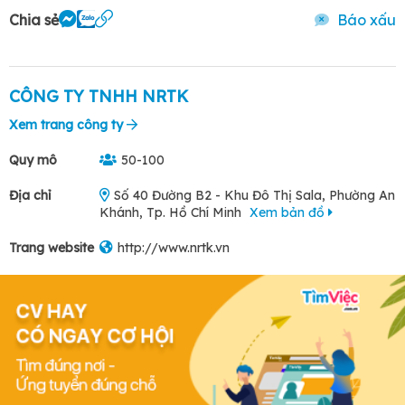
Chia sẻ
Báo xấu
CÔNG TY TNHH NRTK
Xem trang công ty
Quy mô
50-100
Địa chỉ
Số 40 Đường B2 - Khu Đô Thị Sala, Phường An
Khánh, Tp. Hồ Chí Minh
Xem bản đồ
Trang website
http://www.nrtk.vn