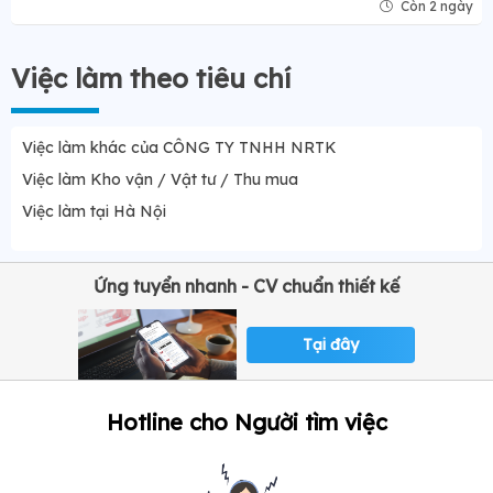
Còn 2 ngày
Việc làm theo tiêu chí
Việc làm khác của CÔNG TY TNHH NRTK
Việc làm Kho vận / Vật tư / Thu mua
Việc làm tại Hà Nội
Ứng tuyển nhanh - CV chuẩn thiết kế
Tại đây
Hotline cho Người tìm việc