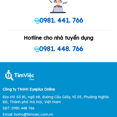
0981. 441. 766
Hotline cho nhà tuyển dụng
0981. 448. 766
Công ty TNHH Eyeplus Online
Địa chỉ: Số 81, ngõ 68, đường Cầu Giấy, tổ 05, Phường Nghĩa
Đô, Thành phố Hà Nội, Việt Nam
SĐT: 0981 448 766
Email: hotro@timviec.com.vn