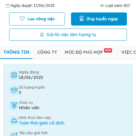
Ngày duyệt: 17/06/2025
Lượt xem: 827
Lưu công việc
Ứng tuyển ngay
Gửi tôi việc làm tương tự
NEW
THÔNG TIN
CÔNG TY
MỨC ĐỘ PHÙ HỢP
VIỆC 
Ngày đăng
18/06/2025
Số lượng tuyển
5
Chức vụ
Nhân viên
Hình thức làm việc
Toàn thời gian cố định
Yêu cầu giới tính