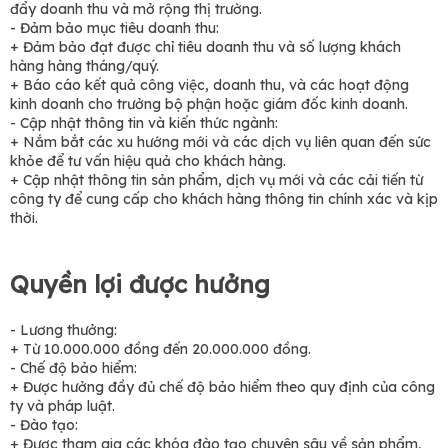
đẩy doanh thu và mở rộng thị trường.
- Đảm bảo mục tiêu doanh thu:
+ Đảm bảo đạt được chỉ tiêu doanh thu và số lượng khách
hàng hàng tháng/quý.
+ Báo cáo kết quả công việc, doanh thu, và các hoạt động
kinh doanh cho trưởng bộ phận hoặc giám đốc kinh doanh.
- Cập nhật thông tin và kiến thức ngành:
+ Nắm bắt các xu hướng mới và các dịch vụ liên quan đến sức
khỏe để tư vấn hiệu quả cho khách hàng.
+ Cập nhật thông tin sản phẩm, dịch vụ mới và các cải tiến từ
công ty để cung cấp cho khách hàng thông tin chính xác và kịp
thời.
Quyền lợi được hưởng
- Lương thưởng:
+ Từ 10.000.000 đồng đến 20.000.000 đồng.
- Chế độ bảo hiểm:
+ Được hưởng đầy đủ chế độ bảo hiểm theo quy định của công
ty và pháp luật.
- Đào tạo:
+ Được tham gia các khóa đào tạo chuyên sâu về sản phẩm,