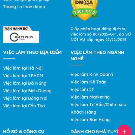
Thông tin tham khảo
Giấy phép hoạt động dịch vụ
việc làm số 80/2025-GP , do SỞ
NỘI VỤ cấp ngày 12/12/2025
VIỆC LÀM THEO ĐỊA ĐIỂM
VIỆC LÀM THEO NGÀNH
NGHỀ
Việc làm tại Hà Nội
Việc làm Kinh Doanh
Việc làm tại TPHCM
Việc làm Kế Toán
Việc làm tại Đà Nẵng
Việc làm IT
Việc làm tại Bình Dương
Việc làm Marketing
Việc làm tại Đồng Nai
Việc làm Tư Vấn/Chăm sóc
Việc làm tại Cần Thơ
Khách Hàng
Việc làm Bán Hàng
HỒ SƠ & CÔNG CỤ
DÀNH CHO NHÀ TUYỂN