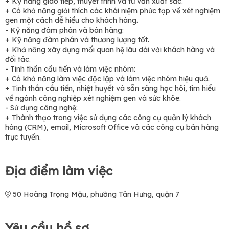
+ Kỹ năng giao tiếp, thuyết trình và tư vấn xuất sắc.
+ Có khả năng giải thích các khái niệm phức tạp về xét nghiệm
gen một cách dễ hiểu cho khách hàng.
- Kỹ năng đàm phán và bán hàng:
+ Kỹ năng đàm phán và thương lượng tốt.
+ Khả năng xây dựng mối quan hệ lâu dài với khách hàng và
đối tác.
- Tinh thần cầu tiến và làm việc nhóm:
+ Có khả năng làm việc độc lập và làm việc nhóm hiệu quả.
+ Tinh thần cầu tiến, nhiệt huyết và sẵn sàng học hỏi, tìm hiểu
về ngành công nghiệp xét nghiệm gen và sức khỏe.
- Sử dụng công nghệ:
+ Thành thạo trong việc sử dụng các công cụ quản lý khách
hàng (CRM), email, Microsoft Office và các công cụ bán hàng
trực tuyến.
Địa điểm làm việc
50 Hoàng Trọng Mậu, phường Tân Hưng, quận 7
Yêu cầu hồ sơ