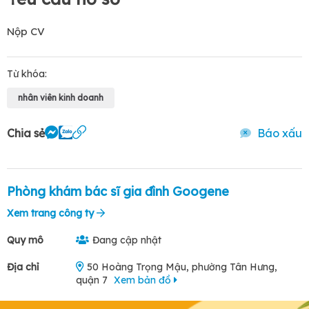
Nộp CV
Từ khóa:
nhân viên kinh doanh
Chia sẻ
Báo xấu
Phòng khám bác sĩ gia đình Googene
Xem trang công ty
Quy mô
Đang cập nhật
Địa chỉ
50 Hoàng Trọng Mậu, phường Tân Hưng,
quận 7
Xem bản đồ