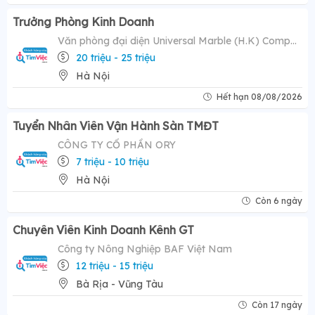
Trưởng Phòng Kinh Doanh
Văn phòng đại diện Universal Marble (H.K) Company Limited
20 triệu - 25 triệu
Hà Nội
Hết hạn 08/08/2026
Tuyển Nhân Viên Vận Hành Sàn TMĐT
CÔNG TY CỔ PHẦN ORY
7 triệu - 10 triệu
Hà Nội
Còn 6 ngày
Chuyên Viên Kinh Doanh Kênh GT
Công ty Nông Nghiệp BAF Việt Nam
12 triệu - 15 triệu
Bà Rịa - Vũng Tàu
Còn 17 ngày