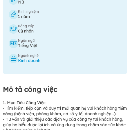
Nữ
Kinh nghiệm
1 năm
Bằng cấp
Cử nhân
Ngôn ngữ
Tiếng Việt
Ngành nghề
Kinh doanh
Mô tả công việc
1. Mục Tiêu Công Việc:
- Tìm kiếm, tiếp cận và duy trì mối quan hệ với khách hàng tiềm
năng (bệnh viện, phòng khám, cơ sở y tế, doanh nghiệp…).
- Tư vấn và giới thiệu các dịch vụ của công ty tới khách hàng,
giúp họ hiểu được lợi ích và ứng dụng trong chăm sóc sức khỏe