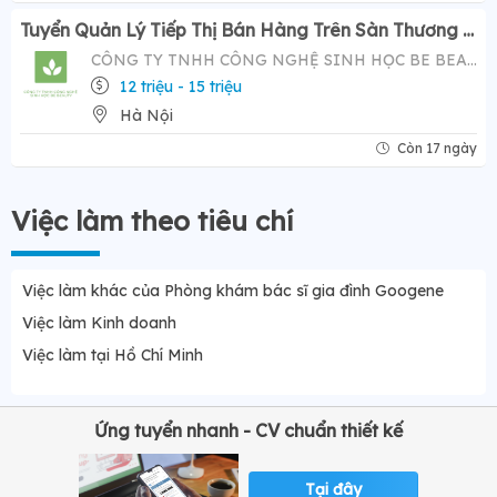
Tuyển Quản Lý Tiếp Thị Bán Hàng Trên Sàn Thương Mại Điện Tử ( Tiktok Shop)- Mức Lương Hấp Dẫn 12-20 Triệu
CÔNG TY TNHH CÔNG NGHỆ SINH HỌC BE BEAUTY
12 triệu - 15 triệu
Hà Nội
Còn 17 ngày
Việc làm theo tiêu chí
Việc làm khác của Phòng khám bác sĩ gia đình Googene
Việc làm Kinh doanh
Việc làm tại Hồ Chí Minh
Ứng tuyển nhanh - CV chuẩn thiết kế
Tại đây