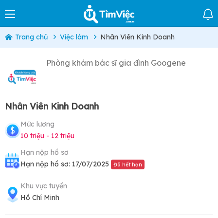
Trang chủ
Việc làm
Nhân Viên Kinh Doanh
Phòng khám bác sĩ gia đình Googene
Nhân Viên Kinh Doanh
Mức lương
10 triệu - 12 triệu
Hạn nộp hồ sơ
Hạn nộp hồ sơ: 17/07/2025
Đã hết hạn
Khu vực tuyển
Hồ Chí Minh