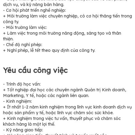
dịch vụ, và kỹ năng bán hàng.
- Cơ hội phát triển nghề nghiệp:
+ Môi trường làm việc chuyên nghiệp, có cơ hội thăng tiến trong
công ty.
- Môi trường làm việc:
+ Làm việc trong môi trường năng động, sáng tạo và thân
thiện.
- Chế độ nghỉ phép:
+ Nghỉ phép, lễ tết theo quy định của công ty.
Yêu cầu công việc
- Trình độ học vấn:
+ Tốt nghiệp đại học các chuyên ngành Quản trị Kinh doanh,
Marketing, Y tế, hoặc các ngành liên quan.
- Kinh nghiệm:
+ Ít nhất 1-2 năm kinh nghiệm trong lĩnh vực kinh doanh dịch vụ
hoặc sản phẩm y tế, hoặc lĩnh vực chăm sóc sức khỏe.
+ Kinh nghiệm trong việc tư vấn, thuyết phục và chăm sóc
khách hàng là một lợi thế.
- Kỹ năng giao tiếp: