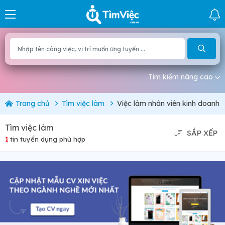
Tìm kiếm nâng cao
Trang chủ
Tìm việc làm
Việc làm nhân viên kinh doanh
Tìm việc làm
SẮP XẾP
1
tin tuyển dụng phù hợp