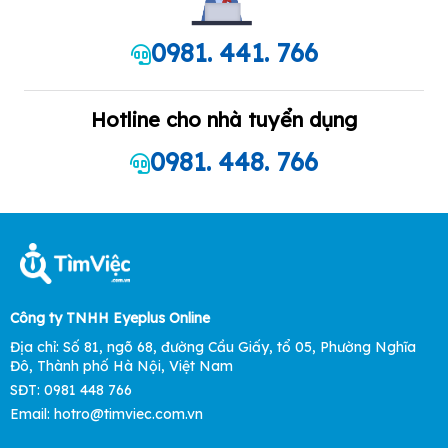
0981. 441. 766
Hotline cho nhà tuyển dụng
0981. 448. 766
Công ty TNHH Eyeplus Online
Địa chỉ: Số 81, ngõ 68, đường Cầu Giấy, tổ 05, Phường Nghĩa
Đô, Thành phố Hà Nội, Việt Nam
SĐT: 0981 448 766
Email:
hotro@timviec.com.vn