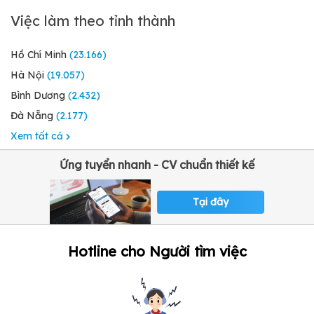
Việc làm theo tỉnh thành
Hồ Chí Minh
(23.166)
Hà Nội
(19.057)
Bình Dương
(2.432)
Đà Nẵng
(2.177)
Xem tất cả
Ứng tuyển nhanh - CV chuẩn thiết kế
Tại đây
Hotline cho Người tìm việc