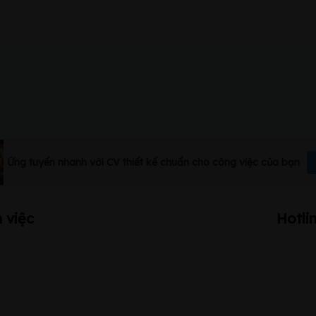
Ứng tuyển nhanh với CV thiết kế chuẩn cho công việc của bạn
 việc
Hotli