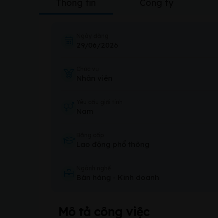
Thông tin
Công ty
Ngày đăng
29/06/2026
Chức vụ
Nhân viên
Yêu cầu giới tính
Nam
Bằng cấp
Lao động phổ thông
Ngành nghề
Bán hàng
-
Kinh doanh
Mô tả công việc