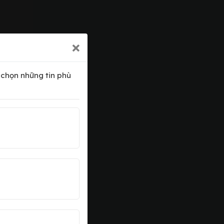
a chọn những tin phù
xấu