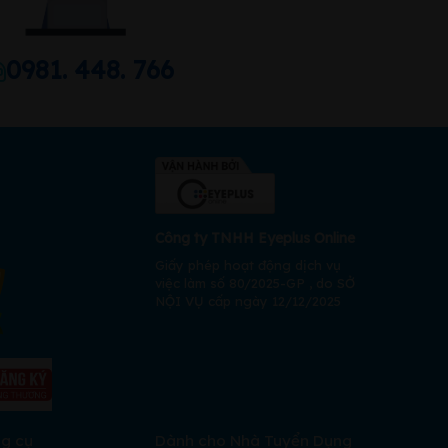
0981. 448. 766
Công ty TNHH Eyeplus Online
Giấy phép hoạt động dịch vụ
việc làm số 80/2025-GP , do SỞ
NỘI VỤ cấp ngày 12/12/2025
ng cụ
Dành cho Nhà Tuyển Dụng