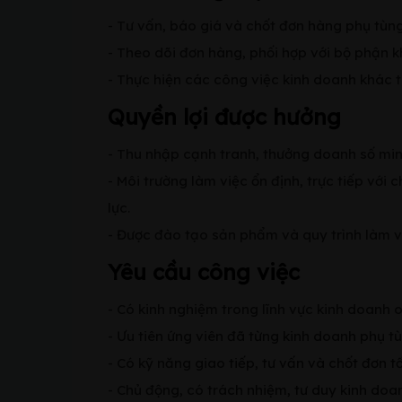
- Tư vấn, báo giá và chốt đơn hàng phụ tùng
- Theo dõi đơn hàng, phối hợp với bộ phận 
- Thực hiện các công việc kinh doanh khác 
Quyền lợi được hưởng
- Thu nhập cạnh tranh, thưởng doanh số mi
- Môi trường làm việc ổn định, trực tiếp với
lực.
- Được đào tạo sản phẩm và quy trình làm v
Yêu cầu công việc
- Có kinh nghiệm trong lĩnh vực kinh doanh o
- Ưu tiên ứng viên đã từng kinh doanh phụ t
- Có kỹ năng giao tiếp, tư vấn và chốt đơn tố
- Chủ động, có trách nhiệm, tư duy kinh doan