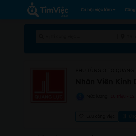
Cơ hội việc làm
Công
Tất 
PHỤ TÙNG Ô TÔ QUANG 
Nhân Viên Kinh
Mức lương:
10 triệu - 12 
Lưu công việc
Ứng