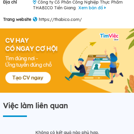
Địa chỉ
Công ty Cổ Phần Công Nghiệp Thực Phẩm
THABICO Tiền Giang
Xem bản đồ
Trang website
https://thabico.com/
Việc làm liên quan
Không có kết quả nào phù hợp.