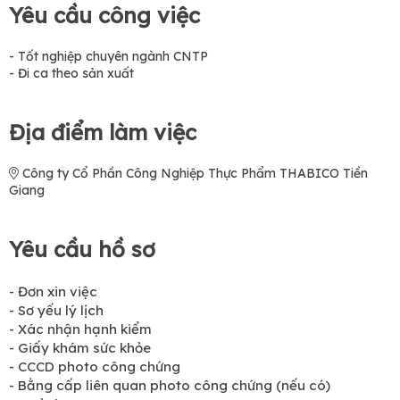
Yêu cầu công việc
- Tốt nghiệp chuyên ngành CNTP
- Đi ca theo sản xuất
Địa điểm làm việc
Công ty Cổ Phần Công Nghiệp Thực Phẩm THABICO Tiền
Giang
Yêu cầu hồ sơ
- Đơn xin việc
- Sơ yếu lý lịch
- Xác nhận hạnh kiểm
- Giấy khám sức khỏe
- CCCD photo công chứng
- Bằng cấp liên quan photo công chứng (nếu có)