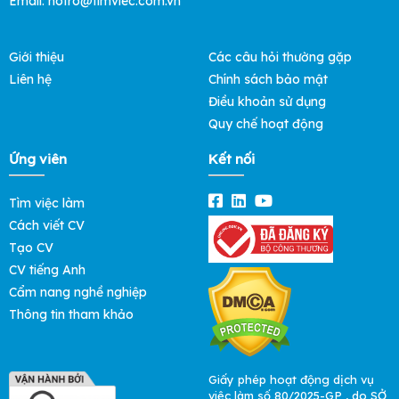
Email: hotro@timviec.com.vn
Giới thiệu
Các câu hỏi thường gặp
Liên hệ
Chính sách bảo mật
Điều khoản sử dụng
Quy chế hoạt động
Ứng viên
Kết nối
Tìm việc làm
Cách viết CV
Tạo CV
CV tiếng Anh
Cẩm nang nghề nghiệp
Thông tin tham khảo
Giấy phép hoạt động dịch vụ
việc làm số 80/2025-GP , do SỞ