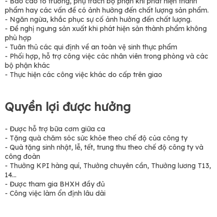
- Báo cáo tổ trưởng, phụ trách bộ phận khi phát hiện thành
phẩm hay các vấn đề có ảnh hưởng đến chất lượng sản phẩm.
- Ngăn ngừa, khắc phục sự cố ảnh hưởng đến chất lượng.
- Đề nghị ngưng sản xuất khi phát hiện sản thành phẩm không
phù hợp
- Tuân thủ các qui định về an toàn vệ sinh thực phẩm
- Phối hợp, hỗ trợ công việc các nhân viên trong phòng và các
bộ phận khác
- Thực hiện các công việc khác do cấp trên giao
Quyền lợi được hưởng
- Được hỗ trợ bữa cơm giữa ca
- Tặng quà chăm sóc sức khỏe theo chế độ của công ty
- Quà tặng sinh nhật, lễ, tết, trung thu theo chế độ công ty và
công đoàn
- Thưởng KPI hàng quí, Thưởng chuyên cần, Thưởng lương T13,
14...
- Được tham gia BHXH đầy đủ
- Công việc làm ổn định lâu dài