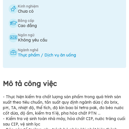
Kinh nghiệm
Chưa có
Bằng cấp
Cao đẳng
Ngôn ngữ
Không yêu cầu
Ngành nghề
Thực phẩm / Dịch vụ ăn uống
Mô tả công việc
- Thực hiện kiểm tra chất lượng sản phẩm trong quá trình sản
xuất theo tiêu chuẩn, tần suất quy định ngành dừa ( đo brix,
pH, TA, nhiệt độ, thể tích, độ kín bao bì tetra pak, đo béo nước
cốt dừa, độ ẩm, kiểm tra tỉ lệ, pha hóa chất PTN …
- Kiểm tra vệ sinh toàn nhà máy, hóa chất CIP, nước tráng cuối
sau CIP, vệ sinh lọc