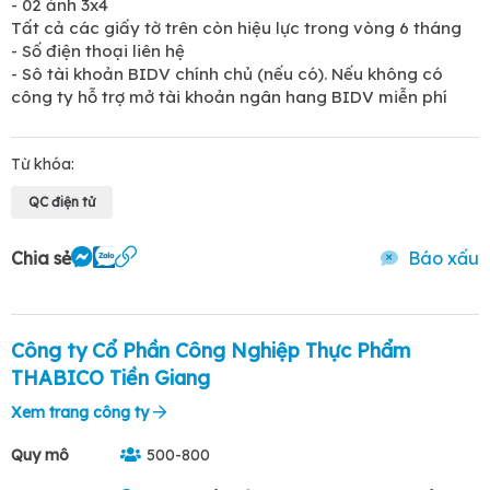
- 02 ảnh 3x4
Tất cả các giấy tờ trên còn hiệu lực trong vòng 6 tháng
- Số điện thoại liên hệ
- Sô tài khoản BIDV chính chủ (nếu có). Nếu không có
công ty hỗ trợ mở tài khoản ngân hang BIDV miễn phí
Từ khóa:
QC điện tử
Chia sẻ
Báo xấu
Công ty Cổ Phần Công Nghiệp Thực Phẩm
THABICO Tiền Giang
Xem trang công ty
Quy mô
500-800