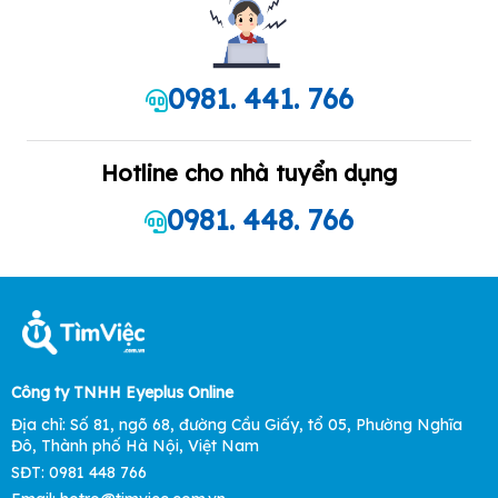
0981. 441. 766
Hotline cho nhà tuyển dụng
0981. 448. 766
Công ty TNHH Eyeplus Online
Địa chỉ: Số 81, ngõ 68, đường Cầu Giấy, tổ 05, Phường Nghĩa
Đô, Thành phố Hà Nội, Việt Nam
SĐT: 0981 448 766