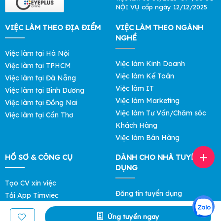
NỘI VỤ cấp ngày 12/12/2025
VIỆC LÀM THEO ĐỊA ĐIỂM
VIỆC LÀM THEO NGÀNH
NGHỀ
Việc làm tại Hà Nội
Việc làm Kinh Doanh
Việc làm tại TPHCM
Việc làm Kế Toán
Việc làm tại Đà Nẵng
Việc làm IT
Việc làm tại Bình Dương
Việc làm Marketing
Việc làm tại Đồng Nai
Việc làm Tư Vấn/Chăm sóc
Việc làm tại Cần Thơ
Khách Hàng
Việc làm Bán Hàng
HỒ SƠ & CÔNG CỤ
DÀNH CHO NHÀ TUYỂN
DỤNG
Tạo CV xin việc
Đăng tin tuyển dụng
Tải App Timviec
Tìm ứng viên
Khám phá Mức Lương
Ứng tuyển ngay
Bảng giá Lọc Hồ Sơ