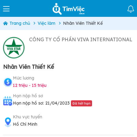
Trang chủ
Việc làm
Nhân Viên Thiết Kế
CÔNG TY CỔ PHẦN VIVA INTERNATIONAL
Nhân Viên Thiết Kế
Mức lương
12 triệu - 15 triệu
Hạn nộp hồ sơ
Hạn nộp hồ sơ: 21/04/2023
Đã hết hạn
Khu vực tuyển
Hồ Chí Minh