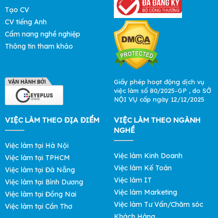
Tạo CV
CV tiếng Anh
Cẩm nang nghề nghiệp
Thông tin tham khảo
Giấy phép hoạt động dịch vụ
việc làm số 80/2025-GP , do SỞ
NỘI VỤ cấp ngày 12/12/2025
VIỆC LÀM THEO ĐỊA ĐIỂM
VIỆC LÀM THEO NGÀNH
NGHỀ
Việc làm tại Hà Nội
Việc làm Kinh Doanh
Việc làm tại TPHCM
Việc làm Kế Toán
Việc làm tại Đà Nẵng
Việc làm IT
Việc làm tại Bình Dương
Việc làm Marketing
Việc làm tại Đồng Nai
Việc làm Tư Vấn/Chăm sóc
Việc làm tại Cần Thơ
Khách Hàng