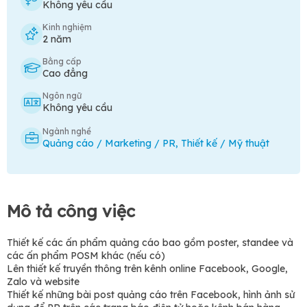
Không yêu cầu
Kinh nghiệm
2 năm
Bằng cấp
Cao đẳng
Ngôn ngữ
Không yêu cầu
Ngành nghề
Quảng cáo / Marketing / PR
,
Thiết kế / Mỹ thuật
Mô tả công việc
Thiết kế các ấn phẩm quảng cáo bao gồm poster, standee và
các ấn phẩm POSM khác (nếu có)
Lên thiết kế truyền thông trên kênh online Facebook, Google,
Zalo và website
Thiết kế những bài post quảng cáo trên Facebook, hình ảnh sử