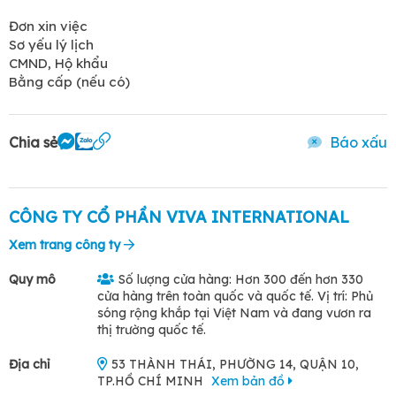
Đơn xin việc
Sơ yếu lý lịch
CMND, Hộ khẩu
Bằng cấp (nếu có)
Chia sẻ
Báo xấu
CÔNG TY CỔ PHẦN VIVA INTERNATIONAL
Xem trang công ty
Quy mô
Số lượng cửa hàng: Hơn 300 đến hơn 330
cửa hàng trên toàn quốc và quốc tế. Vị trí: Phủ
sóng rộng khắp tại Việt Nam và đang vươn ra
thị trường quốc tế.
Địa chỉ
53 THÀNH THÁI, PHƯỜNG 14, QUẬN 10,
TP.HỒ CHÍ MINH
Xem bản đồ