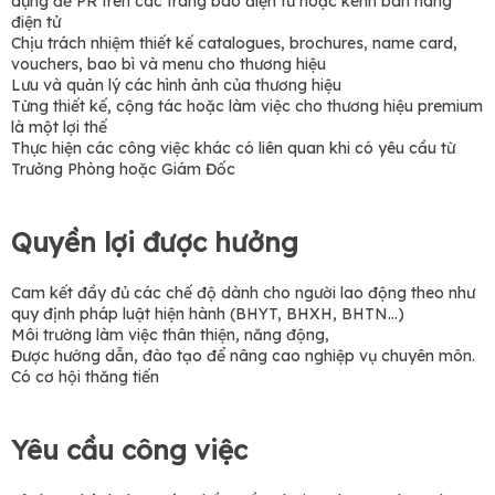
dụng để PR trên các trang báo điện tử hoặc kênh bán hàng
điện tử
Chịu trách nhiệm thiết kế catalogues, brochures, name card,
vouchers, bao bì và menu cho thương hiệu
Lưu và quản lý các hình ảnh của thương hiệu
Từng thiết kế, cộng tác hoặc làm việc cho thương hiệu premium
là một lợi thế
Thực hiện các công việc khác có liên quan khi có yêu cầu từ
Trưởng Phòng hoặc Giám Đốc
Quyền lợi được hưởng
Cam kết đầy đủ các chế độ dành cho người lao động theo như
quy định pháp luật hiện hành (BHYT, BHXH, BHTN…)
Môi trường làm việc thân thiện, năng động,
Được hướng dẫn, đào tạo để nâng cao nghiệp vụ chuyên môn.
Có cơ hội thăng tiến
Yêu cầu công việc