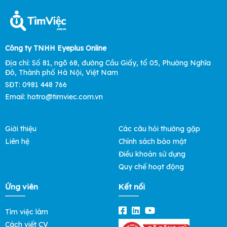
Công ty TNHH Eyeplus Online
Địa chỉ: Số 81, ngõ 68, đường Cầu Giấy, tổ 05, Phường Nghĩa
Đô, Thành phố Hà Nội, Việt Nam
SĐT: 0981 448 766
Email: hotro@timviec.com.vn
Giới thiệu
Các câu hỏi thường gặp
Liên hệ
Chính sách bảo mật
Điều khoản sử dụng
Quy chế hoạt động
Ứng viên
Kết nối
Tìm việc làm
Cách viết CV