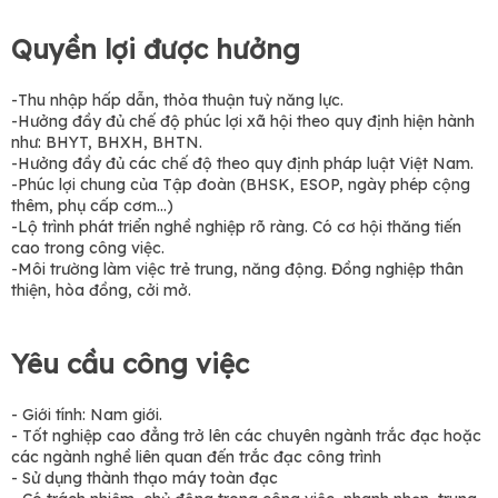
Quyền lợi được hưởng
-Thu nhập hấp dẫn, thỏa thuận tuỳ năng lực.
-Hưởng đầy đủ chế độ phúc lợi xã hội theo quy định hiện hành
như: BHYT, BHXH, BHTN.
-Hưởng đầy đủ các chế độ theo quy định pháp luật Việt Nam.
-Phúc lợi chung của Tập đoàn (BHSK, ESOP, ngày phép cộng
thêm, phụ cấp cơm...)
-Lộ trình phát triển nghề nghiệp rõ ràng. Có cơ hội thăng tiến
cao trong công việc.
-Môi trường làm việc trẻ trung, năng động. Đồng nghiệp thân
thiện, hòa đồng, cởi mở.
Yêu cầu công việc
- Giới tính: Nam giới.
- Tốt nghiệp cao đẳng trở lên các chuyên ngành trắc đạc hoặc
các ngành nghề liên quan đến trắc đạc công trình
- Sử dụng thành thạo máy toàn đạc