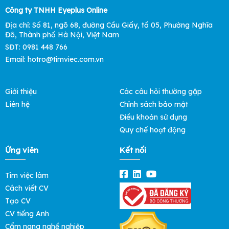
Công ty TNHH Eyeplus Online
Địa chỉ: Số 81, ngõ 68, đường Cầu Giấy, tổ 05, Phường Nghĩa
Đô, Thành phố Hà Nội, Việt Nam
SĐT: 0981 448 766
Email: hotro@timviec.com.vn
Giới thiệu
Các câu hỏi thường gặp
Liên hệ
Chính sách bảo mật
Điều khoản sử dụng
Quy chế hoạt động
Ứng viên
Kết nối
Tìm việc làm
Cách viết CV
Tạo CV
CV tiếng Anh
Cẩm nang nghề nghiệp