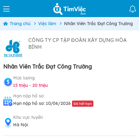
Trang chủ
Việc làm
Nhân Viên Trắc Đạt Công Trường
CÔNG TY CP TẬP ĐOÀN XÂY DỰNG HÒA
BÌNH
Nhân Viên Trắc Đạt Công Trường
Mức lương
15 triệu - 20 triệu
Hạn nộp hồ sơ
Hạn nộp hồ sơ: 10/06/2026
Đã hết hạn
Khu vực tuyển
Hà Nội