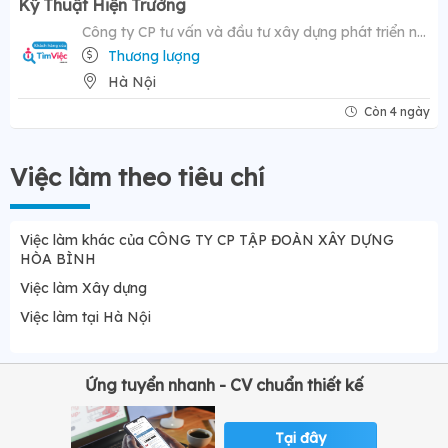
Kỹ Thuật Hiện Trường
Công ty CP tư vấn và đầu tư xây dựng phát triển nông thôn
Thương lượng
Hà Nội
Còn 4 ngày
Việc làm theo tiêu chí
Việc làm khác của CÔNG TY CP TẬP ĐOÀN XÂY DỰNG
HÒA BÌNH
Việc làm Xây dựng
Việc làm tại Hà Nội
Ứng tuyển nhanh - CV chuẩn thiết kế
Tại đây