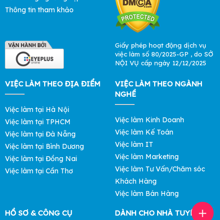
Thông tin tham khảo
Giấy phép hoạt động dịch vụ
việc làm số 80/2025-GP , do SỞ
NỘI VỤ cấp ngày 12/12/2025
VIỆC LÀM THEO ĐỊA ĐIỂM
VIỆC LÀM THEO NGÀNH
NGHỀ
Việc làm tại Hà Nội
Việc làm Kinh Doanh
Việc làm tại TPHCM
Việc làm Kế Toán
Việc làm tại Đà Nẵng
Việc làm IT
Việc làm tại Bình Dương
Việc làm Marketing
Việc làm tại Đồng Nai
Việc làm Tư Vấn/Chăm sóc
Việc làm tại Cần Thơ
Khách Hàng
Việc làm Bán Hàng
HỒ SƠ & CÔNG CỤ
DÀNH CHO NHÀ TUYỂN