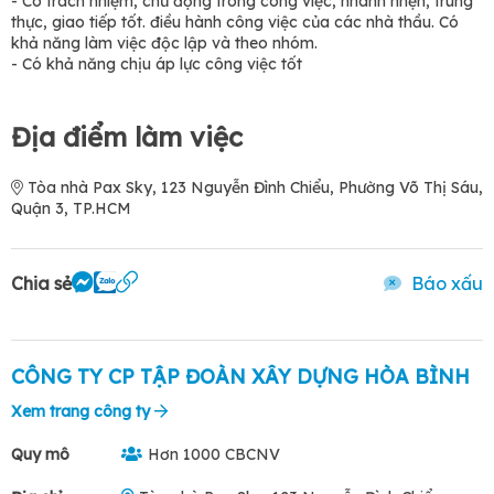
- Có trách nhiệm, chủ động trong công việc, nhanh nhẹn, trung
thực, giao tiếp tốt. điều hành công việc của các nhà thầu. Có
khả năng làm việc độc lập và theo nhóm.
- Có khả năng chịu áp lực công việc tốt
Địa điểm làm việc
Tòa nhà Pax Sky, 123 Nguyễn Đình Chiểu, Phường Võ Thị Sáu,
Quận 3, TP.HCM
Chia sẻ
Báo xấu
CÔNG TY CP TẬP ĐOÀN XÂY DỰNG HÒA BÌNH
Xem trang công ty
Quy mô
Hơn 1000 CBCNV