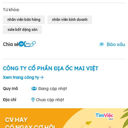
Từ khóa:
nhân viên bán hàng
nhân viên kinh doanh
sale bất động sản
Chia sẻ
Báo xấu
CÔNG TY CỔ PHẦN ĐỊA ỐC MAI VIỆT
Xem trang công ty
Quy mô
Đang cập nhật
Địa chỉ
Chưa cập nhật