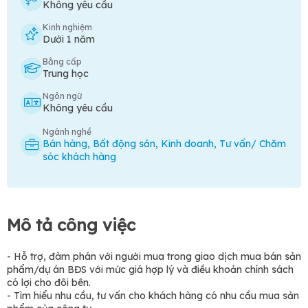
Không yêu cầu
Kinh nghiệm
Dưới 1 năm
Bằng cấp
Trung học
Ngôn ngữ
Không yêu cầu
Ngành nghề
Bán hàng
,
Bất động sản
,
Kinh doanh
,
Tư vấn/ Chăm
sóc khách hàng
Mô tả công việc
- Hỗ trợ, đàm phán với người mua trong giao dịch mua bán sản
phẩm/dự án BĐS với mức giá hợp lý và điều khoản chính sách
có lợi cho đôi bên.
- Tìm hiểu nhu cầu, tư vấn cho khách hàng có nhu cầu mua sản