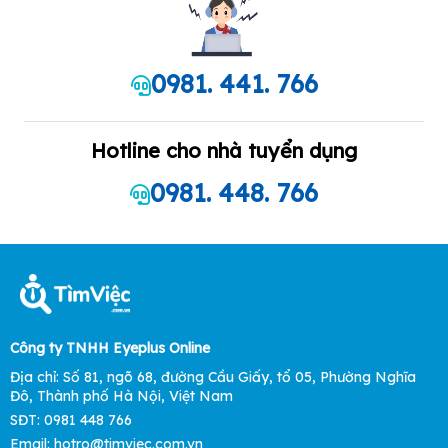
0981. 441. 766
Hotline cho nhà tuyển dụng
0981. 448. 766
Công ty TNHH Eyeplus Online
Địa chỉ: Số 81, ngõ 68, đường Cầu Giấy, tổ 05, Phường Nghĩa
Đô, Thành phố Hà Nội, Việt Nam
SĐT: 0981 448 766
Email: hotro@timviec.com.vn