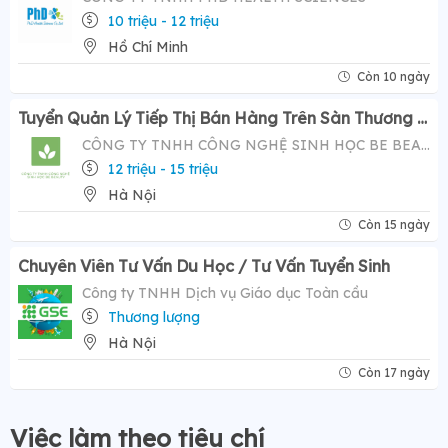
10 triệu - 12 triệu
Hồ Chí Minh
Còn 10 ngày
Tuyển Quản Lý Tiếp Thị Bán Hàng Trên Sàn Thương Mại Điện Tử ( Tiktok Shop)- Mức Lương Hấp Dẫn 12-20 Triệu
CÔNG TY TNHH CÔNG NGHỆ SINH HỌC BE BEAUTY
12 triệu - 15 triệu
Hà Nội
Còn 15 ngày
Chuyên Viên Tư Vấn Du Học / Tư Vấn Tuyển Sinh
Công ty TNHH Dịch vụ Giáo dục Toàn cầu
Thương lượng
Hà Nội
Còn 17 ngày
Việc làm theo tiêu chí