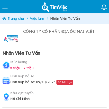
Trang chủ
Việc làm
Nhân Viên Tư Vấn
CÔNG TY CỔ PHẦN ĐỊA ỐC MAI VIỆT
Nhân Viên Tư Vấn
Mức lương
5 triệu - 7 triệu
Hạn nộp hồ sơ
Hạn nộp hồ sơ: 09/10/2025
Đã hết hạn
Khu vực tuyển
Hồ Chí Minh