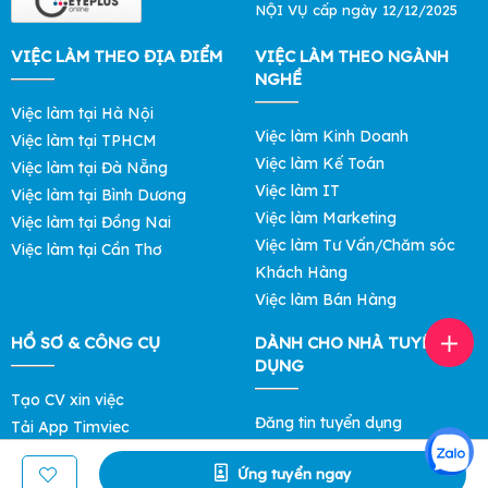
NỘI VỤ cấp ngày 12/12/2025
VIỆC LÀM THEO ĐỊA ĐIỂM
VIỆC LÀM THEO NGÀNH
NGHỀ
Việc làm tại Hà Nội
Việc làm Kinh Doanh
Việc làm tại TPHCM
Việc làm Kế Toán
Việc làm tại Đà Nẵng
Việc làm IT
Việc làm tại Bình Dương
Việc làm Marketing
Việc làm tại Đồng Nai
Việc làm Tư Vấn/Chăm sóc
Việc làm tại Cần Thơ
Khách Hàng
Việc làm Bán Hàng
HỒ SƠ & CÔNG CỤ
DÀNH CHO NHÀ TUYỂN
DỤNG
Tạo CV xin việc
Đăng tin tuyển dụng
Tải App Timviec
Tìm ứng viên
Khám phá Mức Lương
Ứng tuyển ngay
Bảng giá Lọc Hồ Sơ