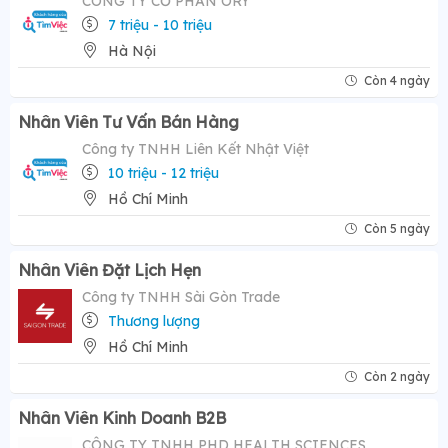
CÔNG TY CỔ PHẦN ORY
7 triệu - 10 triệu
Hà Nội
Còn 4 ngày
Nhân Viên Tư Vấn Bán Hàng
Công ty TNHH Liên Kết Nhật Việt
10 triệu - 12 triệu
Hồ Chí Minh
Còn 5 ngày
Nhân Viên Đặt Lịch Hẹn
Công ty TNHH Sài Gòn Trade
Thương lượng
Hồ Chí Minh
Còn 2 ngày
Nhân Viên Kinh Doanh B2B
CÔNG TY TNHH PHD HEALTH SCIENCES