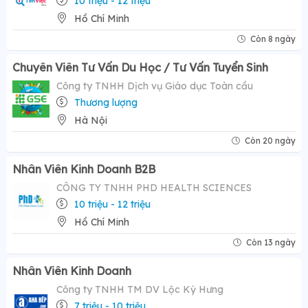
10 triệu - 12 triệu
Hồ Chí Minh
Còn 8 ngày
Chuyên Viên Tư Vấn Du Học / Tư Vấn Tuyển Sinh
Công ty TNHH Dịch vụ Giáo dục Toàn cầu
Thương lượng
Hà Nội
Còn 20 ngày
Nhân Viên Kinh Doanh B2B
CÔNG TY TNHH PHD HEALTH SCIENCES
10 triệu - 12 triệu
Hồ Chí Minh
Còn 13 ngày
Nhân Viên Kinh Doanh
Công ty TNHH TM DV Lộc Kỳ Hưng
7 triệu - 10 triệu