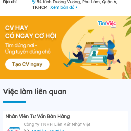
Địa chỉ
54 Kinh Dương Vương, Phú Lâm, Quận 6,
TP.HCM
Xem bản đồ
Việc làm liên quan
Nhân Viên Tư Vấn Bán Hàng
Công ty TNHH Liên Kết Nhật Việt