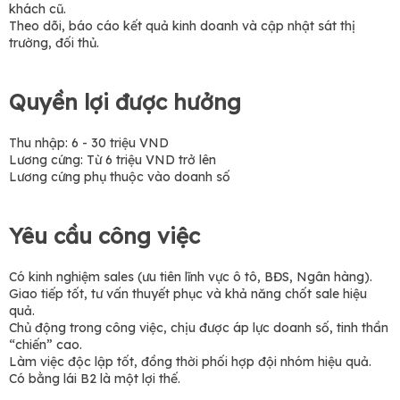
khách cũ.
Theo dõi, báo cáo kết quả kinh doanh và cập nhật sát thị
trường, đối thủ.
Quyền lợi được hưởng
Thu nhập: 6 - 30 triệu VND
Lương cứng: Từ 6 triệu VND trở lên
Lương cứng phụ thuộc vào doanh số
Yêu cầu công việc
Có kinh nghiệm sales (ưu tiên lĩnh vực ô tô, BĐS, Ngân hàng).
Giao tiếp tốt, tư vấn thuyết phục và khả năng chốt sale hiệu
quả.
Chủ động trong công việc, chịu được áp lực doanh số, tinh thần
“chiến” cao.
Làm việc độc lập tốt, đồng thời phối hợp đội nhóm hiệu quả.
Có bằng lái B2 là một lợi thế.