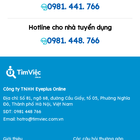
0981. 441. 766
Hotline cho nhà tuyển dụng
0981. 448. 766
Công ty TNHH Eyeplus Online
Địa chỉ: Số 81, ngõ 68, đường Cầu Giấy, tổ 05, Phường Nghĩa
Đô, Thành phố Hà Nội, Việt Nam
SĐT: 0981 448 766
Email: hotro@timviec.com.vn
Giới thiệu
Các câu hỏi thường gặp