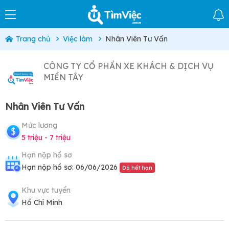
Trang chủ
Việc làm
Nhân Viên Tư Vấn
CÔNG TY CỔ PHẦN XE KHÁCH & DỊCH VỤ
MIỀN TÂY
Nhân Viên Tư Vấn
Mức lương
5 triệu - 7 triệu
Hạn nộp hồ sơ
Hạn nộp hồ sơ: 06/06/2026
Đã hết hạn
Khu vực tuyển
Hồ Chí Minh