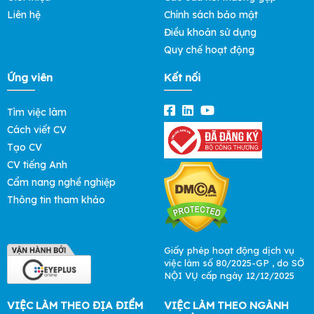
Liên hệ
Chính sách bảo mật
Điều khoản sử dụng
Quy chế hoạt động
Ứng viên
Kết nối
Tìm việc làm
Cách viết CV
Tạo CV
CV tiếng Anh
Cẩm nang nghề nghiệp
Thông tin tham khảo
Giấy phép hoạt động dịch vụ
việc làm số 80/2025-GP , do SỞ
NỘI VỤ cấp ngày 12/12/2025
VIỆC LÀM THEO ĐỊA ĐIỂM
VIỆC LÀM THEO NGÀNH