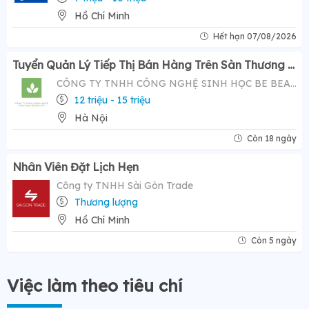
Hồ Chí Minh
Hết hạn 07/08/2026
Tuyển Quản Lý Tiếp Thị Bán Hàng Trên Sàn Thương Mại Điện Tử ( Tiktok Shop)- Mức Lương Hấp Dẫn 12-20 Triệu
CÔNG TY TNHH CÔNG NGHỆ SINH HỌC BE BEAUTY
12 triệu - 15 triệu
Hà Nội
Còn 18 ngày
Nhân Viên Đặt Lịch Hẹn
Công ty TNHH Sài Gòn Trade
Thương lượng
Hồ Chí Minh
Còn 5 ngày
Việc làm theo tiêu chí