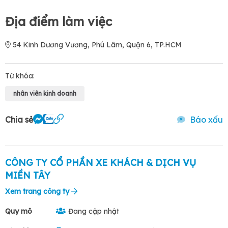
Địa điểm làm việc
54 Kinh Dương Vương, Phú Lâm, Quận 6, TP.HCM
Từ khóa:
nhân viên kinh doanh
Chia sẻ
Báo xấu
CÔNG TY CỔ PHẦN XE KHÁCH & DỊCH VỤ
MIỀN TÂY
Xem trang công ty
Quy mô
Đang cập nhật